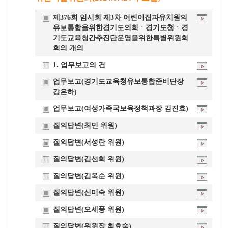
개
제376회 임시회 제3차 어린이집과유치원의
요
유보통합을위한경기도의회ㆍ경기도청ㆍ경
기도교육청간추진단운영을위한특별위원회
회의 개의
1. 업무보고의 건
업무보고(경기도교육청유보통합준비단장
강은하)
업무보고(여성가족국보육정책과장 김진효)
질의답변(최민 위원)
질의답변(서성란 위원)
질의답변(김선희 위원)
질의답변(김옥순 위원)
질의답변(신미숙 위원)
질의답변(오세풍 위원)
질의답변(위원장 최효숙)