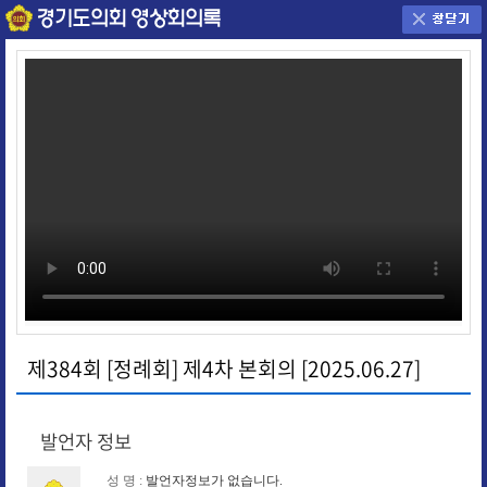
제384회 [정례회] 제4차 본회의 [2025.06.27]
발언자 정보
성 명 :
발언자정보가 없습니다.