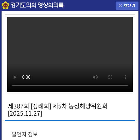
제387회 [정례회] 제5차 농정해양위원회
[2025.11.27]
발언자 정보