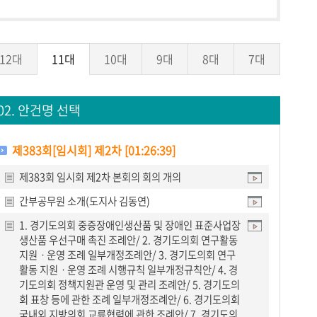
12대
11대
10대
9대
8대
7대
02. 안건명 선택
제383회[임시회] 제2차 [01:26:39]
제383회 임시회 제2차 본회의 회의 개의
간부공무원 소개(도지사 김동연)
1. 경기도의회 중증장애인생산품 및 장애인 표준사업장
생산품 우선구매 촉진 조례안/ 2. 경기도의회 연구활동
지원ㆍ운영 조례 일부개정조례안/ 3. 경기도의회 연구
활동 지원ㆍ운영 조례 시행규칙 일부개정규칙안/ 4. 경
기도의회 정책지원관 운영 및 관리 조례안/ 5. 경기도의
회 표창 등에 관한 조례 일부개정조례안/ 6. 경기도의회
국내외 지방의회 교류협력에 관한 조례안/ 7. 경기도의