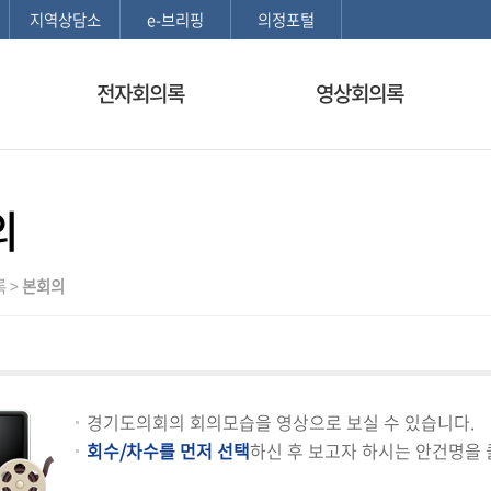
본문으로 바로가기
메인메뉴 바로가기
지역상담소
e-브리핑
의정포털
전자회의록
영상회의록
의
 >
본회의
경기도의회의 회의모습을 영상으로 보실 수 있습니다.
회수/차수를 먼저 선택
하신 후 보고자 하시는 안건명을 