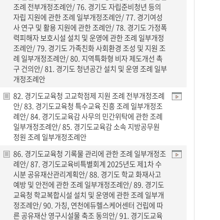
조례 전부개정조례안/ 76. 경기도 자립준비청년 등의
자립 지원에 관한 조례 일부개정조례안/ 77. 경기여성
사 연구 및 활용 지원에 관한 조례안/ 78. 경기도 가정폭
력피해자 보호시설 설치 및 운영에 관한 조례 일부개정
조례안/ 79. 경기도 가족친화 사회환경 조성 및 지원 조
례 일부개정조례안/ 80. 지역특화형 비자 제도개선 촉
구 건의안/ 81. 경기도 청년공간 설치 및 운영 조례 일부
개정조례안
82. 경기도교육청 고교학점제 지원 조례 전부개정조례
안/ 83. 경기도교육청 특수교육 진흥 조례 일부개정조
례안/ 84. 경기도교육감 사무의 민간위탁에 관한 조례
일부개정조례안/ 85. 경기도교육감 소속 지방공무원
정원 조례 일부개정조례안
86. 경기도교육청 기록물 관리에 관한 조례 일부개정조
례안/ 87. 경기도교육비특별회계 2025년도 제1차 수
시분 공유재산관리계획안/ 88. 경기도 학교 화재사고
예방 및 안전에 관한 조례 일부개정조례안/ 89. 경기도
교육청 학교복합시설 설치 및 운영에 관한 조례 일부개
정조례안/ 90. 가칭, 연천에듀헬스케어센터 건립에 따
른 공유재산 영구시설물 축조 동의안/ 91. 경기도교육