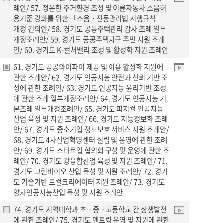
례안/ 57. 정온한 주거환경 조성 및 이륜자동차 소음허
용기준 강화를 위한 「소음ㆍ진동관리법 시행규칙」
개정 건의안/ 58. 경기도 공동주택관리 감사 조례 일부
개정조례안/ 59. 경기도 공공주택지구 주민 지원 조례
안/ 60. 경기도 K-컬처밸리 조성 및 활성화 지원 조례안
61. 경기도 공공와이파이 제공 및 이용 활성화 지원에
관한 조례안/ 62. 경기도 인공지능 안전과 신뢰 기반 조
성에 관한 조례안/ 63. 경기도 인공지능 윤리기반 조성
에 관한 조례 일부개정조례안/ 64. 경기도 인공지능 기
본조례 일부개정조례안/ 65. 경기도 피지컬 인공지능
산업 육성 및 지원 조례안/ 66. 경기도 지능정보화 조례
안/ 67. 경기도 중소기업 정보보호 서비스 지원 조례안/
68. 경기도 4차산업혁명센터 설립 및 운영에 관한 조례
안/ 69. 경기도 스타트업 협의회 구성 및 운영에 관한 조
례안/ 70. 경기도 광융합산업 육성 및 지원 조례안/ 71.
경기도 그린바이오 산업 육성 및 지원 조례안/ 72. 경기
도 기술기반 로컬크리에이터 지원 조례안/ 73. 경기도
양자인공지능산업 육성 및 지원 조례안
74. 경기도 지역대학과 초ㆍ중ㆍ고등학교 간 상생발전
에 관한 조례안/ 75. 경기도 멘토링 운영 및 지원에 관한