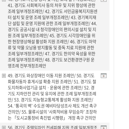
41. 경기도 사회복지사 등의 처우 및 지위 향상에 관한
조례 일부개정조례안/ 42. 경기도 서민금융복지지원센
터 설치 및 운영 조례 일부개정조례안/ 43. 경기복지재
단 설립 및 운영 지원에 관한 조례 일부개정조례안/ 44.
경기도 공공시설 내 청각장애인의 편의시설 설치 및 지
원 조례 일부개정조례안/ 45. 경기도 시각장애인을 위
한 현장영상해설 활성화 지원 조례안/ 46. 경기도 마약
류 및 약물 오남용 방지활동 및 중독 치료 지원에 관한
조례 일부개정조례안/ 47. 경기도 한의약 육성을 위한
조례 일부개정조례안/ 48. 경기도 보건환경연구원 운
영조례 전부개정조례안
49. 경기도 와상장애인 이동 지원 조례안/ 50. 경기도
화물자동차 휴게시설 확충 지원 조례안/ 51. 경기도 철
도지하화사업기금 설치ㆍ운용에 관한 조례안/ 52. 경
기도 지하안전 관리 및 유지에 관한 조례 일부개정조례
안/ 53. 경기도 지능형교통체계 활성화 지원 조례안/
54. ‘통곡의 벽’ 수도권 예비타당성조사 제도 개선 촉구
건의안/ 55. 물류시설의 ‘사회적비용 무임승차’ 조장하
는 「도시교통정비 촉진법 시행령」 개정 촉구 건의안
56. 경기도 주택임차인 전세피해 지원 조례 일부개정조