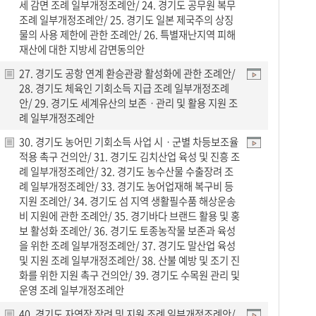
세 감면 조례 일부개정조례안/ 24. 경기도 공무원 복무
조례 일부개정조례안/ 25. 경기도 일본 제국주의 상징
물의 사용 제한에 관한 조례안/ 26. 특별재난지역 피해
재산에 대한 지방세 감면동의안
27. 경기도 공항 연계 환승관광 활성화에 관한 조례안/
28. 경기도 체육인 기회소득 지급 조례 일부개정조례
안/ 29. 경기도 세계유산의 보존ㆍ관리 및 활용 지원 조
례 일부개정조례안
30. 경기도 농어민 기회소득 사업 시ㆍ군별 차등보조율
적용 촉구 건의안/ 31. 경기도 김치산업 육성 및 진흥 조
례 일부개정조례안/ 32. 경기도 농수산물 수출장려 조
례 일부개정조례안/ 33. 경기도 농어업재해 복구비 등
지원 조례안/ 34. 경기도 섬 지역 생활필수품 해상운송
비 지원에 관한 조례안/ 35. 경기바다 브랜드 활용 및 홍
보 활성화 조례안/ 36. 경기도 토종농작물 보존과 육성
을 위한 조례 일부개정조례안/ 37. 경기도 말산업 육성
및 지원 조례 일부개정조례안/ 38. 산불 예방 및 조기 진
화를 위한 지원 촉구 건의안/ 39. 경기도 수목원 관리 및
운영 조례 일부개정조례안
40. 경기도 자연장 장려 및 지원 조례 일부개정조례안/