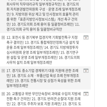
회사무처 직무대리규칙 일부개정규칙안/ 8. 경기도의
회 자치분권발전위원회 구성ㆍ운영 조례 일부개정조례
안/ 9. 지방의원 위상 제고 및 인사정보의 효율적 관리
를 위한「표준지방인사정보시스템」개선 촉구 건의
안/ 10. 경기도의회 조례 용어 등 일괄정비조례안/ 11.
경기도의회 규칙 용어 등 일괄정비규칙안
12. 포천시 등 경기북부 접경지역 기회발전특구 지정
촉구 결의안/ 13. 경기도 통합재정안정화기금 설치 및
운용 조례 일부개정조례안/ 14. 경기도 지방재정투자
심사위원회 운영 조례 일부개정조례안/ 15. 경기연구
원 설립 및 운영 조례 일부개정조례안/ 16. 경기도의회
사무처 설치 조례 일부개정조례안
17. 경기도 중소기업 경제위기 대응 지원에 관한 조례
안/ 18. 경기도 소재ㆍ부품산업 육성 조례 전부개정조
례안/ 19. 경기도 전통시장 및 상점가 육성을 위한 조례
일부개정조례안
20. 교통법규 위반 무인단속장비 과태료 수입의 지방세
전환 촉구 건의안/ 21. 경기도 반려견 순찰대 지원 조례
안/ 22. 경기도 주취자 보호 지원 조례안/ 23. 경기도 도