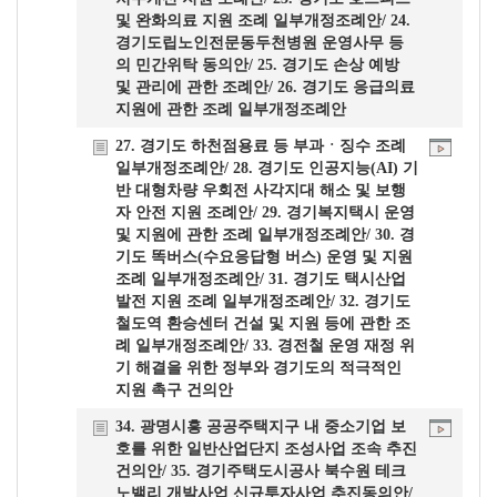
및 완화의료 지원 조례 일부개정조례안/ 24.
경기도립노인전문동두천병원 운영사무 등
의 민간위탁 동의안/ 25. 경기도 손상 예방
및 관리에 관한 조례안/ 26. 경기도 응급의료
지원에 관한 조례 일부개정조례안
27. 경기도 하천점용료 등 부과ㆍ징수 조례
일부개정조례안/ 28. 경기도 인공지능(AI) 기
반 대형차량 우회전 사각지대 해소 및 보행
자 안전 지원 조례안/ 29. 경기복지택시 운영
및 지원에 관한 조례 일부개정조례안/ 30. 경
기도 똑버스(수요응답형 버스) 운영 및 지원
조례 일부개정조례안/ 31. 경기도 택시산업
발전 지원 조례 일부개정조례안/ 32. 경기도
철도역 환승센터 건설 및 지원 등에 관한 조
례 일부개정조례안/ 33. 경전철 운영 재정 위
기 해결을 위한 정부와 경기도의 적극적인
지원 촉구 건의안
34. 광명시흥 공공주택지구 내 중소기업 보
호를 위한 일반산업단지 조성사업 조속 추진
건의안/ 35. 경기주택도시공사 북수원 테크
노밸리 개발사업 신규투자사업 추진동의안/