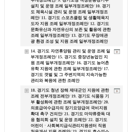
부개정조례안/ 9. 경기도청 직장운동경기부
설치 및 운영 조례 일부개정조례안/ 10. 경기
도 체육시설 관리 및 운영 조례 일부개정조
례안/ 11. 경기도 스포츠클럽 및 생활체육지
도자 지원 조례 일부개정조례안/ 12. 경기도
문화유산과 자연유산의 보존 및 활용에 관한
조례 일부개정조례안/ 13. 경기도 무장애관
광 환경 조성 및 지원 조례 일부개정조례안
14. 경기도 자연휴양림 관리 및 운영 조례 일
부개정조례안/ 15. 경기도 중장년농업인 지
원 조례 일부개정조례안/ 16. 경기도 농어촌
유학 지원에 관한 조례 일부개정조례안/ 17.
경기도 갯벌 및 그 주변지역의 지속가능한
관리와 복원에 관한 조례안
18. 경기도 청년 장해 제대군인 지원에 관한
조례 전부개정조례안/ 19. 경기도 식품등 기
부 활성화에 관한 조례 일부개정조례안/ 20.
의료급여수급자의 장기요양급여 국비지원
확대 촉구 건의안/ 21. 경기도 마약류중독 대
응 협의회 설치 및 운영 조례안/ 22. 경기도
어린이ㆍ사회복지급식관리지원센터 직원
처우개선 지원 조례안/ 23. 경기도 호스피스