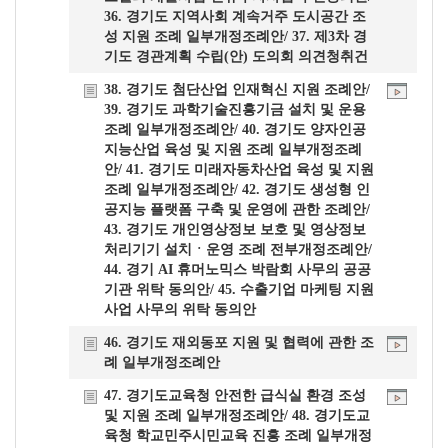
36. 경기도 지역사회 계속거주 도시공간 조
성 지원 조례 일부개정조례안/ 37. 제3차 경
기도 경관계획 수립(안) 도의회 의견청취건
38. 경기도 첨단산업 인재혁신 지원 조례안/
39. 경기도 과학기술진흥기금 설치 및 운용
조례 일부개정조례안/ 40. 경기도 양자인공
지능산업 육성 및 지원 조례 일부개정조례
안/ 41. 경기도 미래자동차산업 육성 및 지원
조례 일부개정조례안/ 42. 경기도 생성형 인
공지능 플랫폼 구축 및 운영에 관한 조례안/
43. 경기도 개인영상정보 보호 및 영상정보
처리기기 설치ㆍ운영 조례 전부개정조례안/
44. 경기 AI 휴머노믹스 박람회 사무의 공공
기관 위탁 동의안/ 45. 수출기업 마케팅 지원
사업 사무의 위탁 동의안
46. 경기도 재외동포 지원 및 협력에 관한 조
례 일부개정조례안
47. 경기도교육청 안전한 급식실 환경 조성
및 지원 조례 일부개정조례안/ 48. 경기도교
육청 학교민주시민교육 진흥 조례 일부개정