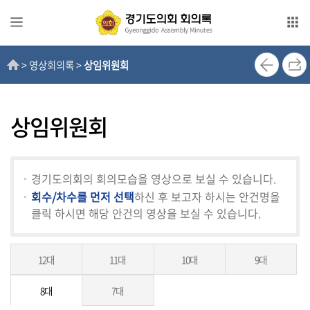
본문으로 바로가기
메인메뉴 바로가기
> 영상회의록 >
상임위원회
전
자
회
의
상임위원회
록
영
경기도의회의 회의모습을 영상으로 보실 수 있습니다.
상
회수/차수를 먼저 선택
하신 후 보고자 하시는 안건명을
회
클릭 하시면 해당 안건의 영상을 보실 수 있습니다.
의
록
12대
11대
10대
9대
인
터
8대
7대
넷