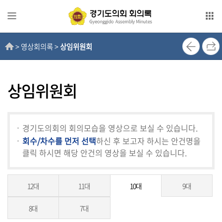
본문으로 바로가기
메인메뉴 바로가기
> 영상회의록 >
상임위원회
전
자
회
의
상임위원회
록
영
경기도의회의 회의모습을 영상으로 보실 수 있습니다.
상
회수/차수를 먼저 선택
하신 후 보고자 하시는 안건명을
회
클릭 하시면 해당 안건의 영상을 보실 수 있습니다.
의
록
12대
11대
10대
9대
인
터
8대
7대
넷