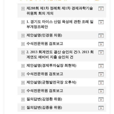
개
제288회 제1차 정례회 제1차 경제과학기술
요
위원회 회의 개의
1. 경기도 마이스 산업 육성에 관한 조례 일
부개정조례안
제안설명(민경원 의원)
수석전문위원 검토보고
2. 2013 회계연도 결산 승인의 건/3. 2013 회
계연도 예비비 지출 승인의 건
제안설명(경제투자실장 최현덕)
수석전문위원 검토보고
제안설명(균형발전국장 오후석)
수석전문위원 검토보고
질의답변(김영환 위원)
질의답변(김종용 위원)