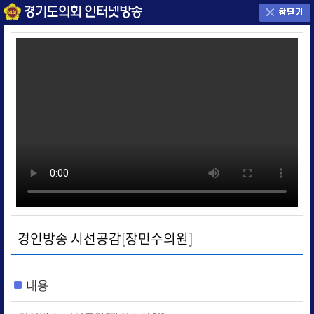
경인방송 시선공감[장민수의원]
내용