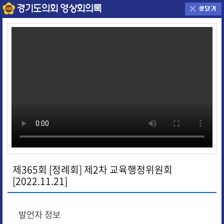
제365회 [정례회] 제2차 교육행정위원회
[2022.11.21]
발언자 정보