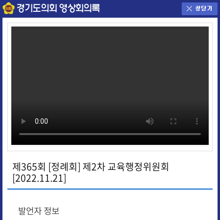
제365회 [정례회] 제2차 교육행정위원회
[2022.11.21]
발언자 정보