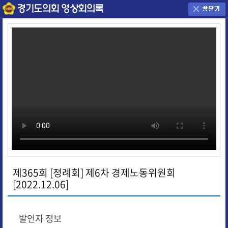
제365회 [정례회] 제6차 경제노동위원회
[2022.12.06]
발언자 정보