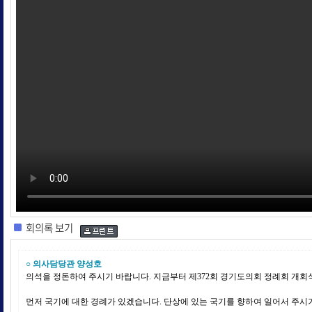
회의록 보기
○ 의사담당관 양성호
의석을 정돈하여 주시기 바랍니다. 지금부터 제372회 경기도의회 정례회 개
먼저 국기에 대한 경례가 있겠습니다. 단상에 있는 국기를 향하여 일어서 주시