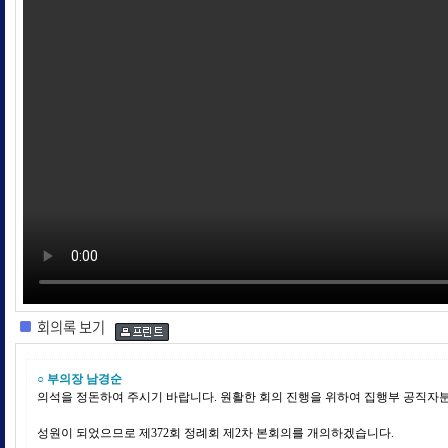
회의록 보기
○ 부의장 남경순
의석을 정돈하여 주시기 바랍니다. 원활한 회의 진행을 위하여 집행부 공직자
성원이 되었으므로 제372회 정례회 제2차 본회의를 개의하겠습니다.