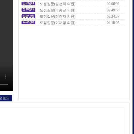
도정질문(김선희 의원)
02:06:02
도정질문(이홍근 의원)
02:49:55
도정질문(정경자 의원)
03:34:37
도정질문(이채명 의원)
04:18:05
운로드