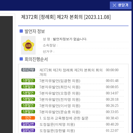
제372회 [정례회] 제2차 본회의 [2023.11.08]
발언자 정보
성 명 :
발언자정보가 없습니다.
소속정당 :
선거구 :
회의진행순서
제372회 제2차 정례회 제2차 본회의 회의
00:00:00
개의
5분자유발언(임광현 의원)
00:01:48
5분자유발언(최만식 의원)
00:08:05
5분자유발언(오창준 의원)
00:14:07
5분자유발언(전자영 의원)
00:20:18
5분자유발언(이서영 의원)
00:26:25
5분자유발언(문승호 의원)
00:33:05
1. 도정과 교육행정에 관한 질문
00:38:43
도정질문(이제영 의원)
00:40:20
도정질문(장한별 의원)
01:22:07