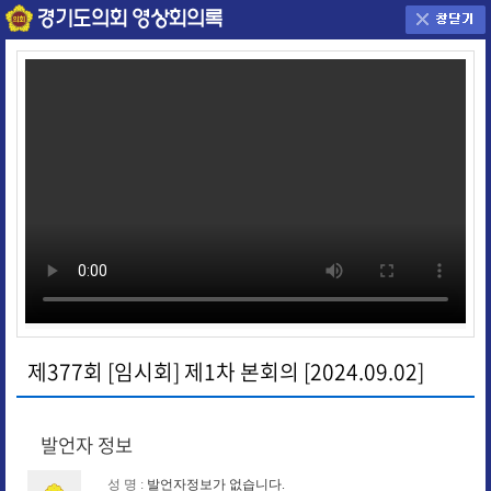
제377회 [임시회] 제1차 본회의 [2024.09.02]
발언자 정보
성 명 :
발언자정보가 없습니다.