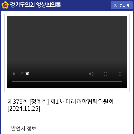
제379회 [정례회] 제1차 미래과학협력위원회
[2024.11.25]
발언자 정보