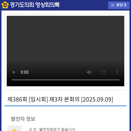
제386회 [임시회] 제3차 본회의 [2025.09.09]
발언자 정보
성 명 :
발언자정보가 없습니다.