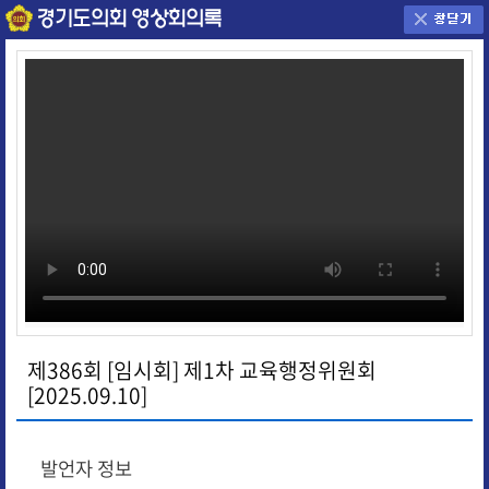
제386회 [임시회] 제1차 교육행정위원회
[2025.09.10]
발언자 정보