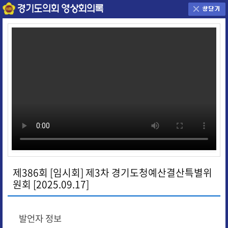
제386회 [임시회] 제3차 경기도청예산결산특별위
원회 [2025.09.17]
발언자 정보