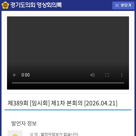
제389회 [임시회] 제1차 본회의 [2026.04.21]
발언자 정보
성 명 :
발언자정보가 없습니다.