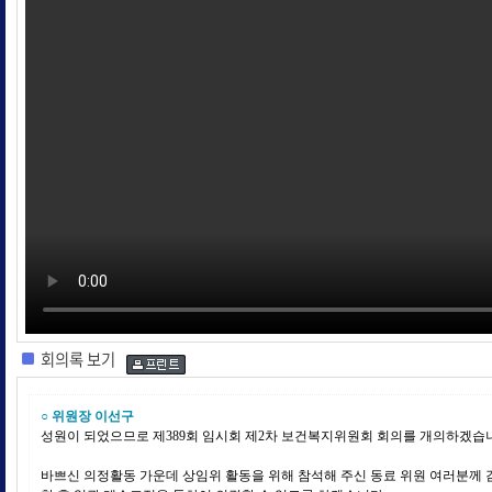
회의록 보기
○ 위원장 이선구
성원이 되었으므로 제389회 임시회 제2차 보건복지위원회 회의를 개의하겠습
바쁘신 의정활동 가운데 상임위 활동을 위해 참석해 주신 동료 위원 여러분께 