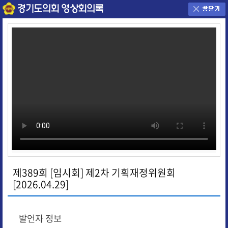
제389회 [임시회] 제2차 기획재정위원회
[2026.04.29]
발언자 정보