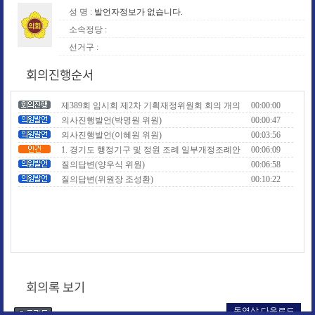
성 명 :
발언자정보가 없습니다.
소속정당 :
선거구 :
회의진행순서
제389회 임시회 제2차 기획재정위원회 회의 개의
00:00:00
의사진행발언(박명원 위원)
00:00:47
의사진행발언(이혜원 위원)
00:03:56
1. 경기도 행정기구 및 정원 조례 일부개정조례안
00:06:09
질의답변(양우식 위원)
00:06:58
질의답변(위원장 조성환)
00:10:22
회의록 보기
동영상 다운로드