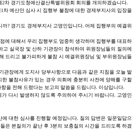
회 제2차 경기도청예산결산특별위원회 회의를 개의하겠습니다.
차 예산안 심사 시 집행부 불참에 대한 경제부지사의 입장을
까? 경기도 경제부지사 고영인입니다. 어제 집행부의 예결위
 점에 대해서 우리 집행부도 엄중히 생각하며 집행부를 대표하
외하고 실국장 및 산하 기관장이 참석하여 위원장님들의 질의에
을 해 드리고 불가피하게 불참 시 예결위원장님 및 부위원장님들
기관장에게 도지사 당부사항으로 다음과 같은 지침을 오늘 발
피한 불참사유가 있는 경우 의회에 충분히 사전에 양해를 구할
사항을 전해 드렸다는 보고의 말씀을 드립니다. 이상입니다.
가 다시 발생하지 않도록 주의하여 주시기 바랍니다. 고영인
에 대한 심사를 진행할 예정입니다. 질의 답변은 일문일답으
님들은 본질의가 끝난 후 3분의 보충질의 시간을 드리도록 하겠