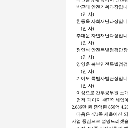
박근태 안전기획과장입니
(인 사)
한동욱 사회재난과장입니
(인 사)
추대운 자연재난과장입니
(인 사)
정연석 안전특별점검단장
(인 사)
양영훈 북부안전특별점검
(인 사)
기이도 특별사법단장입니
(인 사)
이상으로 간부공무원 소개
먼저 페이지 467쪽 세
2,886만 원 증액된 856
다음은 471쪽 세출예산 되
사업 중심으로 설명드리겠습