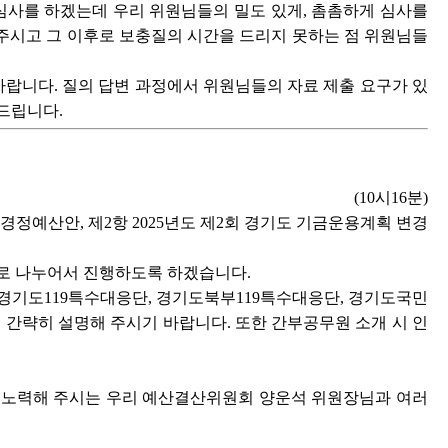
사를 하겠는데 우리 위원님들의 밀도 있게, 촘촘하게 심사를
 주시고 그 이후로 보충질의 시간을 드리지 못하는 점 위원님들
랍니다. 질의 답변 과정에서 위원님들의 자료 제출 요구가 있
드립니다.
(10시16분)
경정예산안, 제2항 2025년도 제2회 경기도 기금운용계획 변경
으로 나누어서 진행하도록 하겠습니다.
경기도119특수대응단, 경기도북부119특수대응단, 경기도국민
 간략히 설명해 주시기 바랍니다. 또한 간부공무원 소개 시 인
 노력해 주시는 우리 예산결산위원회 양운석 위원장님과 여러