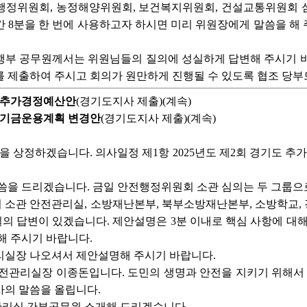
행정위원회, 농정해양위원회, 보건복지위원회, 건설교통위원회 심
 8분을 한 번에 사용하고자 하시면 미리 위원장에게 말씀을 해
행부 공무원께서는 위원님들의 질의에 성실하게 답변해 주시기 바
 제출하여 주시고 회의가 원만하게 진행될 수 있도록 협조 당부
기도 추가경정예산안
(경기도지사 제출)(계속)
기도 기금운용계획 변경안
(경기도지사 제출)(계속)
을 상정하겠습니다. 의사일정 제1항 2025년도 제2회 경기도 추가
말씀을 드리겠습니다. 금일 안전행정위원회 소관 심의는 두 그룹
 소관 안전관리실, 소방재난본부, 북부소방재난본부, 소방학교, 
 답변이 있겠습니다. 제안설명은 3분 이내로 핵심 사항에 대해
해 주시기 바랍니다.
리실장 나오셔서 제안설명해 주시기 바랍니다.
전관리실장 이종돈입니다. 도민의 생명과 안전을 지키기 위해서
사의 말씀을 올립니다.
리실 간부공무원 소개해 드리겠습니다.