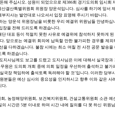
돈해 주십시오. 성원이 되었으므로 제386회 경기도의회 임시
산결산특별위원회 위원장 양운석입니다. 심사를 하기에 앞서 제1
제부지사는 발언대로 나오셔서 입장 표명해 주시기 바랍니다.
하는 양운석 위원장님을 비롯한 우리 예결위 위원님들 안녕하십니
입장을 전해 드리도록 하겠습니다.
재단 대표 등이 적절치 못한 사유로 예결위에 참석하지 못하게 된
니다. 앞으로는 예결위 회의에 납득할 만한 불가피한 경우를 제
선을 다하겠습니다. 불참 시에는 최소 며칠 전 사전 공문 발송
도록 하겠습니다.
 도지사님께도 보고를 드렸고 도지사님은 이에 대해서 실국장과 
공무원은 도의회 개회 중에 의회 일정을 우선하여 출석하고 불가
 실국장 책임하에 출석토록 독려해야 할 것’입니다. 이러한 당부
원분들은 예산 심사의 중요성을 인지하시고 향후 이와 같은 사례
니다.
회, 농정해양위원회, 보건복지위원회, 건설교통위원회 소관 예산
의 시간은 5분 이내로 하며 시간 내에 질의를 다 못 하신 위원