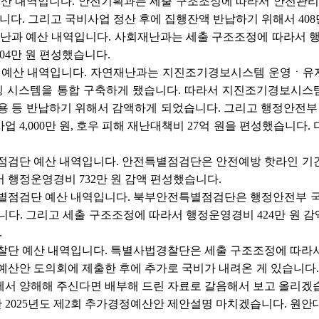
예산 내역입니다. 안전기획과는 세출 구조조정에 따라서 안전관리업무 
습니다. 그리고 국비사업 정산 후에 집행잔액 반납하기 위해서 408
재난과 예산 내역입니다. 사회재난과는 세출 구조조정에 따라서 행
04만 원 편성했습니다.
 예산 내역입니다. 자연재난과는 지진조기경보시스템 운영ㆍ유지관리
 시스템을 통합 구축하게 됐습니다. 따라서 지진조기경보시스
비용 등 반납하기 위해서 감액하게 되었습니다. 그리고 행정안전
사업 4,000만 원, 호우 피해 재난대책비 27억 원을 편성했습니다
점검단 예산 내역입니다. 안전특별점검단은 안전예방 핫라인 기간제
 행정운영경비 732만 원 감액 편성했습니다.
특별점검단 예산 내역입니다. 북부안전특별점검단은 행정안전부 국
했습니다. 그리고 세출 구조조정에 따라서 행정운영경비 424만 원
.
찰단 예산 내역입니다. 특별사법경찰단은 세출 구조조정에 따라서 
예산안 도의회에 제출한 후에 추가로 국비가 내려온 게 있습니다
께서 양해해 주신다면 배부해 드린 자료로 갈음해서 보고 올리겠
2025년도 제2회 추가경정예산안 제안설명 마치겠습니다. 원안