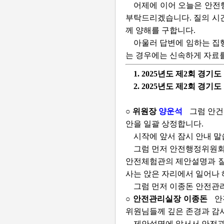
어제에 이어 오늘은 안전
부탁드리겠습니다. 질의 시간
께 양해를 구합니다.
아울러 답변에 임하는 집
는 경우에는 신속하게 자료를
1. 2025년도 제2회 경
2. 2025년도 제2회 경
○ 위원장
양운석
그럼 안건
안을 일괄 상정합니다.
시작에 앞서 잠시 안내 
그럼 먼저 안전행정위원회
안전체험관의 제안설명과 질의
사는 앉은 자리에서 일어나 
그럼 먼저 이종돈 안전관
○ 안전관리실장 이종돈
안
위원님들께 깊은 존경과 감
제안설명에 앞서서 안전관