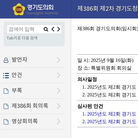
본문으로 바로가기
기능메뉴 메뉴 바로가기
설정메뉴 메뉴 바로가기
제386회 제2차 경기도청
×
제386회 경기도의회(임시회
Tab키로 다음 검색
발언자
일 시: 2025년 9월 16일(화)
장 소: 특별위원회 회의실
안건
의사일정
1. 2025년도 제2회 경
부록
2. 2025년도 제2회 경
제386회 회의록
심사된 안건
1. 2025년도 제2회 경
영상회의록
2. 2025년도 제2회 경