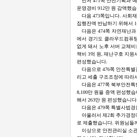
먼저 471쪽 안전기획과 
운영경비 912만 원 감액했
다음 473쪽입니다. 사회
집행잔액 반납하기 위해서 1
다음은 474쪽 자연재난과
에서 경기도 클라우드컴퓨팅
없게 돼서 노후 서버 교체
책비 3억 원, 재난구호 지원
편성했습니다.
다음으로 476쪽 안전특별
리고 세출 구조조정에 따라서
다음은 477쪽 북부안전
8,100만 원을 증액 편성
해서 263만 원 편성했습니다
다음은 479쪽 특별사법경
아울러서 제2회 추가경정
로 제출했습니다. 위원님들
이상으로 안전관리실 소관 