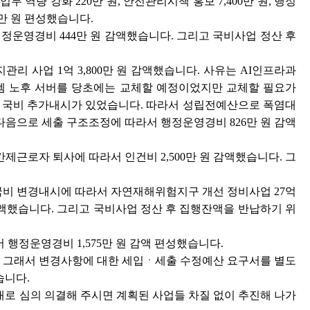
역량 강화 220만 원, 안전관리시책 홍보 7,400만 원, 행정
만 원 편성했습니다.
정운영경비 444만 원 감액했습니다. 그리고 국비사업 정산 후
 사업 1억 3,800만 원 감액했습니다. 사유는 AI인프라과
템 노후 서버를 당초에는 교체할 예정이었지만 교체할 필요가
부 국비 추가내시가 있었습니다. 따라서 성립전예산으로 폭염대
. 다음으로 세출 구조조정에 따라서 행정운영경비 826만 원 감액
근로자 퇴사에 따라서 인건비 2,500만 원 감액했습니다. 그
비 변경내시에 따라서 자연재해위험지구 개선 정비사업 27억
 감액했습니다. 그리고 국비사업 정산 후 집행잔액을 반납하기 위
행정운영경비 1,575만 원 감액 편성했습니다.
. 그래서 변경사항에 대한 세입ㆍ세출 수정예산 요구서를 별도
습니다.
대로 심의 의결해 주시면 계획된 사업들 차질 없이 추진해 나가