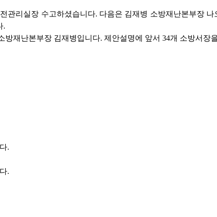
전관리실장 수고하셨습니다. 다음은 김재병 소방재난본부장 나오
.
소방재난본부장 김재병입니다. 제안설명에 앞서 34개 소방서장을
다.
다.