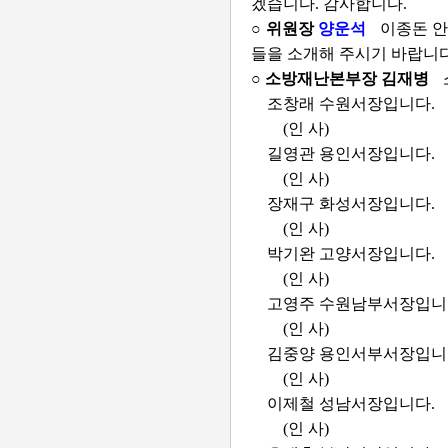
겠습니다. 감사합니다.
○ 위원장
양운석
이종돈 안
들을 소개해 주시기 바랍니다
○ 소방재난본부장 김재병
조창래 수원서장입니다.
(인 사)
길영관 용인서장입니다.
(인 사)
장재구 화성서장입니다.
(인 사)
박기완 고양서장입니다.
(인 사)
고영주 수원남부서장입니
(인 사)
김중양 용인서부서장입니
(인 사)
이제철 성남서장입니다.
(인 사)