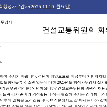
행정사무감사(2025.11.10. 월요일)
사무감사
건설교통위원회 회
국
실
하여 주시기 바랍니다. 성원이 되었으므로 지금부터 지방자치법 제
 철도항만물류국 소관 업무에 대한 2025년도 행정사무감사 실시
관계공무원 여러분! 안녕하십니까? 건설교통위원회 위원장 허원입
원님들과 감사 준비와 의정활동에 적극 협조해 주시는 김기범 국장
지 당부의 말씀을 드리겠습니다. 여러분께서도 잘 아시는 바와 
악하여 잘못된 점을 시정ㆍ개선하고 2026년 예산안 심사와 의