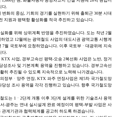
억 1,600만 원, 화물자동차 공영차고지 건설 지원에 28억 원입니
니다.
 변화의 중심, 기회의 경기를 실현하기 위해 출퇴근 30분 시대
발전 지원과 평택항 활성화를 적극 추진하고 있습니다.
 현실화를 위해 상위계획 반영을 추진하였습니다. 도는 작년 2월
의하였고 12월에는 광역철도 사업의 대도시권 광역교통 시행계
년 7월 국토부에 요청하였습니다. 이후 국토부ㆍ대광위에 지속
니다.
KTX 사업, 경부고속선 평택-오송 2복선화 사업은 노반, 정거
타당성조사 및 기본계획 용역을 진행하고 있습니다. 경부고속선
원활히 추진될 수 있도록 지속적으로 노력해 나가겠습니다.
의정부ㆍ양주 연장, KTX 파주 연장사업은 제5차 국가철도망
타당성 조사 용역을 각각 진행하고 있습니다. 향후 국가철도망
철도는 1ㆍ2단계 개통 이후 3단계 설계를 위한 기술조사 용역
 수서-광주는 연내 실시설계 완료 예정이며 평택-부발 사업은 사
도록 관계기관과 협력체계를 공고히 하도록 하겠습니다.