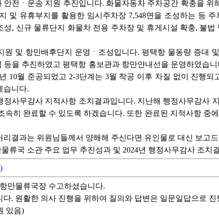
차 안전ㆍ운송 지원 추진입니다. 화물자동차 주차공간 확충을 위
지 및 유휴부지를 활용한 임시주차장 7,548면을 조성하는 등
성, 신규 물류단지 화물차 전용 주차장 및 휴게시설 확충, 불
 지원 및 항만배후단지 운영ㆍ조성입니다. 평택항 물동량 증대 및
 등을 추진하였고 평택항 홍보관과 항만안내선을 운영하였습니다.
금년 10월 준공되었고 2-3단계는 3월 착공 이후 차질 없이 진
겠습니다.
년 행정사무감사 지적사항 조치결과입니다. 지난해 행정사무감사 지
조속히 완료할 수 있도록 하겠습니다. 또한 완료된 지적사항 중
부 처리결과는 위원님들께서 양해해 주신다면 유인물로 대신 보고
류국 소관 주요 업무 추진성과 및 2024년 행정사무감사 조치
)
도항만물류국장 수고하셨습니다.
니다. 원활한 의사 진행을 위하여 질의와 답변은 일문일답으로 
 있음)