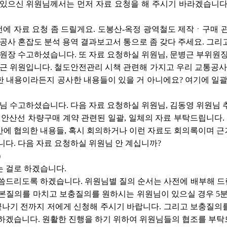
 있으신 위원님께서는 먼저 자료 요청을 해 주시기 바라겠습니다
전에 자료 요청 좀 드릴게요. 도봉산-옥정 광역철도 제작ㆍ구매 
공사 혼잡도 분석 용역 결과보고서 통으로 좀 갖다 주세요. 그리고
원장 수고하셨습니다. 또 자료 요청하실 위원님, 문병근 부위원장
근 위원입니다. 철도안전관리 시책 관련해 가지고 우리 교통공
 내용이라든지 공사한 내용들이 있을 거 아니에요? 여기에 일괄
님 수고하셨습니다. 다음 자료 요청하실 위원님, 김동영 위원님 
안산선 차량구매 계약 관련된 일괄, 일체의 자료 부탁드립니다
에 협의한 내용들, 혹시 회의하거나 이런 자료도 회의록이며 근거
다. 다음 자료 요청하실 위원님 안 계십니까?
)
는 걸로 하겠습니다.
씀드리도록 하겠습니다. 위원님별 질의 순서는 사전에 배부해 드
기본질의를 마치고 보충질의를 원하시는 위원님이 있으실 경우 5
기 전까지 저에게 신청해 주시기 바랍니다. 그리고 보충질의를 
하겠습니다. 원활한 진행을 하기 위하여 위원님들의 협조를 부탁