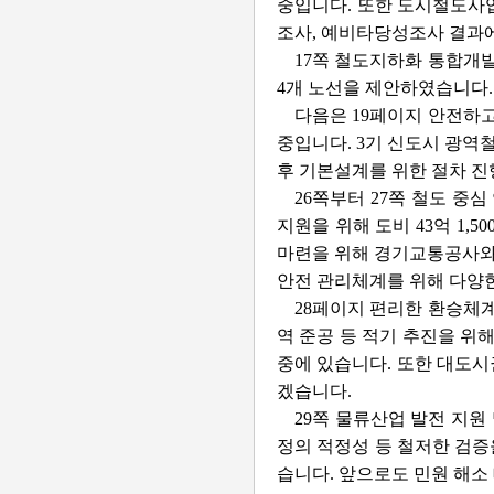
중입니다. 또한 도시철도사업
조사, 예비타당성조사 결과
17쪽 철도지하화 통합개
4개 노선을 제안하였습니다.
다음은 19페이지 안전하고
중입니다. 3기 신도시 광역
후 기본설계를 위한 절차 진
26쪽부터 27쪽 철도 중
지원을 위해 도비 43억 1
마련을 위해 경기교통공사와 
안전 관리체계를 위해 다양
28페이지 편리한 환승체계
역 준공 등 적기 추진을 위
중에 있습니다. 또한 대도시
겠습니다.
29쪽 물류산업 발전 지원
정의 적정성 등 철저한 검
습니다. 앞으로도 민원 해소