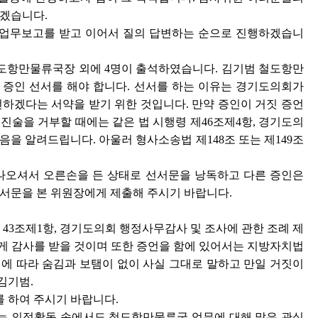
겠습니다.
에 업무보고를 받고 이어서 질의 답변하는 순으로 진행하겠습니
도항만물류국장 외에 4명이 출석하였습니다. 김기범 철도항만
증인 선서를 해야 합니다. 선서를 하는 이유는 경기도의회가
하겠다는 서약을 받기 위한 것입니다. 만약 증인이 거짓 증언
 진술을 거부할 때에는 같은 법 시행령 제46조제4항, 경기도의
있음을 알려드립니다. 아울러 형사소송법 제148조 또는 제149조
나오셔서 오른손을 든 상태로 선서문을 낭독하고 다른 증인은
선서문을 본 위원장에게 제출해 주시기 바랍니다.
 43조제1항, 경기도의회 행정사무감사 및 조사에 관한 조례 제
하게 감사를 받을 것이며 또한 증언을 함에 있어서는 지방자치법
심에 따라 숨김과 보탬이 없이 사실 그대로 말하고 만일 거짓이
김기범.
 하여 주시기 바랍니다.
는 의정활동 속에서도 철도항만물류국 업무에 대해 많은 관심