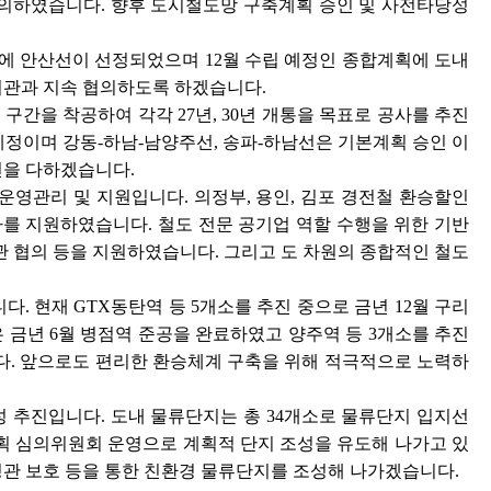
건의하였습니다. 향후 도시철도망 구축계획 승인 및 사전타당성
에 안산선이 선정되었으며 12월 수립 예정인 종합계획에 도내
기관과 지속 협의하도록 하겠습니다.
구간을 착공하여 각각 27년, 30년 개통을 목표로 공사를 추진
 예정이며 강동-하남-남양주선, 송파-하남선은 기본계획 승인 이
선을 다하겠습니다.
 운영관리 및 지원입니다. 의정부, 용인, 김포 경전철 환승할인
차를 지원하였습니다. 철도 전문 공기업 역할 수행을 위한 기반
 협의 등을 지원하였습니다. 그리고 도 차원의 종합적인 철도
. 현재 GTX동탄역 등 5개소를 추진 중으로 금년 12월 구리
 금년 6월 병점역 준공을 완료하였고 양주역 등 3개소를 추진
다. 앞으로도 편리한 환승체계 구축을 위해 적극적으로 노력하
성 추진입니다. 도내 물류단지는 총 34개소로 물류단지 입지선
획 심의위원회 운영으로 계획적 단지 조성을 유도해 나가고 있
경관 보호 등을 통한 친환경 물류단지를 조성해 나가겠습니다.