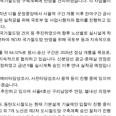
5차 국가철도망 구축계획에 반영을 건의하였습니다. 각 사업들이
 작년 12월 운정중앙에서 서울역 구간 개통 이후 잔여구간 공사
선은 실착공을 위해 국토부 및 사업시행자와 협의를 진행하고 있
다.
5차 국가철도망 건의 등 추진하였으며 향후 노선별로 실시설계 착
관련하여 제5차 국가철도망 반영을 위해 국토부 등과 지속적으로
 64.32%로 원시-송산 구간은 2026년 정상 개통을 목표로,
 지속적으로 협의하고 있습니다. 신분당선 광교-호매실 연장은
지정하였고 금년 9월 실시계획 승인 이후 연내 실착공 예정입니
, 예비타당성조사, 사전타당성조사 용역 등이 진행 중에 있으며
하겠습니다.
을 추진하고 있으며 서울6호선 구리남양주 연장, 별내선 의정부
다. 동탄도시철도는 현재 기본설계 기술제안 입찰이 진행 중이
 외 7개 노선은 제2차 도시철도망 구축계획 승인 절차가 진행