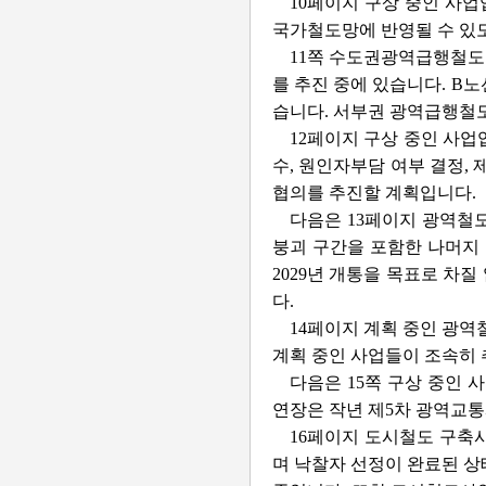
10페이지 구상 중인 사업
국가철도망에 반영될 수 있
11쪽 수도권광역급행철도 
를 추진 중에 있습니다. B
습니다. 서부권 광역급행철도
12페이지 구상 중인 사업
수, 원인자부담 여부 결정,
협의를 추진할 계획입니다.
다음은 13페이지 광역철도
붕괴 구간을 포함한 나머지
2029년 개통을 목표로 차
다.
14페이지 계획 중인 광역
계획 중인 사업들이 조속히 
다음은 15쪽 구상 중인 
연장은 작년 제5차 광역교통
16페이지 도시철도 구축
며 낙찰자 선정이 완료된 상