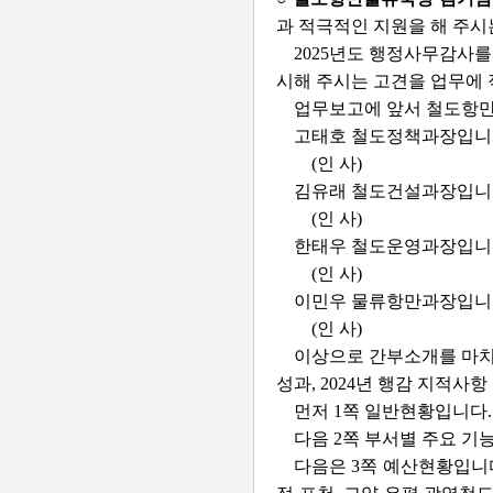
과 적극적인 지원을 해 주시
2025년도 행정사무감사를
시해 주시는 고견을 업무에 
업무보고에 앞서 철도항
고태호 철도정책과장입니
(인 사)
김유래 철도건설과장입니
(인 사)
한태우 철도운영과장입니
(인 사)
이민우 물류항만과장입니
(인 사)
이상으로 간부소개를 마치고
성과, 2024년 행감 지적
먼저 1쪽 일반현황입니다.
다음 2쪽 부서별 주요 
다음은 3쪽 예산현황입니다.