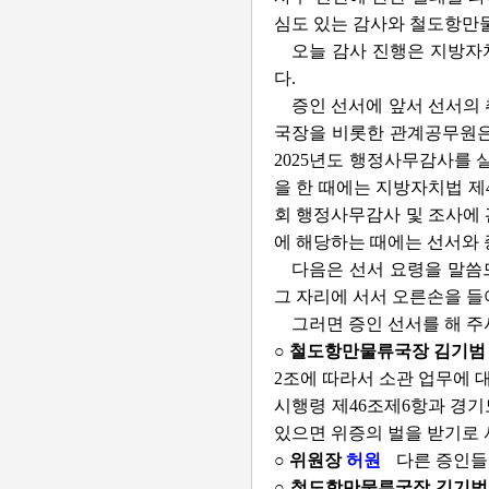
심도 있는 감사와 철도항만
오늘 감사 진행은 지방자
다.
증인 선서에 앞서 선서의
국장을 비롯한 관계공무원은
2025년도 행정사무감사를 
을 한 때에는 지방자치법 제
회 행정사무감사 및 조사에 관
에 해당하는 때에는 선서와 
다음은 선서 요령을 말씀
그 자리에 서서 오른손을 들
그러면 증인 선서를 해 주
○ 철도항만물류국장 김기
2조에 따라서 소관 업무에 
시행령 제46조제6항과 경기
있으면 위증의 벌을 받기로 서
○ 위원장
허원
다른 증인들
○ 철도항만물류국장 김기