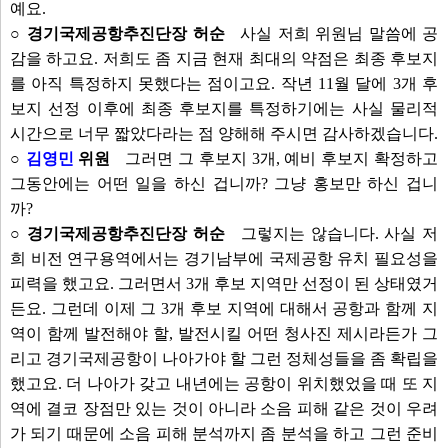
예요.
○ 경기국제공항추진단장 허순
사실 저희 위원님 말씀에 공
감을 하고요. 저희도 좀 지금 현재 최대의 약점은 최종 후보지
를 아직 특정하지 못했다는 점이고요. 작년 11월 달에 3개 후
보지 선정 이후에 최종 후보지를 특정하기에는 사실 물리적
시간으로 너무 짧았다라는 점 양해해 주시면 감사하겠습니다.
○
김영민
위원
그러면 그 후보지 3개, 예비 후보지 확정하고
그동안에는 어떤 일을 하신 겁니까? 그냥 홍보만 하신 겁니
까?
○ 경기국제공항추진단장 허순
그렇지는 않습니다. 사실 저
희 비전 연구용역에서는 경기남부에 국제공항 유치 필요성을
피력을 했고요. 그러면서 3개 후보 지역만 선정이 된 상태였거
든요. 그런데 이제 그 3개 후보 지역에 대해서 공항과 함께 지
역이 함께 발전해야 할, 발전시킬 어떤 청사진 제시라든가 그
리고 경기국제공항이 나아가야 할 그런 정체성들을 좀 확립을
했고요. 더 나아가 갖고 내년에는 공항이 위치했었을 때 또 지
역에 결코 장점만 있는 것이 아니라 소음 피해 같은 것이 우려
가 되기 때문에 소음 피해 분석까지 좀 분석을 하고 그런 준비