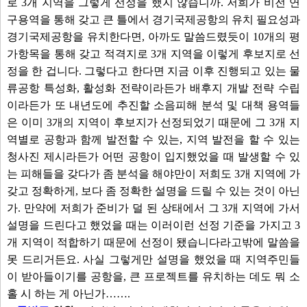
로 3개 지역을 그렇게 선정을 했지 않습니까. 저희가 비전 연
구용역을 통해 갖고 큰 틀에서 경기국제공항의 유치 필요성과
경기국제공항을 유치한다면, 아까도 말씀드렸듯이 10개의 평
가항목을 통해 갖고 적격지로 3개 지역을 이렇게 후보지로 선
정을 한 겁니다. 그렇다고 한다면 지금 이후 진행되고 있는 물
류공항 특성화, 활성화 전략이라든가 배후지 개발 전략 수립
이라든가 또 내년도에 추진할 소음피해 분석 및 대책 용역들
은 이미 3개의 지역이 후보지가 선정되었기 때문에 그 3개 지
역별로 공항과 함께 발전할 수 있는, 지역 발전을 할 수 있는
청사진 제시라든가 어떤 공항이 입지했었을 때 발생할 수 있
는 피해들을 갖다가 좀 분석을 해야만이 저희도 3개 지역에 가
갖고 정확하게, 보다 좀 정확한 설명을 드릴 수 있는 것이 아닌
가. 만약에 저희가 준비가 덜 된 상태에서 그 3개 지역에 가서
설명을 드린다고 했었을 때는 이러이런 선정 기준을 가지고 3
개 지역이 적합하기 때문에 선정이 됐습니다라고밖에 말씀을
못 드리거든요. 사실 그렇게만 설명을 했었을 때 지역주민들
이 받아들이기를 공항을, 큰 프로젝트를 유치하는 데도 뭐 소
홀 시 하는 게 아닌가…….