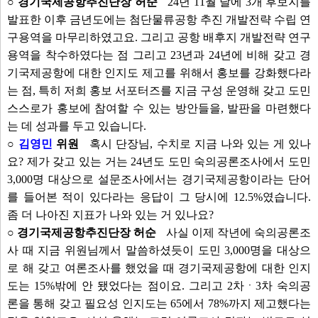
○ 경기국제공항추진단장 허순
24년 11월 달에 3개 후보지를
발표한 이후 금년도에는 첨단물류공항 추진 개발전략 수립 연
구용역을 마무리하였고요. 그리고 공항 배후지 개발전략 연구
용역을 착수하였다는 점 그리고 23년과 24년에 비해 갖고 경
기국제공항에 대한 인지도 제고를 위해서 홍보를 강화했다라
는 점, 특히 저희 홍보 서포터즈를 지금 구성 운영해 갖고 도민
스스로가 홍보에 참여할 수 있는 방안들을, 발판을 마련했다
는 데 성과를 두고 있습니다.
○
김영민
위원
혹시 단장님, 수치로 지금 나와 있는 게 있나
요? 제가 갖고 있는 거는 24년도 도민 숙의공론조사에서 도민
3,000명 대상으로 설문조사에서는 경기국제공항이라는 단어
를 들어본 적이 있다라는 응답이 그 당시에 12.5%였습니다.
좀 더 나아진 지표가 나와 있는 거 있나요?
○ 경기국제공항추진단장 허순
사실 이제 작년에 숙의공론조
사 때 지금 위원님께서 말씀하셨듯이 도민 3,000명을 대상으
로 해 갖고 여론조사를 했었을 때 경기국제공항에 대한 인지
도는 15%밖에 안 됐었다는 점이요. 그리고 2차ㆍ3차 숙의공
론을 통해 갖고 필요성 인지도는 65에서 78%까지 제고했다는