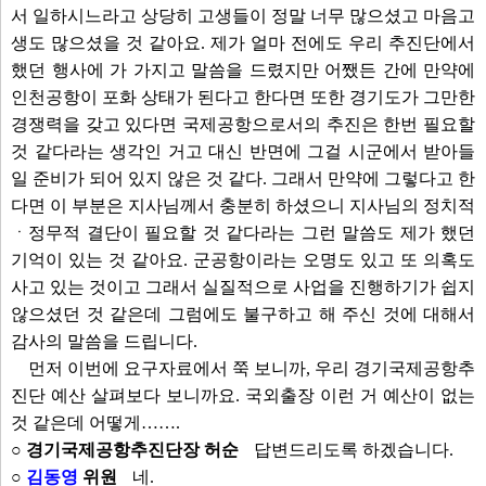
서 일하시느라고 상당히 고생들이 정말 너무 많으셨고 마음고
생도 많으셨을 것 같아요. 제가 얼마 전에도 우리 추진단에서
했던 행사에 가 가지고 말씀을 드렸지만 어쨌든 간에 만약에
인천공항이 포화 상태가 된다고 한다면 또한 경기도가 그만한
경쟁력을 갖고 있다면 국제공항으로서의 추진은 한번 필요할
것 같다라는 생각인 거고 대신 반면에 그걸 시군에서 받아들
일 준비가 되어 있지 않은 것 같다. 그래서 만약에 그렇다고 한
다면 이 부분은 지사님께서 충분히 하셨으니 지사님의 정치적
ㆍ정무적 결단이 필요할 것 같다라는 그런 말씀도 제가 했던
기억이 있는 것 같아요. 군공항이라는 오명도 있고 또 의혹도
사고 있는 것이고 그래서 실질적으로 사업을 진행하기가 쉽지
않으셨던 것 같은데 그럼에도 불구하고 해 주신 것에 대해서
감사의 말씀을 드립니다.
먼저 이번에 요구자료에서 쭉 보니까, 우리 경기국제공항추
진단 예산 살펴보다 보니까요. 국외출장 이런 거 예산이 없는
것 같은데 어떻게…….
○ 경기국제공항추진단장 허순
답변드리도록 하겠습니다.
○
김동영
위원
네.