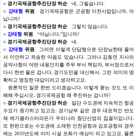
○ 경기국제공항추진단장 허순
네, 그렇습니다.
○
강태형
위원
경기국제공항은 군공항 이전사업입니까, 아
닙니까?
○ 경기국제공항추진단장 허순
그렇지 않습니다.
○
강태형
위원
“아닙니다.”입니까?
○ 경기국제공항추진단장 허순
네.
○
강태형
위원
그러면 이렇게 단답형으로 단장님한테 물어
서 미안하고 죄송한 마음도 있습니다. 그러나 김동연 지사의
공약사항이 어떤 내용인지를 주무 부서 책임자, 부서장으로서
다시 한번 물은 겁니다, 경기도민을 대신해서. 그런 의미의 명
확하고 명징한 대답이라고 생각하고요.
원론적인 질문 한번 드리겠습니다. 이렇게 묻는 것도 또 이
해해 주십시오. 경기국제공항 왜 추진하는 겁니까?
○ 경기국제공항추진단장 허순
일단 수도권에 지속적인 항공
수요가 증가하고 있고요. 경기남부 같은 경우 대표적인 반도
체 메가클러스터라든가 우리나라 첨단산업의 집결지입니다.
또 한편으로는 수도권에 소재한 인천공항과 김포공항의 경우
에는 2035년도에 이미 시설 포화가 예상이 되고 있고요. 물론