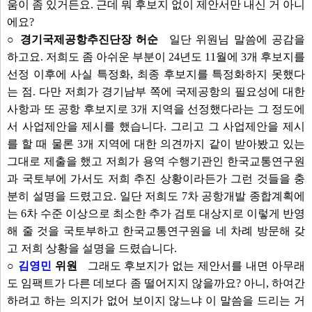
움이 좀 있거든요. 근데 뭐 후보지 없이 제안서만 내신 거 아니
에요?
○ 경기국제공항추진단장 허순
일단 위원님 말씀에 공감을
하고요. 저희도 좀 아쉬운 부분이 24년도 11월에 3개 후보지를
선정 이후에 사실 특정화, 최종 후보지를 특정화하지 못했다
는 점. 다만 저희가 경기남부 쪽에 국제공항의 필요성에 대한
사항과 또 공항 후보지로 3개 지역을 선정했다라는 그 정도에
서 사업제안을 제시를 했습니다. 그리고 그 사업제안을 제시
를 할 때 물론 3개 지역에 대한 의견까지 같이 받아봤고 있는
그대로 제출을 했고 저희가 용역 수행기관인 한국교통연구원
과 국토부에 가서도 저희 추진 상황이라든가 그런 것들을 충
분히 설명을 드렸고요. 일단 저희도 7차 공항개발 종합계획에
는 6차 수준 이상으로 최소한 추가 검토 대상지로 이렇게 반영
해 줄 것을 국토부하고 한국교통연구원을 네 차례 방문해 갖
고 저희 상황을 설명을 드렸습니다.
○
김영민
위원
그래도 후보지가 없는 제안서를 내면 아무래
도 임팩트가 다른 데보다 좀 떨어지지 않을까요? 아니, 하여간
하려고 하는 의지가 없어 보이지 않느냐 이 말씀을 드리는 거