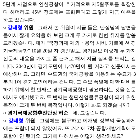
5단계 사업으로 인천공항이 추가적으로 제5활주로를 확장한
다 하더라도 45년 정도에는 포화된다고 그렇게 지금 예측을
하고 있습니다.
○
강태형
위원
그래서 본 위원이 지금 들은, 단장님의 답변을
들어서 짧게 요약을 해 보면 크게 두 가지로 한번 취지를 말씀
드리겠습니다. 제가 “국정과제 제외ㆍ용역 시비, 기로에 선 경
기국제공항” 10월 20일 자 경인일보, 경기일보 이렇게 두 가지
신문의 내용을 가지고 좀 근거로 해서 지금 질의를 드리는 겁
니다. 2040년에 경기도민이 1,470만이 될 거라고 신문에서는
예상하네요. 그러면 수도권의 국제공항을 이용하는 수요가 3
분의 1이 경기도민이라는 겁니다. 그 수요 폭발에 대한 대비를
하기 위해서 첫 번째로 경기국제공항이 필요하다는 것을 신문
에서도 얘기했고요. 두 번째는 첨단산업물류공항이 되기 위한
목적이 크게 두 번째 목적입니다. 이렇게 봐도 되겠습니까?
○ 경기국제공항추진단장 허순
네, 그렇습니다.
○
강태형
위원
그럼에도 불구하고 이재명 정부의 국정과제
에는 포함이 되지 않았어요. 또 거기에 7차 공항개발계획에도
포함이 안 됐어요. 그거에 대해서는 어떻게 생각하세요?