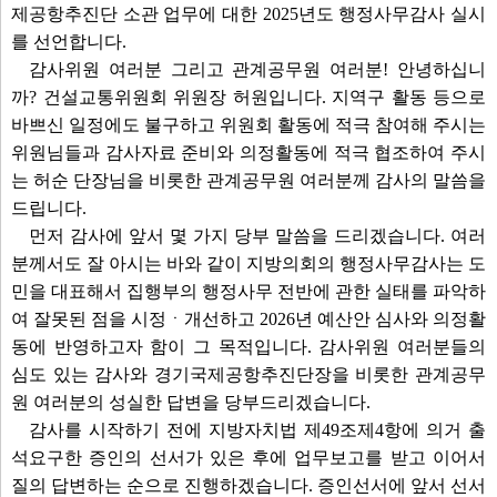
제공항추진단 소관 업무에 대한 2025년도 행정사무감사 실시
를 선언합니다.
감사위원 여러분 그리고 관계공무원 여러분! 안녕하십니
까? 건설교통위원회 위원장 허원입니다. 지역구 활동 등으로
바쁘신 일정에도 불구하고 위원회 활동에 적극 참여해 주시는
위원님들과 감사자료 준비와 의정활동에 적극 협조하여 주시
는 허순 단장님을 비롯한 관계공무원 여러분께 감사의 말씀을
드립니다.
먼저 감사에 앞서 몇 가지 당부 말씀을 드리겠습니다. 여러
분께서도 잘 아시는 바와 같이 지방의회의 행정사무감사는 도
민을 대표해서 집행부의 행정사무 전반에 관한 실태를 파악하
여 잘못된 점을 시정ㆍ개선하고 2026년 예산안 심사와 의정활
동에 반영하고자 함이 그 목적입니다. 감사위원 여러분들의
심도 있는 감사와 경기국제공항추진단장을 비롯한 관계공무
원 여러분의 성실한 답변을 당부드리겠습니다.
감사를 시작하기 전에 지방자치법 제49조제4항에 의거 출
석요구한 증인의 선서가 있은 후에 업무보고를 받고 이어서
질의 답변하는 순으로 진행하겠습니다. 증인선서에 앞서 선서