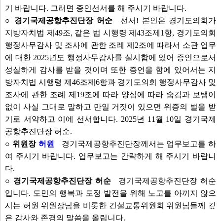
기 바랍니다. 그러면 증인선서를 해 주시기 바랍니다.
○ 경기국제공항추진단장 허순
선서! 본인은 경기도의회가
지방자치법 제49조, 같은 법 시행령 제43조제1항, 경기도의회
행정사무감사 및 조사에 관한 조례 제2조에 따라서 소관 업무
에 대한 2025년도 행정사무감사를 실시함에 있어 증인으로서
성실하게 감사를 받을 것이며 또한 증언을 함에 있어서는 지
방자치법 시행령 제46조제6항과 경기도의회 행정사무감사 및
조사에 관한 조례 제19조에 따라 양심에 따라 숨김과 보탬이
없이 사실 그대로 말하고 만일 거짓이 있으면 위증의 벌을 받
기로 서약하고 이에 선서합니다. 2025년 11월 10일 경기국제
공항추진단장 허순.
○ 위원장
허원
경기국제공항추진단장께서는 업무보고를 하
여 주시기 바랍니다. 업무보고는 간략하게 해 주시기 바랍니
다.
○ 경기국제공항추진단장 허순
경기국제공항추진단장 허순
입니다. 도민의 행복과 도정 발전을 위해 노고를 아끼지 않으
시는 허원 위원장님을 비롯한 건설교통위원회 위원님들께 깊
은 감사와 존경의 말씀을 올립니다.