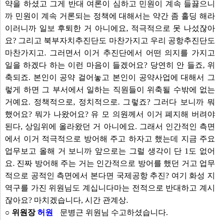
약을 하셨고 그게 반대 여론이 심하고 민원이 계속 들끓으니
까 민원이 계속 거론되는 정책에 대해서는 약간 좀 홀딩 해라
이러니까 일보 후퇴한 거 아니에요, 적극적으로 못 나섰잖아
요? 그리고 북부자치추진단도 마찬가지고 우리 공항추진단도
마찬가지고. 그러면서 이거 추진단에서 어떤 의지를 가지고
일을 하겠다 하는 이런 마음이 들겠어요? 당연히 안 들죠, 위
축되죠. 본인이 공약 걸어놓고 본인이 공약사업에 대해서 그
렇게 하면 그 부서에서 일하는 직원들이 위축될 수밖에 없는
거예요. 정책적으로, 정치적으로. 그렇죠? 그러다 보니까 뭐
했어요? 뭐가 나왔어요? 유 모 의원께서 이거 폐지해 버려야
된다, 상임위에 올라왔던 거 아니에요. 그래서 인간적인 측면
에서 이거 적극적으로 방어해 주고 하자고 했는데 지금 주요
업무보고 올해 거 보니까 앞으로는 그럴 생각이 단 1도 없어
요. 진짜 방어해 주는 거는 인간적으로 방어를 했던 거고 업무
적으로 공적인 측면에서 본다면 국제공항 추진? 여기 화성 지
역구를 가진 위원님도 계십니다마는 전적으로 반대하고 계시
잖아요? 마치겠습니다, 시간 관계상.
○ 위원장
허원
문병근 위원님 수고하셨습니다.