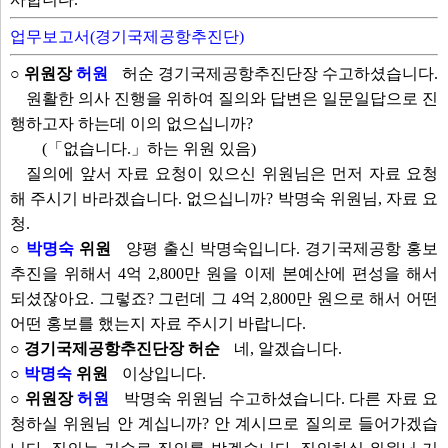
업무보고서(경기국제공항추진단)
○ 위원장
허원
허순 경기국제공항추진단장 수고하셨습니다.
원활한 의사 진행을 위하여 질의와 답변은 일문일답으로 진
행하고자 하는데 이의 없으십니까?
(「없습니다.」하는 위원 있음)
질의에 앞서 자료 요청이 있으신 위원님은 먼저 자료 요청
해 주시기 바라겠습니다. 없으십니까? 박명숙 위원님, 자료 요
청.
○
박명숙
위원
양평 출신 박명숙입니다. 경기국제공항 홍보
추진을 위해서 4억 2,800만 원을 이제 본예산에 편성을 해서
되셨잖아요. 그렇죠? 그런데 그 4억 2,800만 원으로 해서 어떤
어떤 홍보를 했는지 자료 주시기 바랍니다.
○ 경기국제공항추진단장 허순
네, 알겠습니다.
○
박명숙
위원
이상입니다.
○ 위원장
허원
박명숙 위원님 수고하셨습니다. 다른 자료 요
청하실 위원님 안 계십니까? 안 계시므로 질의로 들어가겠습