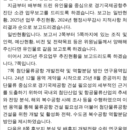
지금부터 배부해 드린 유인물을 중심으로 경기국제공항추
진단 소관 업무보고를 드리도록 하겠습니다. 보고는 일반현
황, 2025년 업무 추진현황, 2024년 행정사무감사 지적사항 처
리결과 순으로 보고드리겠습니다.
일반현황입니다. 보고서 2쪽부터 5쪽까지에 있는 조직 및
인력, 예산현황, 비전 및 전략목표 등은 위원님들께서 양해해
주신다면 유인물로 갈음 보고토록 하겠습니다.
이어서 2025년 주요업무 추진현황을 보고드리도록 하겠습
니다, 7쪽입니다.
7쪽 첨단물류공항 개발전략 및 역할분담 방안 연구용역입
니다. 24년 12월 용역 계약을 시작으로 25년 8월 준공까지 첨
단물류 중심으로 경기국제공항 건설 필요성의 세부적인 근거
를 도출하기 위하여 국내외 첨단산업 및 항공물류산업의 추세
와 전망 분석, 해외 복수공항 사례 조사 등을 수행하였으며 이
번 용역을 통해 물류공항 건설 필요성과 더불어 첨단물류공항
건설을 위한 개발 및 활성화 전략, 수도권 복수공항 역할분담
방안을 제시하였습니다.
다음은 8쪽 후보지 분석 및 배후지 개발전략 수립 연구용역