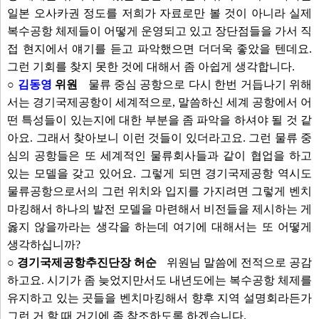
일본 오사카권 정도를 저희가 자료로만 볼 것이 아니라 실제
복수공항 체제들이 어떻게 운영되고 있고 장단점들을 가서 직
접 현지에서 얘기를 듣고 파악했으면 더더욱 좋았을 텐데요.
그런 기회를 찾지 못한 것에 대해서 좀 아쉽게 생각합니다.
○
김동영
위원
물류 중심 공항으로 다시 한번 거듭나기 위해
서는 경기국제공항이 세계적으로, 말씀하신 세계 공항에서 어
떤 특성들이 있는지에 대한 부분을 좀 파악을 하셔야 될 것 같
아요. 그래서 찾아보니 이런 것들이 있더라고요. 그런 물류 중
심의 공항들은 또 세계적인 물류회사들과 같이 협업을 하고
있는 모델을 갖고 있어요. 그렇게 되면 경기국제공항 역시도
물류공항으로서의 그런 위치와 입지를 가지려면 그렇게 벤치
마킹해서 하나의 발전 모델을 마련해서 비전들을 제시하는 게
옳지 않을까라는 생각을 하는데 여기에 대해서는 또 어떻게
생각하십니까?
○ 경기국제공항추진단장 허순
위원님 말씀에 전적으로 공감
하고요. 시기가 좀 늦었지만서도 내년도에는 복수공항 체제를
유지하고 있는 곳들을 벤치마킹해서 향후 지역 설명회라든가
그런 거 할 때 거기에 좀 참조하도록 하겠습니다.