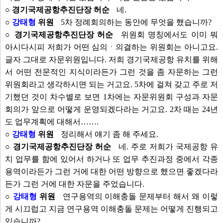
○ 경기국제공항추진단장 허순
네.
○
강태형
위원
5차 정례회의하는 동안에 무엇을 했습니까?
○ 경기국제공항추진단장 허순
위원회 명칭에서도 이미 뭐
아시다시피 저희가 어떤 심의ㆍ의결하는 위원회는 아니고요.
글자 그대로 자문위원입니다. 저희 경기국제공항 유치를 위해
서 어떤 전문적인 지식이라든가 그런 것을 좀 자문하는 그런
위원회라고 생각하시면 되는 거고요. 5차에 걸쳐 갖고 주로 저
기했던 것이 차수별로 보면 1차에는 자문위원회 구성과 자문
회의가 앞으로 어떻게 운영되겠다라는 거고요. 2차 때는 24년
도 업무계획에 대해서…….
○
강태형
위원
정리해서 얘기 좀 해 주세요.
○ 경기국제공항추진단장 허순
네. 주로 저희가 국제공항 유
치 업무를 함에 있어서 하거나 또 업무 추진과정 중에서 각종
용역이라든가 그런 거에 대한 어떤 방향으로 했으면 좋겠다라
든가 그런 거에 대한 자문을 주었습니다.
○
강태형
위원
연구용역의 이해충돌 문제부터 해서 왜 이렇
게 시끄럽고 지금 연구용역 이해충돌 문제는 어떻게 진행되고
있습니까?