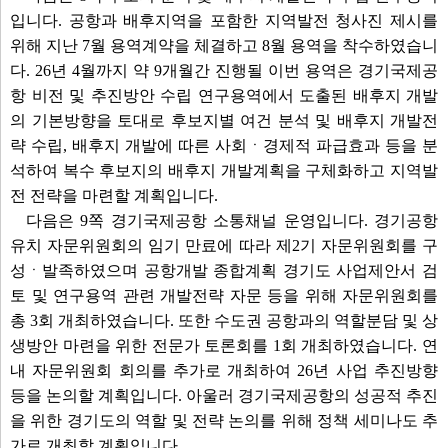
입니다. 공항과 배후지역을 포함한 지역발전 청사진 제시를
위해 지난 7월 용역계약을 체결하고 8월 용역을 착수하였습니
다. 26년 4월까지 약 9개월간 진행될 이번 용역은 경기국제공
항 비전 및 추진방안 수립 연구용역에서 도출된 배후지 개발
의 기본방향을 토대로 후보지별 여건 분석 및 배후지 개발전
략 수립, 배후지 개발에 따른 사회ㆍ경제적 파급효과 등을 분
석하여 복수 후보지의 배후지 개발계획을 구체화하고 지역발
전 전략을 마련할 계획입니다.
다음은 9쪽 경기국제공항 소통채널 운영입니다. 경기공항
유치 자문위원회의 임기 만료에 따라 제2기 자문위원회를 구
성ㆍ발족하였으며 공항개발 종합계획 경기도 사업제안서 검
토 및 연구용역 관련 개발전략 자문 등을 위해 자문위원회를
총 3회 개최하였습니다. 또한 수도권 공항과의 역할분담 및 상
생방안 마련을 위한 전문가 토론회를 1회 개최하였습니다. 연
내 자문위원회 회의를 추가로 개최하여 26년 사업 추진방향
등을 논의할 계획입니다. 아울러 경기국제공항의 성공적 추진
을 위한 경기도의 역할 및 전략 논의를 위해 정책 세미나도 추
가로 개최할 계획입니다.