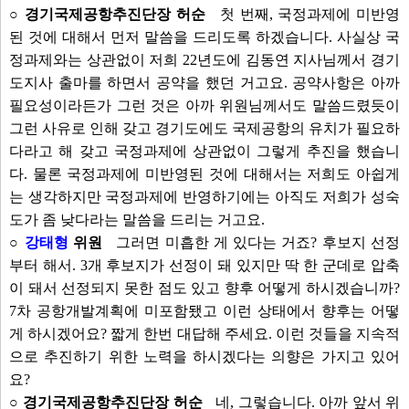
○ 경기국제공항추진단장 허순
첫 번째, 국정과제에 미반영
된 것에 대해서 먼저 말씀을 드리도록 하겠습니다. 사실상 국
정과제와는 상관없이 저희 22년도에 김동연 지사님께서 경기
도지사 출마를 하면서 공약을 했던 거고요. 공약사항은 아까
필요성이라든가 그런 것은 아까 위원님께서도 말씀드렸듯이
그런 사유로 인해 갖고 경기도에도 국제공항의 유치가 필요하
다라고 해 갖고 국정과제에 상관없이 그렇게 추진을 했습니
다. 물론 국정과제에 미반영된 것에 대해서는 저희도 아쉽게
는 생각하지만 국정과제에 반영하기에는 아직도 저희가 성숙
도가 좀 낮다라는 말씀을 드리는 거고요.
○
강태형
위원
그러면 미흡한 게 있다는 거죠? 후보지 선정
부터 해서. 3개 후보지가 선정이 돼 있지만 딱 한 군데로 압축
이 돼서 선정되지 못한 점도 있고 향후 어떻게 하시겠습니까?
7차 공항개발계획에 미포함됐고 이런 상태에서 향후는 어떻
게 하시겠어요? 짧게 한번 대답해 주세요. 이런 것들을 지속적
으로 추진하기 위한 노력을 하시겠다는 의향은 가지고 있어
요?
○ 경기국제공항추진단장 허순
네, 그렇습니다. 아까 앞서 위