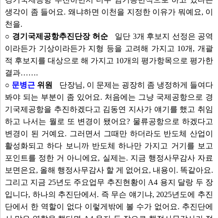
생각이 좀 들어요. 왜냐하면 이천을 지정한 이유가 뭐예요, 이
천을.
○ 경기국제공항추진단장 허순
일단 3개 후보지 선정은 공역
이라든가 기상이라든가 지형 등을 고려해 가지고 10개, 개괄
적 후보지를 대상으로 해 가지고 10개의 평가항목으로 평가한
결과…….
○
문병근
위원
단장님, 이 문제는 굉장히 좀 냉정하게 들여다
봐야 되는 부분이 좀 있어요. 처음에는 그냥 국제공항으로 경
기국제공항을 추진하겠다고 김동연 지사가 얘기를 했고 취임
하고 나서는 뭘로 또 변경이 됐어요? 물류공항으로 하겠다고
변경이 된 거예요. 그러면서 그때만 하더라도 반도체 산업이
활성화되고 하다 보니까 반도체 하나만 가지고 거기를 보고
포인트를 정한 거 아니에요, 실제는. 지금 행정사무감사 자료
보면은요, 올해 행정사무감사 할 게 없어요, 내용이. 똑같아요.
그리고 지금 25년도 주요업무 추진현황이 A4 용지 달랑 두 장
입니다, 하나의 추진단에서. 즉 무슨 얘기냐, 2025년도에 추진
단에서 한 역할이 없다 이렇게밖에 볼 수가 없어요. 추진단에