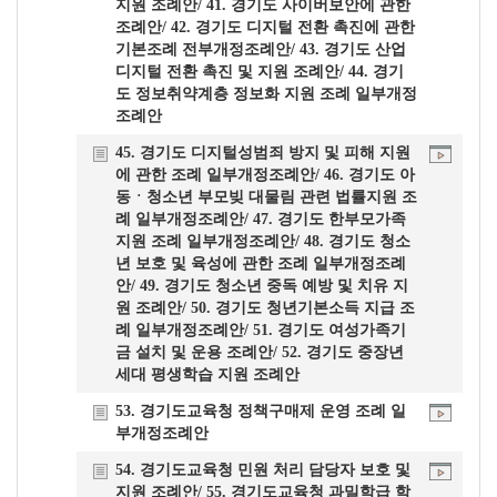
지원 조례안/ 41. 경기도 사이버보안에 관한
조례안/ 42. 경기도 디지털 전환 촉진에 관한
기본조례 전부개정조례안/ 43. 경기도 산업
디지털 전환 촉진 및 지원 조례안/ 44. 경기
도 정보취약계층 정보화 지원 조례 일부개정
조례안
45. 경기도 디지털성범죄 방지 및 피해 지원
에 관한 조례 일부개정조례안/ 46. 경기도 아
동ㆍ청소년 부모빚 대물림 관련 법률지원 조
례 일부개정조례안/ 47. 경기도 한부모가족
지원 조례 일부개정조례안/ 48. 경기도 청소
년 보호 및 육성에 관한 조례 일부개정조례
안/ 49. 경기도 청소년 중독 예방 및 치유 지
원 조례안/ 50. 경기도 청년기본소득 지급 조
례 일부개정조례안/ 51. 경기도 여성가족기
금 설치 및 운용 조례안/ 52. 경기도 중장년
세대 평생학습 지원 조례안
53. 경기도교육청 정책구매제 운영 조례 일
부개정조례안
54. 경기도교육청 민원 처리 담당자 보호 및
지원 조례안/ 55. 경기도교육청 과밀학급 학