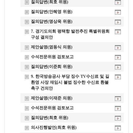
질의답변(최호 위원)
질의답변(안혜영 위원)
질의답변(명상욱 위원)
7. 경기도의회 평택항 발전추진 특별위원회
구성 결의안
제안설명(염동식 의원)
수석전문위원 검토보고
질의답변(이준희 위원)
9. 한국방송공사 부당 징수 TV수신료 및 길
환영 사장 재임시 불법 징수한 수신료 환불
촉구 건의안
제안설명(이재준 의원)
수석전문위원 검토보고
질의답변(최호 위원)
의사진행발언(최호 위원)