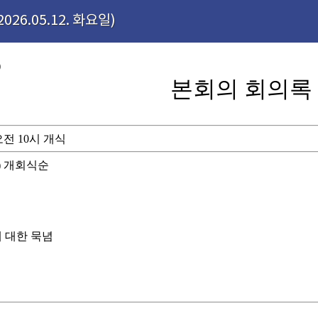
26.05.12. 화요일)
)
본회의 회의록
 오전 10시 개식
) 개회식순
에 대한 묵념