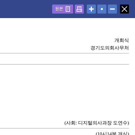
원본
개회식
경기도의회사무처
(사회: 디지털의사과장 도연수)
(10시14분 개식)