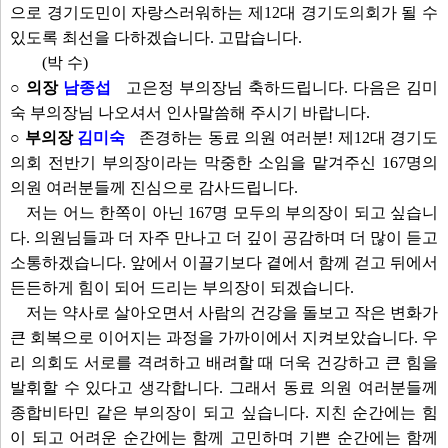
으로 경기도민이 자랑스러워하는 제12대 경기도의회가 될 수
있도록 최선을 다하겠습니다. 고맙습니다.
(박 수)
○ 의장
남종섭
고은정 부의장님 축하드립니다. 다음은 김미
숙 부의장님 나오셔서 인사말씀해 주시기 바랍니다.
○ 부의장
김미숙
존경하는 동료 의원 여러분! 제12대 경기도
의회 전반기 부의장이라는 막중한 소임을 맡겨주신 167명의
의원 여러분들께 진심으로 감사드립니다.
저는 어느 한쪽이 아닌 167명 모두의 부의장이 되고 싶습니
다. 의원님들과 더 자주 만나고 더 깊이 공감하며 더 많이 듣고
소통하겠습니다. 앞에서 이끌기보다 곁에서 함께 걷고 뒤에서
든든하게 힘이 되어 드리는 부의장이 되겠습니다.
저는 약사로 살아오면서 사람의 건강을 돌보고 작은 변화가
큰 회복으로 이어지는 과정을 가까이에서 지켜보았습니다. 우
리 의회도 서로를 격려하고 배려할 때 더욱 건강하고 큰 힘을
발휘할 수 있다고 생각합니다. 그래서 동료 의원 여러분들께
종합비타민 같은 부의장이 되고 싶습니다. 지친 순간에는 힘
이 되고 어려운 순간에는 함께 고민하며 기쁜 순간에는 함께