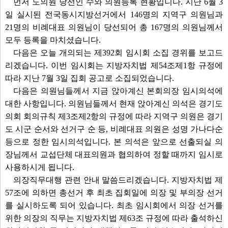
먼저 도의원 당선인 수와 의원등록 현황입니다. 지난 6월 3
일 실시된 전국동시지방선거에서 146명의 지역구 의원님과
21명의 비례대표 의원님이 당선되어 총 167명의 의원님께서
모두 등록을 마치셨습니다.
다음은 오늘 개의되는 제392회 임시회 소집 경위를 보고드
리겠습니다. 이번 임시회는 지방자치법 제54조제1항 규정에
따라 지난 7월 3일 집회 공고로 소집되었습니다.
다음은 의원님들께서 지금 앉아계신 본회의장 임시의석에
대한 사항입니다. 의원님들께서 현재 앉아계신 의석은 경기도
의회 회의규칙 제3조제2항의 규정에 따라 지역구 의원은 경기
도 시군 순서와 선거구 순 등, 비례대표 의원은 성명 가나다순
등으로 정한 임시의석입니다. 본 의석은 앞으로 선출되실 의
장님께서 교섭단체 대표의원과 협의하여 정할 때까지 임시로
사용하시게 됩니다.
의장직무대행 관련 안내 말씀드리겠습니다. 지방자치법 제
57조에 의하면 총선거 후 최초 집회일에 의장 및 부의장 선거
를 실시하도록 되어 있습니다. 최초 임시회에서 의장 선거를
위한 의장의 직무는 지방자치법 제63조 규정에 따라 출석하신