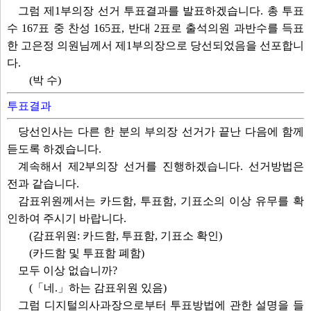
그럼 제1부의장 선거 투표결과를 발표하겠습니다. 총 투표
수 167표 중 찬성 165표, 반대 2표로 출석의원 과반수를 득표
한 고은정 의원님께서 제1부의장으로 당선되었음을 선포합니
다.
(박 수)
투표결과
당선인사는 다른 한 분의 부의장 선거가 끝난 다음에 함께
듣도록 하겠습니다.
계속해서 제2부의장 선거를 진행하겠습니다. 선거방법은
전과 같습니다.
감표위원께서는 카드함, 투표함, 기표소의 이상 유무를 확
인하여 주시기 바랍니다.
(감표위원: 카드함, 투표함, 기표소 확인)
(카드함 및 투표함 폐함)
모두 이상 없습니까?
(「네.」하는 감표위원 있음)
그럼 디지털의사과장으로부터 투표방법에 관한 설명을 들