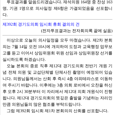
투표결과를 말씀드리겠습니다. 재석의원 164명 중 찬성 163
명, 기권 1명으로 의사일정 제6항은 가결되었음을 선포합니
다.
제392회 경기도의회 임시회 휴회 결의의 건
(전자투표결과는 전자회의록 끝에 실음)
이상으로 오늘의 의사일정을 모두 마쳤습니다. 제2차 본회
의는 7월 14일 오전 10시에 개의하여 도정과 교육행정 업무보
고를 듣고 이어서 상임위원회 위원 선임과 상임위원장 선거를
실시하도록 하겠습니다.
오늘 본회의 종료 직후 제12대 경기도의회 전반기 개원 기
념 전체 의원 및 교섭단체별 단체사진 촬영이 예정되어 있습
니다. 의원님들께서는 산회 후 즉시 4층 야외테라스로 이동하
여 주시기 바랍니다. 이후에는 3층 의회 로비에서 오찬을 하신
후 오후 2시 30분부터 이 자리에서 제12대 의회 개원식이 진행
됩니다. 제12대 경기도의회의 뜻깊은 출발을 기념하는 자리인
만큼 의원님들의 많은 협조를 부탁드립니다.
그럼 제392회 임시회 제1차 본회의의 산회를 선포합니다.