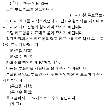
(「네.」하는 의원 있음)
그럼 투표종료를 선포합니다.
(11시15분 투표종료)
이어서 개표를 시작하겠습니다. 감표위원께서는 개표대로
나오셔서 개표 진행에 참여하여 주시기 바랍니다.
그럼 카드함을 개표대로 옮겨 주시기 바랍니다.
감표위원께서는 카드함을 열고 카드수를 확인하신 후 보고
하여 주시기 바랍니다.
(카드함 개함)
(카드수 확인)
카드수를 확인한바 167매입니다.
다음은 투표함을 개표대로 옮겨 주시기 바랍니다.
투표함을 열고 투표결과지 수를 확인하신 후 보고하여 주시
기 바랍니다.
(투표함 개함)
(투표수 확인)
투표결과지도 167매로 카드수와 같습니다.
(계 표)