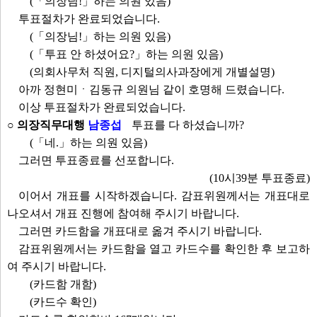
(「의장님!」하는 의원 있음)
투표절차가 완료되었습니다.
(「의장님!」하는 의원 있음)
(「투표 안 하셨어요?」하는 의원 있음)
(의회사무처 직원, 디지털의사과장에게 개별설명)
아까 정현미ㆍ김동규 의원님 같이 호명해 드렸습니다.
이상 투표절차가 완료되었습니다.
○ 의장직무대행
남종섭
투표를 다 하셨습니까?
(「네.」하는 의원 있음)
그러면 투표종료를 선포합니다.
(10시39분 투표종료)
이어서 개표를 시작하겠습니다. 감표위원께서는 개표대로
나오셔서 개표 진행에 참여해 주시기 바랍니다.
그러면 카드함을 개표대로 옮겨 주시기 바랍니다.
감표위원께서는 카드함을 열고 카드수를 확인한 후 보고하
여 주시기 바랍니다.
(카드함 개함)
(카드수 확인)