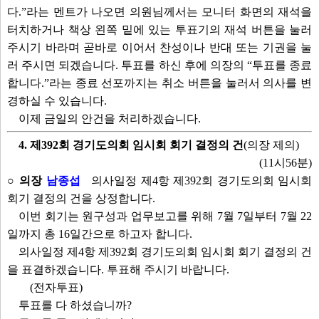
다.”라는 멘트가 나오면 의원님께서는 모니터 화면의 재석을
터치하거나 책상 왼쪽 밑에 있는 투표기의 재석 버튼을 눌러
주시기 바라며 곧바로 이어서 찬성이나 반대 또는 기권을 눌
러 주시면 되겠습니다. 투표를 하신 후에 의장의 “투표를 종료
합니다.”라는 종료 선포까지는 취소 버튼을 눌러서 의사를 변
경하실 수 있습니다.
이제 금일의 안건을 처리하겠습니다.
4. 제392회 경기도의회 임시회 회기 결정의 건
(의장 제의)
(11시56분)
○ 의장
남종섭
의사일정 제4항 제392회 경기도의회 임시회
회기 결정의 건을 상정합니다.
이번 회기는 원구성과 업무보고를 위해 7월 7일부터 7월 22
일까지 총 16일간으로 하고자 합니다.
의사일정 제4항 제392회 경기도의회 임시회 회기 결정의 건
을 표결하겠습니다. 투표해 주시기 바랍니다.
(전자투표)
투표를 다 하셨습니까?