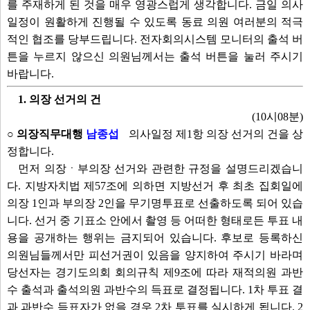
를 주재하게 된 것을 매우 영광스럽게 생각합니다. 금일 의사
일정이 원활하게 진행될 수 있도록 동료 의원 여러분의 적극
적인 협조를 당부드립니다. 전자회의시스템 모니터의 출석 버
튼을 누르지 않으신 의원님께서는 출석 버튼을 눌러 주시기
바랍니다.
1. 의장 선거의 건
(10시08분)
○ 의장직무대행
남종섭
의사일정 제1항 의장 선거의 건을 상
정합니다.
먼저 의장ㆍ부의장 선거와 관련한 규정을 설명드리겠습니
다. 지방자치법 제57조에 의하면 지방선거 후 최초 집회일에
의장 1인과 부의장 2인을 무기명투표로 선출하도록 되어 있습
니다. 선거 중 기표소 안에서 촬영 등 어떠한 형태로든 투표 내
용을 공개하는 행위는 금지되어 있습니다. 후보로 등록하신
의원님들께서만 피선거권이 있음을 양지하여 주시기 바라며
당선자는 경기도의회 회의규칙 제9조에 따라 재적의원 과반
수 출석과 출석의원 과반수의 득표로 결정됩니다. 1차 투표 결
과 과반수 득표자가 없을 경우 2차 투표를 실시하게 됩니다. 2