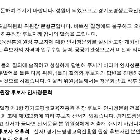
정돈하여 주시기 바랍니다. 성원이 되었으므로 경기도평생교육진
별위원회 위원장 문형근입니다. 바쁘신 일정에도 불구하고 오
진흥원장 후보자께 감사의 말씀을 드립니다.
육진흥원 원장 후보자에 대한 인사청문회를 실시하고자 개최하
 후보자의 자격과 업무수행 능력, 공공기관장으로서 비전과 리더
들의 질의에 솔직하고 성실하게 답변해 주시기 바라며 인사청문
두발언을 들은 다음 위원님들의 질의와 후보자의 답변을 진행하겠습
는 것으로 하겠습니다. 아울러 위원님들께서는 청문회 종료 직후
 원장 후보자 인사청문회
일정 제1항 경기도평생교육진흥원 원장 후보자 인사청문회 건을
회 조례 제9조2항에 따라 후보자 선서가 있겠습니다. 경기도평
고 선서가 끝나면 선서문을 본 위원장에게 제출해 주시기 바랍니
후보자 오후석
선서! 경기도평생교육진흥원 원장 후보자인 본인은
 후보자 오후석.