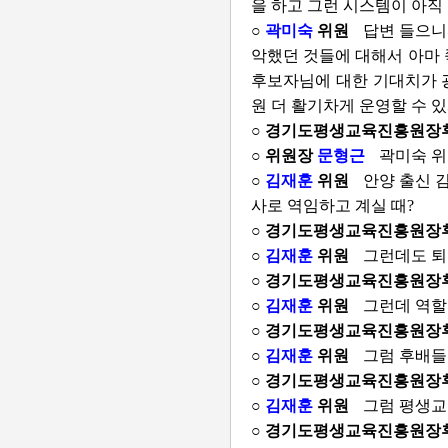
을 하고 그런 시스템이 아직
○
곽미숙
위원
답변 들으니
악했던 것들에 대해서 아마 
후보자님에 대한 기대치가 
원 더 활기차게 운영할 수 
○ 경기도평생교육진흥원장
○ 위원장
문형근
곽미숙 위
○
김재훈
위원
안양 출신 
사로 역임하고 계실 때?
○ 경기도평생교육진흥원장
○
김재훈
위원
그런데도 퇴
○ 경기도평생교육진흥원장
○
김재훈
위원
그런데 역할
○ 경기도평생교육진흥원장
○
김재훈
위원
그럼 후배들
○ 경기도평생교육진흥원장
○
김재훈
위원
그럼 평생교
○ 경기도평생교육진흥원장