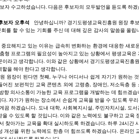
보자 수고하셨습니다. 다음은 후보자의 모두발언을 듣도록 하겠습
후보자 오후석
안녕하십니까? 경기도평생교육진흥원 원장 후보
를 할 수 있는 기회를 주신 데 대해 깊은 감사의 말씀을 올립
중요해지고 있는 이유는 급속히 변화하는 환경에 대응한 새로운 
맞춤형 프로그램의 필요성이 높아지고 있는 상황에서 평생교육은 
문이라고 생각합니다. 이와 같은 상황에서 경기도평생교육진흥
역할을 해야 한다고 생각합니다.
 원장이 된다면 첫째, 누구나 어디서나 쉽게 자기가 원하는 것
어진 보편적인 교육 콘텐츠 외에 고령층, 장애인, 저소득층 등
방향 의사소통이 가능한 교육 프로그램을 개발하는 데 힘쓰겠습니다
. 자기가 원하는 장소에서 손쉽게 교육을 받을 수 있도록 우리
게끔 하겠습니다. 도내 대학, 사회복지시설, 주민자치시설, 도
을 수 있도록 할 것입니다. 이와 같은 노력에도 불구하고 교육 
서 찾아가는 교육을 확대 실시하도록 하겠습니다. 하루 24시간 
성 개선을 위한 노력에도 한층 더 힘쓰도록 하겠습니다. 온라인
확대 실시하도록 하겠습니다.