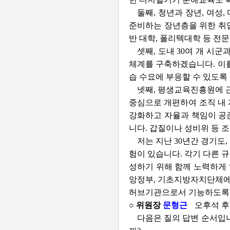
둘째, 청년과 장년, 여성
준비하는 장년층을 위한 취업
반 대학, 폴리텍대학 등 전
셋째, 도내 30여 개 시
체계를 구축하겠습니다. 이
습 수요에 부응할 수 있도록
넷째, 평생교육진흥원에 
중심으로 개편하여 조직 내
강화하고 자율과 책임이 공
니다. 갑질이나 성비위 등 
저는 지난 30년간 경기도
험이 있습니다. 각기 다른 
성하기 위해 함께 노력하게 
앙정부, 기초지방자치단체에
허브기관으로서 기능하도록 
○ 위원장
문형근
오후석 후
다음은 질의 답변 순서입니