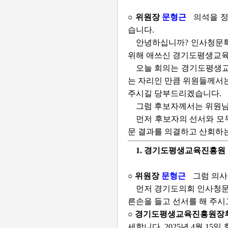
○ 위원장
문형근
의석을 
습니다.
안녕하십니까? 인사청문특
위해 애쓰신 경기도평생교육
오늘 회의는 경기도평생교
는 자리인 만큼 위원들께서는
주시길 당부드리겠습니다.
그럼 후보자께서는 위원님
먼저 후보자의 선서와 모
문 결과를 의결하고 산회하
1. 경기도평생교육진흥원
○ 위원장
문형근
그럼 의사
먼저 경기도의회 인사청문
른손을 들고 선서를 해 주시
○ 경기도평생교육진흥원장
세합니다. 2025년 4월 15일