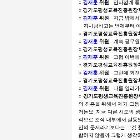
○
김재훈
위원
안타깝게 좋
○ 경기도평생교육진흥원장
○
김재훈
위원
지금 밖에서
지사님하고는 언제부터 아
○ 경기도평생교육진흥원장
○
김재훈
위원
계속 공무원
○ 경기도평생교육진흥원장
○
김재훈
위원
그럼 이번에
○ 경기도평생교육진흥원장
○
김재훈
위원
그런데 회전
○ 경기도평생교육진흥원장
○
김재훈
위원
나름 일리가
○ 경기도평생교육진흥원장
의 진흥을 위해서 제가 그동
거든요. 지금 다른 시도의 
적으로 조직 내부에서 갈등도
만의 문제라기보다는 그것 플
합하지 않을까 그렇게 생각