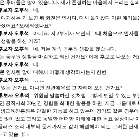
은 후배들은 많이 있습니다. 제가 존경하는 마음에서 드리는 질
후보자 오후석
네.
 얘기하는 거 보면 뭐 회전문 인사다, 다시 돌아왔다 이런 얘기들
셨어요? 오래되셨나요?
후보자 오후석
아니요. 저 2부지사 오면서 그때 처음으로 인사를
 생활을 하신 거죠?
후보자 오후석
네, 저는 계속 공무원 생활을 했습니다.
는 공무원 생활을 마감하고 되신 건가요? 이제 후보로 나오신 거
후보자 오후석
네.
문 인사란 말에 대해서 어떻게 생각하시는지 한번.
후보자 오후석
…….
 있는 건가요, 아니면 전관예우로 그 자리에 오신 건가요?
후보자 오후석
위원님 말씀하신 것처럼 그렇게 보일 수 있는 부
안 공직사회 30년간 경험을 최대한 활용을 하면, 지금 나름대
평생교육진흥원은 단일한 기능을 하고 있는데 경기도 같은 경우에
 많이 있고 그리고 동일한 어떠한 미래에 대한 목표 설정이나 
러스 조직 내부의 문제까지도 같이 해결해야 되는 그러한 난제들
하고 있습니다.