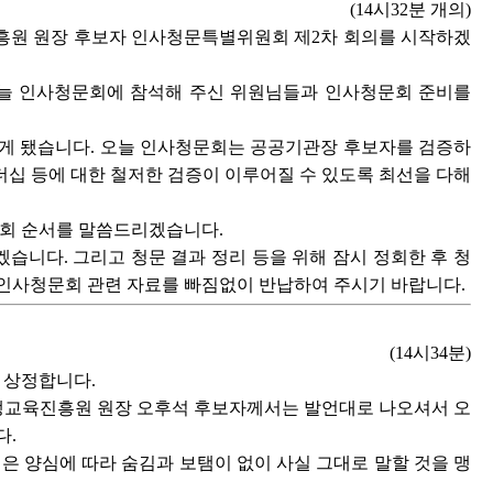
(14시32분 개의)
흥원 원장 후보자 인사청문특별위원회 제2차 회의를 시작하겠
늘 인사청문회에 참석해 주신 위원님들과 인사청문회 준비를
게 됐습니다. 오늘 인사청문회는 공공기관장 후보자를 검증하
십 등에 대한 철저한 검증이 이루어질 수 있도록 최선을 다해
회 순서를 말씀드리겠습니다.
니다. 그리고 청문 결과 정리 등을 위해 잠시 정회한 후 청
 인사청문회 관련 자료를 빠짐없이 반납하여 주시기 바랍니다.
(14시34분)
 상정합니다.
생교육진흥원 원장 오후석 후보자께서는 발언대로 나오셔서 오
다.
 양심에 따라 숨김과 보탬이 없이 사실 그대로 말할 것을 맹