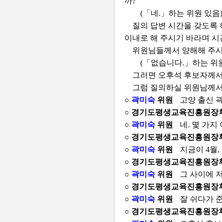
까?
(「네.」하는 위원 있음
질의 답변 시간을 갖도록 
이내로 해 주시기 바라며 시
위원님들께서 양해해 주시
(「없습니다.」하는 위원
그러면 오후석 후보자께서
그럼 질의하실 위원님께서
○
곽미숙
위원
고양 출신 
○ 경기도평생교육진흥원장
○
곽미숙
위원
네. 몇 가지
○ 경기도평생교육진흥원장
○
곽미숙
위원
지금이 4월,
○ 경기도평생교육진흥원장
○
곽미숙
위원
그 사이에 
○ 경기도평생교육진흥원장
○
곽미숙
위원
잘 쉬다가 
○ 경기도평생교육진흥원장