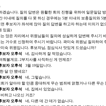
)
하겠습니다. 질의 답변은 원활한 회의 진행을 위하여 일문일답 
간 이내에 질의를 다 못 하신 경우에는 5분 이내의 보충질의와 
면 후보자가 좌석에 앉아 질의 답변을 하고자 하는데 이의가 없
 있음)
는 앉은 자리에서 위원님들의 질의에 성실하게 답변해 주시기 
는 거수로 신청하여 주시기 바랍니다. 곽미숙 위원님 질의하여 
곽미숙 위원입니다. 후보자님, 점심식사 맛있게 드셨습니까?
후보자 오후석
네, 감사하게 잘 먹었습니다.
 여쭤볼게요. 2부지사를 사직하신 게 언제죠?
후보자 오후석
3월 19일입니다.
 한 달 안 됐네요?
후보자 오후석
네, 그렇습니다.
저희가 알아야 할 만큼 중대하게 무슨 범죄에 얽혔거나 다른 무슨
후보자 오후석
네, 집에서 있었습니다.
준비하고 나오신 거죠?
후보자 오후석
네, 다른 데 간 데가 없습니다.