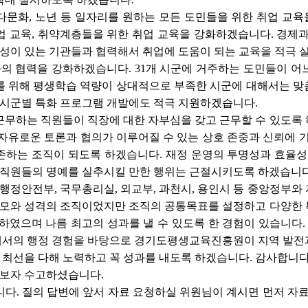
, 다문화, 노년 등 일자리를 원하는 모든 도민들을 위한 취업 교
 교육, 취약계층들을 위한 취업 교육을 강화하겠습니다. 경제과
문성이 있는 기관들과 협력해서 취업에 도움이 되는 교육을 적극
군과의 협력을 강화하겠습니다. 31개 시군에 거주하는 도민들이 
를 위해 평생학습 역량이 상대적으로 부족한 시군에 대해서는 맞
 시군별 특화 프로그램 개발에도 적극 지원하겠습니다.
근무하는 직원들이 직장에 대한 자부심을 갖고 근무할 수 있도록 
 자유로운 토론과 협의가 이루어질 수 있는 상호 존중과 신뢰에
존하는 조직이 되도록 하겠습니다. 재정 운영의 투명성과 효율
조직원들의 명예를 실추시킬 만한 행위는 근절시키도록 하겠습니다
, 행정안전부, 국무총리실, 외교부, 과천시, 용인시 등 중앙정부
규모와 성격의 조직이었지만 조직의 공통목표를 설정하고 다양한 
하였으며 나름 최고의 성과를 낼 수 있도록 한 경험이 있습니다
서의 행정 경험을 바탕으로 경기도평생교육진흥원이 지역 발전과
최선을 다해 노력하고 꼭 성과를 내도록 하겠습니다. 감사합니다
보자 수고하셨습니다.
다. 질의 답변에 앞서 자료 요청하실 위원님이 계시면 먼저 자료