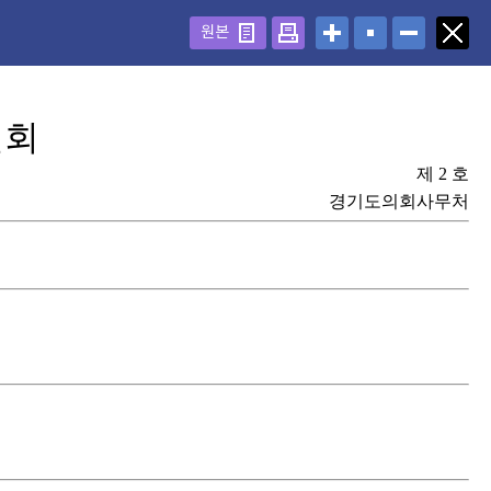
원본
원회
제 2 호
경기도의회사무처