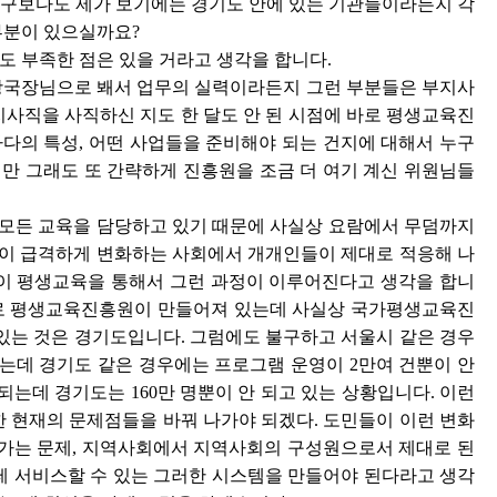
누구보다도 제가 보기에는 경기도 안에 있는 기관들이라든지 각
부분이 있으실까요?
 부족한 점은 있을 거라고 생각을 합니다.
관광국장님으로 봬서 업무의 실력이라든지 그런 부분들은 부지사
지사직을 사직하신 지도 한 달도 안 된 시점에 바로 평생교육진
다의 특성, 어떤 사업들을 준비해야 되는 건지에 대해서 누구
만 그래도 또 간략하게 진흥원을 조금 더 여기 계신 위원님들
 모든 교육을 담당하고 있기 때문에 사실상 요람에서 무덤까지
같이 급격하게 변화하는 사회에서 개개인들이 제대로 적응해 나
이 평생교육을 통해서 그런 과정이 이루어진다고 생각을 합니
로 평생교육진흥원이 만들어져 있는데 사실상 국가평생교육진
있는 것은 경기도입니다. 그럼에도 불구하고 서울시 같은 경우
있는데 경기도 같은 경우에는 프로그램 운영이 2만여 건뿐이 안
 되는데 경기도는 160만 명뿐이 안 되고 있는 상황입니다. 이런
 현재의 문제점들을 바꿔 나가야 되겠다. 도민들이 이런 변화
가는 문제, 지역사회에서 지역사회의 구성원으로서 제대로 된
 서비스할 수 있는 그러한 시스템을 만들어야 된다라고 생각