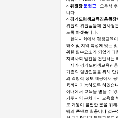
○ 위원장
문형근
오후석 후
니다.
○ 경기도평생교육진흥원장
위원회 위원님들께 인사청문회
도록 하겠습니다.
현대사회에서 평생교육이 
해소 및 지역 특성에 맞는 
위한 필수요소가 되었기 때
지역사회 발전을 견인하는 
제가 경기도평생교육진흥원
기존의 일반인들을 위해 만들
의 일방적 정보 제공에서 쌍
육까지 가능하도록 하겠습니다
이내에서 교육을 받을 수 있
거주지역 근처에서 교육을 받
로 거동이 불편한 분을 위해
템의 콘텐츠 확충이나 접근
한 디지털기기 문해교육도 