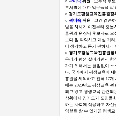
○
곽미숙
위원
오후석 후보
부서별에 대한 업무들을 잘 
○ 경기도평생교육진흥원장
○
곽미숙
위원
그건 겸손하
님을 하시기 이전부터 충분히
흥원의 원장님 후보자로 오셨
보다 잘 파악하고 계실 거라
이 생각하고 듣기 편하시게 
○ 경기도평생교육진흥원장
우리가 평생 살아가면서 항
가기 위해서는 끊임없이 스
다. 국가에서 평생교육에 
흥원을 제외하고 전국 17개
에는 2023년도 평생교육 
되고 있고 평생교육 관련되는 
상황에서 경기도가 도민들한
하는 사회에 적응하고 자신
역할을 할 수 있게끔 평생