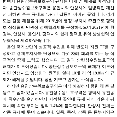
평택시 송탄상수원보호구역 규제는 이제 곧 해제될 예정입니
다. 송탄상수원보호구역은 용인시와 안성시에 일방적인 재산
권 피해만 주는 규제로 45년간 갈등이 이어진 곳입니다. 경기
도는 갈등 해결을 위해 2019년에 행정1부지사 주관으로 평택
호 상생협력 민관정 정책협의체를 구성하였으며 2021년에 환
경부, 안성시, 용인시, 평택시와 함께 평택호 유역 상생협력 업
무협약을 체결하였습니다.
용인 국가산단의 성공적 추진을 위해 반도체 지원 TF를 구
성하고 경제부지사를 단장으로 다섯 차례 회의를 여는 등 적
극적인 중재 노력도 했습니다. 그 결과 송탄상수원보호구역
해제가 이루어졌습니다. 송탄상수원보호구역 해제가 이루어
지면 안성시도 양성면과 원곡면 일대 10개 리 약 18.8㎢의 규
제가 해제될 것입니다. 정말 기쁘고 반가운 소식입니다.
하지만 유천상수원보호구역은 아직 해결하지 못한 채 큰 갈
등으로 남아 있습니다. 유천상수원보호구역은 평택시 유천동
에 취수장을 운영하면서 지정한 곳인데 규제 지역 가운데 평
택시에 속한 부지는 정작 1.4%에 불과합니다. 안성시 전체는
각종 규제에 묶여 있습니다. 일죽, 죽산, 삼죽 등 동부지역은