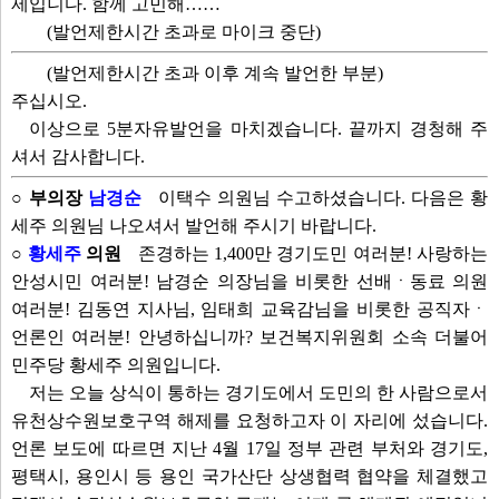
제입니다. 함께 고민해……
(발언제한시간 초과로 마이크 중단)
(발언제한시간 초과 이후 계속 발언한 부분)
주십시오.
이상으로 5분자유발언을 마치겠습니다. 끝까지 경청해 주
셔서 감사합니다.
○ 부의장
남경순
이택수 의원님 수고하셨습니다. 다음은 황
세주 의원님 나오셔서 발언해 주시기 바랍니다.
○
황세주
의원
존경하는 1,400만 경기도민 여러분! 사랑하는
안성시민 여러분! 남경순 의장님을 비롯한 선배ㆍ동료 의원
여러분! 김동연 지사님, 임태희 교육감님을 비롯한 공직자ㆍ
언론인 여러분! 안녕하십니까? 보건복지위원회 소속 더불어
민주당 황세주 의원입니다.
저는 오늘 상식이 통하는 경기도에서 도민의 한 사람으로서
유천상수원보호구역 해제를 요청하고자 이 자리에 섰습니다.
언론 보도에 따르면 지난 4월 17일 정부 관련 부처와 경기도,
평택시, 용인시 등 용인 국가산단 상생협력 협약을 체결했고