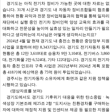
경기도는 아직 전기차 정비가 가능한 곳에 대한 자료는 없
습니다. 31개 시군과 경기도 내 자동차 정비조합들의 협조를
통하여 현황 파악과 전문 정비업체들과의 협력을 통해 일자리
재단에서 실행 중인 전기차 정비인력 양성 교육의 효과를 극
대화하고 전문성을 높이며 실효성 있는 일자리 만들기가 필요
하다고 생각하는데 지사님은 어떻게 생각하시는지요?
2024년 4월 말 현재 경기도 내 충전소 현황은 중앙정부 지원
사업을 포함하여 8만 8,343기입니다. 경기도 전기자동차 등록
현황은 총 12만 3,610대로 승용차 9만 3,104대, 전기버스 3,860
대, 전기화물 2만 6,524대, 기타 122대입니다. 경기도의 전기자
동차 충전 인프라 구축 사업은 2022년부터 2024년 계획 포함
총 418기에 예산액은 총 75억 원이 투입되었습니다.
경주시는 전기자동차 소유자에게 화면과 같은 지원 정책을
시행하고 있습니다.
(영상자료를 보며)
경기도에서도 경기도 기후위기 대응을 위한 탄소중립ㆍ녹
색성장 기본조례 제25조 2항 “도지사는 친환경차를 구매하는
자에 대하여 재정적 지원 및 인센티브 제공 등 필요한 지원을