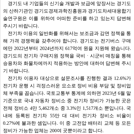
경기도 내 기업들의 신기술 개발과 보급에 앞장서는 경기도
의 산하기관인 경기도경제과학진흥원과 경기도차세대융합기
술연구원은 이를 위하여 어떠한 준비를 하고 있는지 답변해
주시기 바랍니다.
전기차 이용의 일반화를 위해서는 보조금과 감면 정책을 통
해 가격 경쟁력을 갖추어야 합니다. 경기도는 전기버스 구매
에만 2022년부터 2024년까지 617억여 원을 지원해 왔습니다.
경기도의 전기차 구매지원 정책을 국비ㆍ시군비 매칭을 통해
승용차와 화물차에까지 적용하는 방안에 대하여 답변해 주시
기 바랍니다.
전기차 이용자 대상으로 설문조사를 진행한 결과 12.6%가
전기차 운행 시 걱정스러운 요소로 정비 비용 부담 및 정비업
체 부족을 꼽습니다. 국토교통부 통계에 의하면 2023년 6월 말
기준으로 국내 자동차 정비소 중 전기차 정비가 가능한 곳은
전체 정비소 4만 5,462개소 중 3.3%인 1,517개소 뿐입니다. 국
내에 등록된 전기차 55만 대 대비 전기차 정비소 비율이
0.27%에 불과한 셈입니다. 이 중 고전압 배터리 교체 등 모든
정비가 가능한 업체는 200여 곳뿐이라고 합니다.