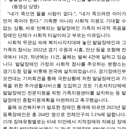
(동영상 상영)
“내가 죽으면 돌볼 사람이 없다.”, “내가 죽으려면 아이가
먼저 죽어야 한다.” 가족뿐 아니라 사회적 지원도 기대할 수
없는 상황, 바로 반복되는 발달장애인 가족의 비극적 죽음을
장애인 단체가 사회적 타살이라고 부르는 이유입니다.
사회적 무관심 속에 복지사각지대에 놓인 발달장애인과 그
가족의 참사는 2022년 경기 수원과 시흥, 안산 등을 포함해 전
국에서 10건, 작년에는 11건, 올해는 벌써 4건에 달하고 있습
니다. 발달장애인 가정의 사회적 참사를 추모하는 분향소는
경기도청 앞을 비롯해 전국에 설치되었습니다. 경기장애인부
모연대는 기자회견을 통해 극한상황에 처한 발달장애인과 가
족을 위한 주거생활서비스를 도입하고 모든 기초자치단체에
발달장애인 전문지원을 위한 가족지원센터를 설치하는 등 발
달장애인 종합지원계획을 마련하라고 촉구했습니다.
올해 보건복지부가 발표한 장애인 통계에 따르면 2023년 말
등록장애인은 총 264만 명으로 전체인구의 5.1%에 달합니다.
15개 장애유형별로는 65세 미만에서 지적장애와 자폐성 장애
를 합친 발달장애 비율이 21.2%로 지체장애 40%에 이어 가장