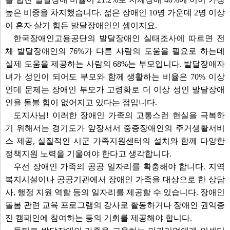
높은 비중을 차지했습니다. 젊은 장애인 10명 가운데 2명 이상
이 혼자 살기 힘든 발달장애인인 셈이지요.
한국장애인고용공단의 발달장애인 실태조사에 따르면 전
체 발달장애인의 76%가 다른 사람의 도움을 필요로 하는데
실제 도움을 제공하는 사람의 68%는 부모입니다. 발달장애자
녀가 성인이 되어도 부모와 함께 생활하는 비율은 70% 이상
인데 문제는 장애인 부모가 고령화로 더 이상 성인 발달장애
인을 돌볼 힘이 없어지고 있다는 점입니다.
도지사님! 이러한 장애인 가족의 고통스런 현실을 극복하
기 위해서는 경기도가 앞장서서 중증장애인의 주거생활서비
스 제공, 실질적인 시군 가족지원센터의 설치와 함께 다양한
정책지원 노력을 기울여야 한다고 생각합니다.
우선 장애인 가족의 공공 일자리를 확충해야 합니다. 지역
복지시설이나 공공기관에서 장애인 가족을 대상으로 한 상담
사, 행정 지원 역할 등의 일자리를 제공할 수 있습니다. 장애인
돌봄 관련 교육 프로그램의 강사로 활동하거나 장애인 권익증
진 캠페인에 참여하는 등의 기회를 제공해야 합니다.