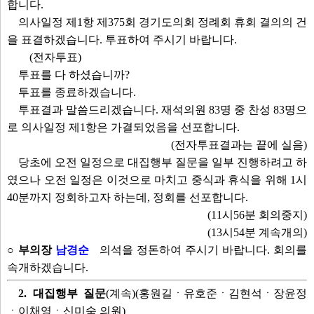
합니다.
의사일정 제1항 제375회 경기도의회 정례회 휴회 결의의 건
을 표결하겠습니다. 투표하여 주시기 바랍니다.
(전자투표)
투표를 다 하셨습니까?
투표를 종료하겠습니다.
투표결과 말씀드리겠습니다. 재석의원 83명 중 찬성 83명으
로 의사일정 제1항은 가결되었음을 선포합니다.
(전자투표결과는 끝에 실음)
당초에 오전 일정으로 대집행부 질문을 일부 진행하려고 하
였으나 오전 일정은 이것으로 마치고 중식과 휴식을 위해 1시
40분까지 정회하고자 하는데, 정회를 선포합니다.
(11시56분 회의중지)
(13시54분 계속개의)
○ 부의장
남경순
의석을 정돈하여 주시기 바랍니다. 회의를
속개하겠습니다.
2. 대집행부 질문
(계속)(홍원길ㆍ유호준ㆍ김현석ㆍ장윤정
ㆍ이채영ㆍ신미숙 의원)