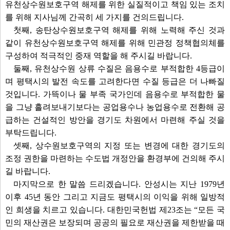
유천상수원보호구역 해제를 위한 실질적이고 책임 있는 조치
를 위해 지사님께 간곡히 세 가지를 건의드립니다.
첫째, 송탄상수원보호구역 해제를 위해 노력해 주신 것과
같이 유천상수원보호구역 해제를 위해 민관정 정책협의체를
구성하여 적극적인 중재 역할을 해 주시길 바랍니다.
둘째, 유천상수원 상류 수질은 음용수로 부적합한 4등급이
며 평택시의 발전 속도를 고려한다면 수질 등급은 더 나빠질
것입니다. 가뜩이나 물 부족 국가인데 음용수로 부적합한 물
을 그냥 흘려보내기보다는 공업용수나 농업용수로 전환해 공
급하는 건설적인 방안을 경기도 차원에서 마련해 주실 것을
부탁드립니다.
셋째, 상수원보호구역의 지정 또는 변경에 대한 경기도의
조정 권한을 마련하는 수도법 개정안을 환경부에 건의해 주시
길 바랍니다.
마지막으로 한 말씀 드리겠습니다. 안성시는 지난 1979년
이후 45년 동안 그리고 지금도 평택시의 이익을 위해 일방적
인 희생을 치르고 있습니다. 대한민국헌법 제23조는 “모든 국
민의 재산권은 보장되며 공공의 필요로 재산권을 제한받을 때