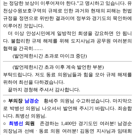
는 정당한 보상이 이루어져야 한다.”고 명시하고 있습니다. 유
천상수원보호구역의 규제로 인한 과거와 현재의 피해는 헌법
규정을 정면으로 위반한 결과이며 정부와 경기도의 묵인하에
이루어진 것입니다.
더 이상 안성시민에게 일방적인 희생을 강요하면 안 됩니
다. 불합리한 규제 해제를 위해 도지사님과 공무원 여러분의
협력을 간곡히……
(발언제한시간 초과로 마이크 중단)
(발언제한시간 초과 이후 계속 발언한 부분)
부탁드립니다. 저도 동료 의원님들과 힘을 모아 규제 해제를
위하여 최선을 다하겠습니다.
끝까지 경청해 주셔서 감사합니다.
○ 부의장
남경순
황세주 의원님 수고하셨습니다. 마지막으
로 박병선 의원님 나오셔서 발언해 주시기 바랍니다. 죄송합
니다. 최병선 의원님.
○
최병선
의원
존경하는 1,400만 경기도민 여러분! 남경순
의장님과 선배ㆍ동료 의원 여러분! 김동연 지사님과 임태희