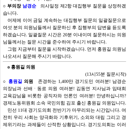
○ 부의장
남경순
의사일정 제2항 대집행부 질문을 상정하겠
습니다.
어제에 이어 금일 계속하는 대집행부 질문의 일괄질문으로
여섯 분의 의원님들께서 질문하신 후 집행부의 답변을 듣도록
하겠습니다. 일괄질문 시간은 20분 이내이며 질문하시는 의원
님들께서는 질문 시간을 준수하여 주시기 바랍니다.
그럼 지금부터 질문을 시작하겠습니다. 먼저 홍원길 의원님
나오셔서 질문해 주시기 바랍니다.
o 홍원길 의원
(13시55분 질문시작)
○
홍원길
의원
존경하는 1,400만 경기도민 여러분! 남경순
의장님과 선배ㆍ동료 의원 여러분! 김동연 지사님과 임태희
교육감님을 비롯한 공직자와 언론인 여러분! 안녕하십니까?
경제노동위원회 소속 국민의힘 김포 출신 홍원길 의원입니다.
민선 11대 경기도의회 전반기가 마무리되는 시간입니다. 여
전히 우리 사회는 양극화와 기후위기, 소외와 대립 그리고 경
제위기라는 과제들이 산적한 상황입니다. 경기도의회는 이러