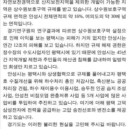
자연보전권역으로 산지보전지역을 제외한 개발이 가능한 지
역은 상수원보호구역 규제를 받고 있습니다. 상수원보호구역
규제 면적은 안성시 전체면적의 약 16%, 여의도의 약 30배 넘
는 면적입니다.
경기연구원의 연구결과에 따르면 상수원보호구역 설정으
로 인해 이익을 보는 평택시는 피해가 거의 없지만 안성시는
연간 12조의 피해를 보고 있습니다. 하지만 규제 해제 권한은
정수장의 수도사업자인 평택시에 있기 때문에 안성시는 45년
간 지역개발 제한과 주민들의 재산권 침해를 감내하며 일방적
인 희생만 치르고 있습니다.
안성시는 평택시와 상생협력으로 규제를 풀어내고자 평택
호 수질개선을 위해 하수처리 총인 저감사업, 축산분뇨 공공
처리장 건립, 하수 재이용수 이용사업, 승두천 인공 습지 조성
사업, 안성천 비점오염 완충저류 사업 등 5개 사업에 많은 사
업비를 투입하여 추진하고 있습니다. 여기에 더해 평택 고덕
삼성전자에 전력을 공급하는 고압 송전선로와 변전소를 제공
하고 있습니다.
경기도는 이러한 불리한 현실을 고민해 주시길 바랍니다.