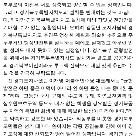
북부로의 이전은 서로 상충되고 양립할 수 없는 정책입니다.
그리고 경기북부특별자치도의 설치를 반대하는 것도 아닙니
다. 하지만 경기북부특별자치도 설치에 마냥 장밋빛 전망만을
기대할 수가 없는 상황입니다. 오히려 김동연 도지사님의 경
기북부특별자치도 추진은 엉성한 계획과 허술한 추진으로 주
무부처인 행정안전부를 설득하는 데에도 실패했고 아무런 입
법 성과도 내지 못하고 있는 실정입니다. 경기북부 균형발전
을 위해서는 경기북부특별자치도 설치와는 별도로 공공기관
의 경기북부이전이라도 투트랙 전략으로 내실 있게 추진해 주
실 것을 간곡히 부탁드립니다.
전 경기도지사셨던 이재명 더불어민주당 대표께서는 “균형
발전은 하면 좋은 미덕이 아니라 안 하면 큰일 나는 중대한 문
제”라며 “그동안 군사 규제와 수도권 규제, 자연보전권역 및
상수원보호구역 등으로 대가 없는 희생을 강요받은 경기북동
부 지역의 특별한 희생에 대해 특별한 보상이 따라야 한다.”라
고 약속하고 강조한 바 있습니다. 의정부를 비롯한 경기북부
도민들은 선거 때마다 쏟아지는 각종 공염불로 인해 이미 경
기도정에 대한 신뢰도가 땅에 떨어진 상황입니다. 경기연구원