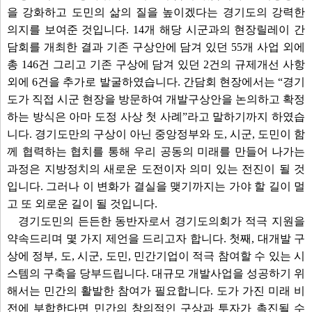
을 강화하고 도민의 삶의 질을 높이겠다는 경기도의 강력한
의지를 보여준 것입니다. 14개 해당 시군과의 현장릴레이 간
담회를 개최한 결과 기존 구상안에 담겨 있던 55개 사업 외에
총 146건 그리고 기존 구상에 담겨 있던 2건의 규제개선 사항
외에 6건을 추가로 발굴하였습니다. 간담회 현장에서는 “경기
도가 직접 시군 현장을 방문하여 개발구상안을 논의하고 확정
하는 방식은 아마 도정 사상 첫 사례”라고 말하기까지 하였습
니다. 경기도만의 구상이 아닌 중앙정부와 도, 시군, 도민이 함
께 협력하는 협치를 통해 우리 공동의 미래를 만들어 나가는
과정은 지방정치의 새로운 도전이자 의미 있는 전진이 될 것
입니다. 그러나 이 변화가 결실을 맺기까지는 가야 할 길이 멀
고 또 외로운 길이 될 것입니다.
경기도민의 든든한 동반자로서 경기도의회가 적극 지원을
약속드리며 몇 가지 제언을 드리고자 합니다. 첫째, 대개발 구
상에 정부, 도, 시군, 도민, 민간기업이 적극 참여할 수 있는 시
스템의 구축을 당부드립니다. 대규모 개발사업을 성공하기 위
해서는 민간의 활발한 참여가 필요합니다. 도가 가진 미래 비
전에 부합한다면 민간의 창의적인 구상과 투자가 촉진될 수