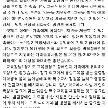
둘째로 발달장애인 가족을 고용하는 민간기업에게 인센티
브를 부여할 수 있습니다. 고용 인원에 비례한 세금 감면 혜택
을 주거나 일정 부분의 임금을 지원하여 고용을 촉진하도록
해야 합니다. 장애인 의무고용 비율을 지키지 않는 기업에 대
해서는 벌칙 규정을 강화하는 방안도 필요합니다.
셋째로 장애인 가족에게 직접적인 지원을 제공할 수 있는
방안도 있습니다. 현재 50%를 감산하는 장애인 활동지원 가
족급여는 노인장기요양서비스와 동일하게 전액 지급해야 합
니다. 경기도가 올해부터 전국 최초로 최중증 발달장애인을
대상으로 지원하는 가족돌봄사업은 월 40만 원, 210가구에 불
과해 액수와 대상을 확대하면 좋겠습니다.
교육감님! 경기도 교육환경도 장애인과 가족에게 유리하게
조성하면 좋겠습니다. 정규 학교에서 통합교육을 받는 중증장
애학생 비율이 늘어남에 따라 특수교사 정원을 늘리고 행동중
재 전담교사를 배치해야 합니다. 일반 학교에서 학생 개인의
특성과 필요에 맞는 맞춤형 특수교육을 제공하는 것도 중요합
니다. 발달장애인 가족을 위한 지원은 단순한 복지정책을 넘
어 우리 사회가 모두 나아가야 할 방향을 제시하는 중요한 과