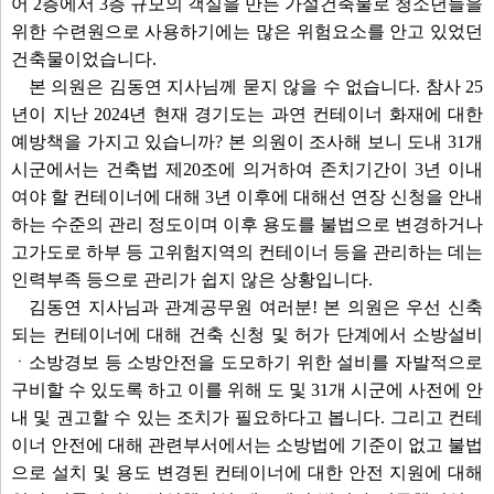
어 2층에서 3층 규모의 객실을 만든 가설건축물로 청소년들을
위한 수련원으로 사용하기에는 많은 위험요소를 안고 있었던
건축물이었습니다.
본 의원은 김동연 지사님께 묻지 않을 수 없습니다. 참사 25
년이 지난 2024년 현재 경기도는 과연 컨테이너 화재에 대한
예방책을 가지고 있습니까? 본 의원이 조사해 보니 도내 31개
시군에서는 건축법 제20조에 의거하여 존치기간이 3년 이내
여야 할 컨테이너에 대해 3년 이후에 대해선 연장 신청을 안내
하는 수준의 관리 정도이며 이후 용도를 불법으로 변경하거나
고가도로 하부 등 고위험지역의 컨테이너 등을 관리하는 데는
인력부족 등으로 관리가 쉽지 않은 상황입니다.
김동연 지사님과 관계공무원 여러분! 본 의원은 우선 신축
되는 컨테이너에 대해 건축 신청 및 허가 단계에서 소방설비
ㆍ소방경보 등 소방안전을 도모하기 위한 설비를 자발적으로
구비할 수 있도록 하고 이를 위해 도 및 31개 시군에 사전에 안
내 및 권고할 수 있는 조치가 필요하다고 봅니다. 그리고 컨테
이너 안전에 대해 관련부서에서는 소방법에 기준이 없고 불법
으로 설치 및 용도 변경된 컨테이너에 대한 안전 지원에 대해