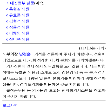
2. 대집행부 질문
(계속)
o 홍원길 의원
o 유호준 의원
o 김현석 의원
o 장윤정 의원
o 이채영 의원
o 신미숙 의원
(11시16분 개의)
○ 부의장
남경순
의석을 정돈하여 주시기 바랍니다. 성원이
되었으므로 제375회 정례회 제3차 본회의를 개의하겠습니다.
의사진행에 앞서 잠시 안내말씀을 드리겠습니다. 지금 방청
석에는 유호준 의원님 소개로 오신 강은영 님 등 두 분과 경기
교사노조 모니터링단 열 분이 본회의를 방청하기 위해 참석하
셨습니다. 경기도의회를 방문하신 것을 환영합니다.
불참공무원 등 의사운영 보고는 전자회의시스템을 참고하
여 주시기 바랍니다.
보고사항