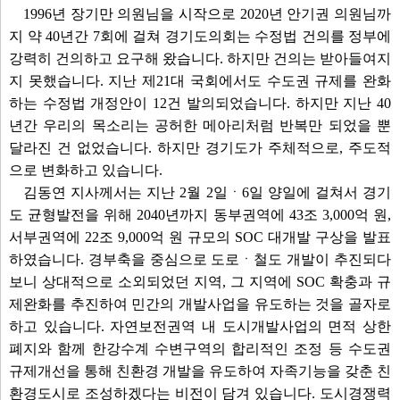
1996년 장기만 의원님을 시작으로 2020년 안기권 의원님까
지 약 40년간 7회에 걸쳐 경기도의회는 수정법 건의를 정부에
강력히 건의하고 요구해 왔습니다. 하지만 건의는 받아들여지
지 못했습니다. 지난 제21대 국회에서도 수도권 규제를 완화
하는 수정법 개정안이 12건 발의되었습니다. 하지만 지난 40
년간 우리의 목소리는 공허한 메아리처럼 반복만 되었을 뿐
달라진 건 없었습니다. 하지만 경기도가 주체적으로, 주도적
으로 변화하고 있습니다.
김동연 지사께서는 지난 2월 2일ㆍ6일 양일에 걸쳐서 경기
도 균형발전을 위해 2040년까지 동부권역에 43조 3,000억 원,
서부권역에 22조 9,000억 원 규모의 SOC 대개발 구상을 발표
하였습니다. 경부축을 중심으로 도로ㆍ철도 개발이 추진되다
보니 상대적으로 소외되었던 지역, 그 지역에 SOC 확충과 규
제완화를 추진하여 민간의 개발사업을 유도하는 것을 골자로
하고 있습니다. 자연보전권역 내 도시개발사업의 면적 상한
폐지와 함께 한강수계 수변구역의 합리적인 조정 등 수도권
규제개선을 통해 친환경 개발을 유도하여 자족기능을 갖춘 친
환경도시로 조성하겠다는 비전이 담겨 있습니다. 도시경쟁력