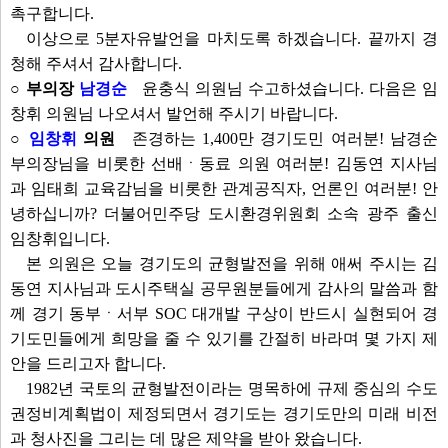
촉구합니다.
이상으로 5분자유발언을 마치도록 하겠습니다. 끝까지 경
청해 주셔서 감사합니다.
○ 부의장
남경순
윤충식 의원님 수고하셨습니다. 다음은 임
창휘 의원님 나오셔서 발언해 주시기 바랍니다.
○
임창휘
의원
존경하는 1,400만 경기도민 여러분! 남경순
부의장님을 비롯한 선배ㆍ동료 의원 여러분! 김동연 지사님
과 임태희 교육감님을 비롯한 관계공직자, 언론인 여러분! 안
녕하십니까? 더불어민주당 도시환경위원회 소속 광주 출신
임창휘입니다.
본 의원은 오늘 경기도의 균형발전을 위해 애써 주시는 김
동연 지사님과 도시주택실 공무원분들에게 감사의 말씀과 함
께 경기 동부ㆍ서부 SOC 대개발 구상이 반드시 실현되어 경
기도민들에게 희망을 줄 수 있기를 간절히 바라며 몇 가지 제
안을 드리고자 합니다.
1982년 국토의 균형발전이라는 명목하에 규제 중심의 수도
권정비계획법이 제정되면서 경기도는 경기도만의 미래 비전
과 청사진을 그리는 데 많은 제약을 받아 왔습니다.