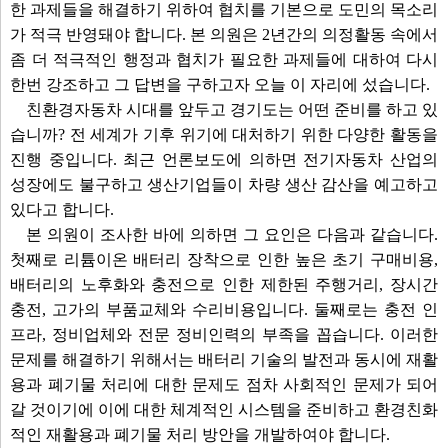
한 과제들을 해결하기 위하여 협치를 기본으로 도민의 목소리
가 적극 반영돼야 합니다. 본 의원은 2년간의 의정활동 속에서
좀 더 적극적인 행정과 협치가 필요한 과제들에 대하여 다시
한번 강조하고 그 답변을 구하고자 오늘 이 자리에 섰습니다.
친환경자동차 시대를 앞두고 경기도는 어떤 준비를 하고 있
습니까? 전 세계가 기후 위기에 대처하기 위한 다양한 활동을
진행 중입니다. 최근 언론보도에 의하면 전기자동차 산업의
성장에도 불구하고 생산기업들이 차량 생산 감산을 예고하고
있다고 합니다.
본 의원이 조사한 바에 의하면 그 요인은 다음과 같습니다.
첫째로 리튬이온 배터리 장착으로 인한 높은 초기 구매비용,
배터리의 노후화와 충전으로 인한 제한된 주행거리, 장시간
충전, 고가의 부품교체와 수리비용입니다. 둘째로는 충전 인
프라, 정비업체와 전문 정비인력의 부족을 꼽습니다. 이러한
문제를 해결하기 위해서는 배터리 기술의 발전과 동시에 재활
용과 폐기물 처리에 대한 문제도 점차 사회적인 문제가 되어
갈 것이기에 이에 대한 체계적인 시스템을 준비하고 환경친화
적인 재활용과 폐기물 처리 방안을 개발하여야 합니다.