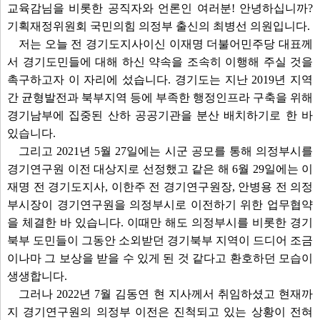
교육감님을 비롯한 공직자와 언론인 여러분! 안녕하십니까?
기획재정위원회 국민의힘 의정부 출신의 최병선 의원입니다.
저는 오늘 전 경기도지사이신 이재명 더불어민주당 대표께
서 경기도민들에 대해 하신 약속을 조속히 이행해 주실 것을
촉구하고자 이 자리에 섰습니다. 경기도는 지난 2019년 지역
간 균형발전과 북부지역 등에 부족한 행정인프라 구축을 위해
경기남부에 집중된 산하 공공기관을 분산 배치하기로 한 바
있습니다.
그리고 2021년 5월 27일에는 시군 공모를 통해 의정부시를
경기연구원 이전 대상지로 선정했고 같은 해 6월 29일에는 이
재명 전 경기도지사, 이한주 전 경기연구원장, 안병용 전 의정
부시장이 경기연구원을 의정부시로 이전하기 위한 업무협약
을 체결한 바 있습니다. 이때만 해도 의정부시를 비롯한 경기
북부 도민들이 그동안 소외받던 경기북부 지역이 드디어 조금
이나마 그 보상을 받을 수 있게 된 것 같다고 환호하던 모습이
생생합니다.
그러나 2022년 7월 김동연 현 지사께서 취임하셨고 현재까
지 경기연구원의 의정부 이전은 진척되고 있는 상황이 전혀