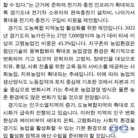
할 수 있다.”는 근거에 준하여 전기차 충전 인프라가 확대되도
록 경기도내 전기차 소유자의 완속충전기 설치비, 나아가서
휴대용 전기차 충전기 구입비 지원을 제안합니다.
경기도 도농복합 지역농업 활성화를 위한 제안입니다. 2022
년 경기도의 농가인구는 27만 7,000명이며 농가 대비 65세 이
상의 고령농업인 비중은 43.3%입니다. 지구촌의 농업환경은
첨단기술의 융복합화의 확대로 농업경영 환경은 획기적으로
변화되어 가고 있으며 은퇴자와 고령자, 장애인을 대상으로
치유, 휴양, 사회 진출을 위한 교육 등의 서비스를 제공하는 사
회농업, 치유농업이 확대되는 추세입니다. 이에 따라 농업의
생산양식도 노동집약과 토지 중심에 기초한 것에서 자본과 기
술 중심으로 변화시켜 가는 추세로 농업경영 방식은 물론 농
촌 환경에도 많은 변화가 있을 것으로 전망됩니다.
경기도는 인구소멸지역의 증가, 도농복합지역의 확대로 도
시화가 급속히 진행되고 있습니다. 이러한 지역의 인구 변화
현상과 베이비부머 세대의 은퇴, 고령화라는 사회적 환경을
경기도 농업을 활성화할 수 있는 기본 환경으로 설정하고 농
업 활성화 정책과 예산 수립을 준비해야 할 것입니다.