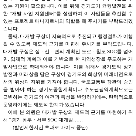
있는 지원이 필요합니다. 이를 위해 경기도가 균형발전을 위
한 “개발 사업 지원센터”를 설립하여 이 사업들을 추진할 수
있는 프로젝트 매니저로서의 역할을 해 주시기를 부탁드리겠
습니다.
둘째, 대개발 구상이 지속적으로 추진되고 행정절차가 이행
될 수 있도록 제도적 근거를 마련해 주시기를 부탁드립니다.
대개발 구상은 점ㆍ선ㆍ면의 계획인 도로ㆍ철도 SOC를 넘어
면, 입체적 계획과 이를 기반으로 한 지역성장을 주도하는 개
발사업으로 확대되어야 합니다. 이를 위해서 경기도의 장기
발전과 미래상을 담은 구상이 경기도의 최상위 미래비전으로
서의 위상과 지위를 가져야 합니다. 국토교통부 장관의 승인
을 받아야 하는 경기도종합계획이나 수도권광역계획으로는
급변하는 경기도의 여건과 특성을 반영하기에는, 탄력적으로
운영하기에는 제도적 한계가 있습니다.
이에 본 의원은 대개발 구상의 제도적 근거를 마련하기 위
해 “경기 동부ㆍ서부 SOC 대개발……
(발언제한시간 초과로 마이크 중단)