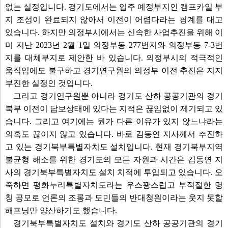
없는 실정입니다. 경기도에서는 입주 예정부지인 캠프카일 부
지 조성이 완료되지 않아서 이전이 어렵다라는 핑계를 대고
있습니다. 하지만 의정부시에서는 신속한 사업추진을 위해 이
미 지난 2023년 2월 1일 의정부동 277번지와 의정부동 7-3번
지를 대체부지로 제안한 바 있습니다. 의정부시의 적극적인
움직임에도 불구하고 경기연구원의 의정부 이전 추진은 지지
부진한 실정인 것입니다.
그리고 경기연구원뿐 아니라 경기도 산하 공공기관의 경기
북부 이전이 답보상태에 있다는 지적은 끊임없이 제기되고 있
습니다. 그리고 여기에는 뭔가 다른 이유가 있지 않느냐라는
의혹도 끊이지 않고 있습니다. 바로 김동연 지사께서 추진하
고 있는 경기북부특별자치도 설치입니다. 현재 경기북부지역
불균형 해소를 위한 경기도의 모든 자원과 시간은 김동연 지
사의 경기북부특별자치도 설치 치적에 투입되고 있습니다. 오
죽하면 평화누리특별자치도라는 우스꽝스럽고 부적절한 명
칭 공모로 언론의 조롱과 도민들의 반대청원이라는 웃지 못할
해프닝만 양산하기도 했습니다.
경기북부특별자치도 설치와 경기도 산하 공공기관의 경기