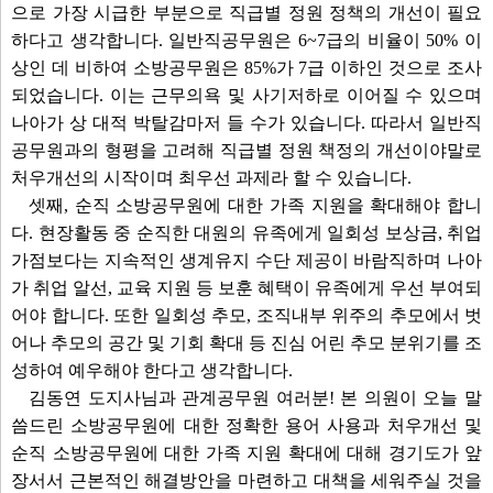
으로 가장 시급한 부분으로 직급별 정원 정책의 개선이 필요
하다고 생각합니다. 일반직공무원은 6~7급의 비율이 50% 이
상인 데 비하여 소방공무원은 85%가 7급 이하인 것으로 조사
되었습니다. 이는 근무의욕 및 사기저하로 이어질 수 있으며
나아가 상 대적 박탈감마저 들 수가 있습니다. 따라서 일반직
공무원과의 형평을 고려해 직급별 정원 책정의 개선이야말로
처우개선의 시작이며 최우선 과제라 할 수 있습니다.
셋째, 순직 소방공무원에 대한 가족 지원을 확대해야 합니
다. 현장활동 중 순직한 대원의 유족에게 일회성 보상금, 취업
가점보다는 지속적인 생계유지 수단 제공이 바람직하며 나아
가 취업 알선, 교육 지원 등 보훈 혜택이 유족에게 우선 부여되
어야 합니다. 또한 일회성 추모, 조직내부 위주의 추모에서 벗
어나 추모의 공간 및 기회 확대 등 진심 어린 추모 분위기를 조
성하여 예우해야 한다고 생각합니다.
김동연 도지사님과 관계공무원 여러분! 본 의원이 오늘 말
씀드린 소방공무원에 대한 정확한 용어 사용과 처우개선 및
순직 소방공무원에 대한 가족 지원 확대에 대해 경기도가 앞
장서서 근본적인 해결방안을 마련하고 대책을 세워주실 것을