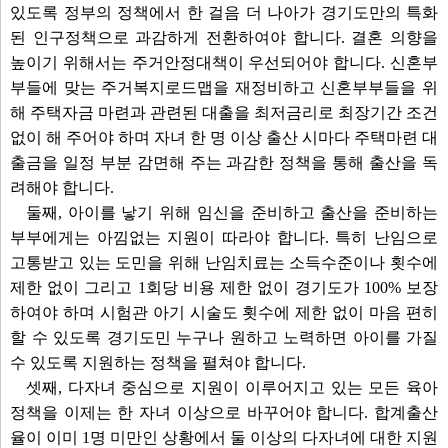
있도록 정부의 정책에서 한 걸음 더 나아가 경기도만의 특화
된 인구정책으로 과감하게 전환하여야 합니다. 결혼 의향을
높이기 위해서는 주거안정대책이 우선되어야 합니다. 신혼부
부들에 맞는 주거복지로드맵을 재정비하고 신혼부부들을 위
해 주택자금 마련과 관련된 대출을 최저금리로 최장기간 조건
없이 해 주어야 하며 자녀 한 명 이상 출산 시마다 주택마련 대
출금을 일정 부분 감면해 주는 과감한 정책을 통해 출산을 독
려해야 합니다.
둘째, 아이를 낳기 위해 임신을 준비하고 출산을 준비하는
부부에게는 아낌없는 지원이 따라야 합니다. 특히 난임으로
고통받고 있는 도민을 위해 난임치료는 소득수준이나 횟수에
제한 없이 그리고 1회당 비용 제한 없이 경기도가 100% 보장
하여야 하며 시험관 아기 시술도 횟수에 제한 없이 마음 편히
할 수 있도록 경기도민 누구나 원하고 노력하면 아이를 가질
수 있도록 지원하는 정책을 펼쳐야 합니다.
셋째, 다자녀 중심으로 지원이 이루어지고 있는 모든 육아
정책을 이제는 한 자녀 이상으로 바꾸어야 합니다. 합계출산
율이 이미 1명 미만인 상황에서 둘 이상의 다자녀에 대한 지원