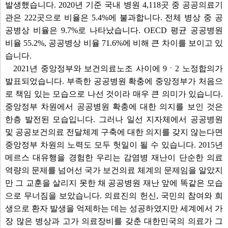
발생했습니다. 2020년 기준 국내 병원 4,118곳 중 공공의료기
관은 222곳으로 비율은 5.4%에 불과합니다. 전체 병상 중 공
공병상 비율은 9.7%로 나타났습니다. OECD 평균 공공병원
비율 55.2%, 공공병상 비율 71.6%에 비해 큰 차이를 보이고 있
습니다.
2021년 중앙정부와 보건의료노조 사이에 9ㆍ2 노정합의가
발표되었습니다. 부족한 공공병원 확충에 중앙정부가 처음으
로 책임 있는 모습으로 나선 것이라 매우 큰 의미가 있습니다.
중앙정부 차원에서 공공병원 확충에 대한 의지를 보인 것은
한층 발전된 모습입니다. 그러나 일선 지자체에서 공공병원
및 공공보건의료 전달체계 구축에 대한 의지를 갖지 않는다면
중앙정부 차원의 노력도 모두 헛일이 될 수 있습니다. 2015년
메르스 대유행을 경험한 우리는 감염병 재난이 단순한 의료
역량의 문제를 넘어선 국가 보건의료 체계의 문제임을 알았지
만 그 교훈을 살리지 못한 채 공공병원 재난 앞에 똑같은 모습
으로 무너짐을 보았습니다. 의료진의 헌신, 국민의 참여와 희
생으로 환자 발생을 억제하는 데는 성공하였지만 세계에서 가
장 많은 병상과 고가 의료장비를 갖춘 대한민국의 의료가 그