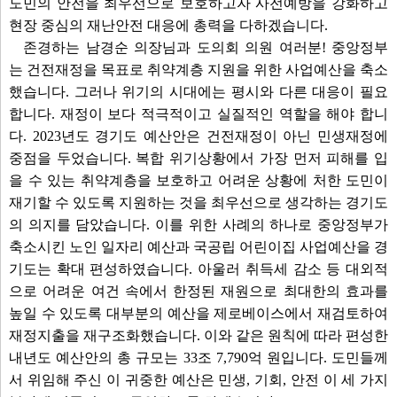
도민의 안전을 최우선으로 보호하고자 사전예방을 강화하고
현장 중심의 재난안전 대응에 총력을 다하겠습니다.
존경하는 남경순 의장님과 도의회 의원 여러분! 중앙정부
는 건전재정을 목표로 취약계층 지원을 위한 사업예산을 축소
했습니다. 그러나 위기의 시대에는 평시와 다른 대응이 필요
합니다. 재정이 보다 적극적이고 실질적인 역할을 해야 합니
다. 2023년도 경기도 예산안은 건전재정이 아닌 민생재정에
중점을 두었습니다. 복합 위기상황에서 가장 먼저 피해를 입
을 수 있는 취약계층을 보호하고 어려운 상황에 처한 도민이
재기할 수 있도록 지원하는 것을 최우선으로 생각하는 경기도
의 의지를 담았습니다. 이를 위한 사례의 하나로 중앙정부가
축소시킨 노인 일자리 예산과 국공립 어린이집 사업예산을 경
기도는 확대 편성하였습니다. 아울러 취득세 감소 등 대외적
으로 어려운 여건 속에서 한정된 재원으로 최대한의 효과를
높일 수 있도록 대부분의 예산을 제로베이스에서 재검토하여
재정지출을 재구조화했습니다. 이와 같은 원칙에 따라 편성한
내년도 예산안의 총 규모는 33조 7,790억 원입니다. 도민들께
서 위임해 주신 이 귀중한 예산은 민생, 기회, 안전 이 세 가지