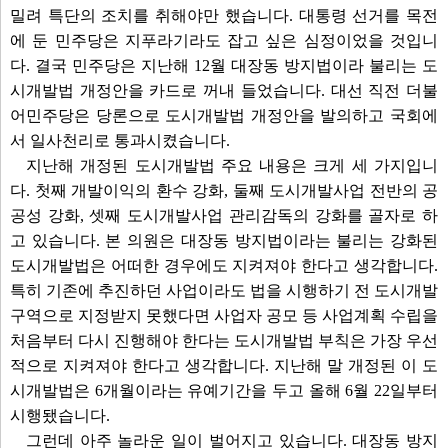
밀려 특단의 조치를 취해야만 했습니다. 대통령 선거를 목전
에 둔 민주당은 지푸라기라도 잡고 싶은 심정이었을 것입니
다. 결국 민주당은 지난해 12월 대장동 방지법이라 불리는 도
시개발법 개정안을 카드로 꺼내 들었습니다. 대선 직전 더불
어민주당은 당론으로 도시개발법 개정안을 발의하고 국회에
서 일사천리로 통과시켰습니다.
지난해 개정된 도시개발법 주요 내용은 크게 세 가지입니
다. 첫째 개발이익의 환수 강화, 둘째 도시개발사업 전반의 공
공성 강화, 셋째 도시개발사업 관리감독의 강화를 골자로 하
고 있습니다. 본 의원은 대장동 방지법이라는 불리는 강화된
도시개발법은 어떠한 경우에도 지켜져야 한다고 생각합니다.
특히 기존에 추진하던 사업이라도 법을 시행하기 전 도시개발
구역으로 지정받지 못했다면 사업자 공모 등 사업계획 수립을
처음부터 다시 진행해야 한다는 도시개발법 부칙은 가장 우선
적으로 지켜져야 한다고 생각합니다. 지난해 말 개정된 이 도
시개발법은 6개월이라는 유예기간을 두고 올해 6월 22일부터
시행됐습니다.
그런데 아주 놀라운 일이 벌어지고 있습니다. 대장동 방지