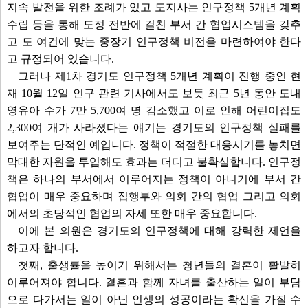
지속 발전을 위한 조례가 있고 도지사는 인구정책 5개년 계획
수립 등을 통해 도정 전반에 걸친 부서 간 협업시스템을 갖추
고 도 여건에 맞는 중장기 인구정책 비전을 마련하여야 한다
고 규정되어 있습니다.
그러나 제1차 경기도 인구정책 5개년 계획이 진행 중인 현
재 10월 12일 인구 관련 기사에서도 보듯 최근 5년 동안 도내
영유아 수가 7만 5,700여 명 감소했고 이로 인해 어린이집도
2,300여 개가 사라졌다는 얘기는 경기도의 인구정책 실패를
보여주는 단적인 예입니다. 정책이 적절한 대응시기를 놓치면
막대한 자원을 투입해도 효과는 더디고 불확실합니다. 인구정
책은 하나의 부서에서 이루어지는 정책이 아니기에 부서 간
협업이 매우 중요하며 집행부와 의회 간의 협업 그리고 의회
에서의 초당적인 협업의 자세 또한 매우 중요합니다.
이에 본 의원은 경기도의 인구정책에 대해 강력한 제언을
하고자 합니다.
첫째, 출생률을 높이기 위해서는 청년들의 결혼이 활발히
이루어져야 합니다. 결혼과 함께 자녀를 출산하는 일이 부담
으로 다가서는 일이 아닌 인생의 성공이라는 확신을 가질 수