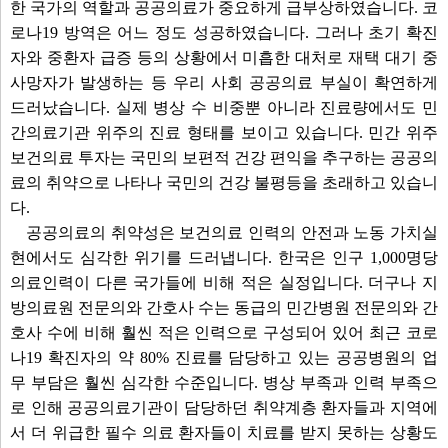
한 국가의 역할과 공공의료가 중요하게 급부상하였습니다. 코
로나19 방역은 어느 정도 성공하였습니다. 그러나 초기 확진
자와 중환자 급증 등의 상황에서 미흡한 대처로 재택 대기 중
사망자가 발생하는 등 우리 사회 공공의료 부실이 확연하게
드러났습니다. 실제 병상 수 비중뿐 아니라 진료량에서도 민
간의료기관 위주의 진료 형태를 보이고 있습니다. 민간 위주
보건의료 투자는 국민의 보편적 건강 편익을 추구하는 공공의
료의 취약으로 나타나 국민의 건강 불평등을 초래하고 있습니
다.
공공의료의 취약성은 보건의료 인력의 안전과 노동 가치실
현에서도 심각한 위기를 드러냅니다. 한국은 인구 1,000명당
의료인력이 다른 국가들에 비해 적은 실정입니다. 더구나 지
방의료원 전문의와 간호사 수는 동급의 민간병원 전문의와 간
호사 수에 비해 훨씬 적은 인력으로 구성되어 있어 최근 코로
나19 확진자의 약 80% 진료를 담당하고 있는 공공병원의 업
무 부담은 훨씬 심각한 수준입니다. 병상 부족과 인력 부족으
로 인해 공공의료기관이 담당하던 취약계층 환자들과 지역에
서 더 위급한 필수 의료 환자들이 치료를 받지 못하는 상황도