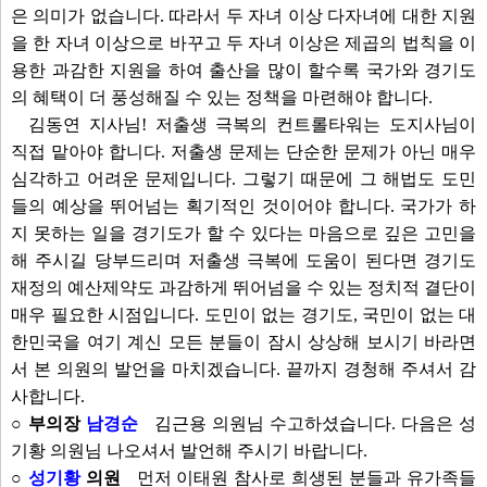
은 의미가 없습니다. 따라서 두 자녀 이상 다자녀에 대한 지원
을 한 자녀 이상으로 바꾸고 두 자녀 이상은 제곱의 법칙을 이
용한 과감한 지원을 하여 출산을 많이 할수록 국가와 경기도
의 혜택이 더 풍성해질 수 있는 정책을 마련해야 합니다.
김동연 지사님! 저출생 극복의 컨트롤타워는 도지사님이
직접 맡아야 합니다. 저출생 문제는 단순한 문제가 아닌 매우
심각하고 어려운 문제입니다. 그렇기 때문에 그 해법도 도민
들의 예상을 뛰어넘는 획기적인 것이어야 합니다. 국가가 하
지 못하는 일을 경기도가 할 수 있다는 마음으로 깊은 고민을
해 주시길 당부드리며 저출생 극복에 도움이 된다면 경기도
재정의 예산제약도 과감하게 뛰어넘을 수 있는 정치적 결단이
매우 필요한 시점입니다. 도민이 없는 경기도, 국민이 없는 대
한민국을 여기 계신 모든 분들이 잠시 상상해 보시기 바라면
서 본 의원의 발언을 마치겠습니다. 끝까지 경청해 주셔서 감
사합니다.
○ 부의장
남경순
김근용 의원님 수고하셨습니다. 다음은 성
기황 의원님 나오셔서 발언해 주시기 바랍니다.
○
성기황
의원
먼저 이태원 참사로 희생된 분들과 유가족들