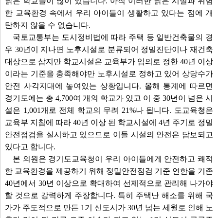
낡은 학교들이 많이 있습니다. 아직 이러한 낡은 시설과 위험
한 교육환경 속에서 우리 아이들이 생활하고 있다는 점에 개
탄하지 않을 수 없습니다.
국토교통부는 도시정비법에 따라 주택 등 일반건축물의 경
우 30년이 지나면 노후시설로 분류되어 정밀진단이나 재건축
대상으로 삼지만 학교시설은 교육부가 임의로 정한 40년 이상
이라는 기준을 충족해야만 노후시설로 정하고 있어 상당수가
안전 사각지대에 놓여있는 상황입니다. 올해 통계에 따르면
경기도에는 총 4,700여 개의 학교가 있고 이 중 30년이 넘은 시
설은 1,001개로 전체 학교의 무려 21%나 됩니다. 도교육청은
교육부 지침에 따라 40년 이상 된 학교시설에 4년 주기로 정밀
안전점검을 실시하고 있으므로 이들 시설의 안전은 담보되고
있다고 합니다.
본 의원은 경기도교육청이 우리 아이들에게 안전하고 쾌적
한 교육환경을 제공하기 위해 정밀안전점검 기준 연한을 기존
40년에서 30년 이상으로 확대하여 선제적으로 관리해 나가야
할 것으로 강력하게 주장합니다. 특히 주택난 해소를 위해 국
가가 주도적으로 만든 1기 신도시가 30년 넘는 세월로 인해 노