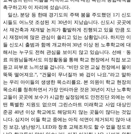
촉구하고자 이 자리에 섰습니다.
일산, 분당 등 한때 경기도의 주택 붐을 주도했던 1기 신도
시들도 어느덧 조성된 지 30년이 지났습니다. 신도시 곳곳에
서 재건축과 재개발 논의가 활발하게 진행되고 있을 만큼 도
시 재정비에 많은 관심이 쏠리고 있는 상황입니다. 하지만 이
들 신도시 출범과 함께 개교하여 30년 이상 된 노후학교에 대
해서는 누구도 전혀 관심을 보이지 않고 있습니다. 선배ㆍ동
료 의원님들께서도 의정활동을 통해 학교 현장에서 직접 보고
듣고 피부로 느끼셨을 겁니다. “비만 오면 교실 천장에서 물이
뚝뚝 떨어져요.”, “건물이 무너질까 봐 겁이 나요.”라고 말하
는 우리 아이들의 생생한 목소리를요. 본 의원이 학교 현장의
목소리를 청취하면서 가장 안타까운 것은 30년이 지난 노후학
교들이 곳곳에 보수가 시급한 실정임에도 안전진단 외에는 어
떤 특별한 지원도 없으며 그린스마트 미래학교 사업 대상인
준공 40년 이상 학교에도 해당되지 않는 곳들이 많다는 것입
니다. 심지어 이들 학교 중에는 아직 석면이 제거되지 않아 내
진 보강, 냉난방기, LED와 창호 교체조차도 할 수 없을 정도로