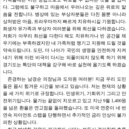
다. 그럼에도 불구하고 마음에서 우러나오는 깊은 위로의 말
씀을 전합니다. 병상에 있는 부상자분들은 다친 몸뿐 아니라
상처받은 마음, 트라우마까지 빠르게 치유하시길 기원합니다.
희생자 유가족과 부상자 여러분을 위해 최선을 다하겠습니다.
저희가 아무리 최선을 다한다 해도 치유하거나 빈 공간을 채
우기에는 부족하겠지만 내 가족처럼 챙기고 지원해 드릴 것을
약속드립니다. 도민, 더 나아가 국민의 생명을 안전하게 지켜
내기 위해 이런 비극이 다시는 되풀이되지 않도록 하기 위해
경기도는 특단의 대책을 강구해 바로 실천에 옮기도록 하겠습
니다.
존경하는 남경순 의장님과 도의원 여러분! 지금 우리 도민
들은 몹시 힘겨운 시간을 보내고 있습니다. 저는 현재의 상황
을 세 가지 위기로 규정합니다. 민생위기, 기회위기 그리고 안
전위기입니다. 물가는 끝없이 치오르고 있고 지난 9월 1,400원
을 넘은 환율은 연고점을 돌파했습니다. 또 미국 연준이 네 번
연속 자이언트 스텝을 단행하면서 추가적인 금리 인상이 불가
피한 상황입니다.