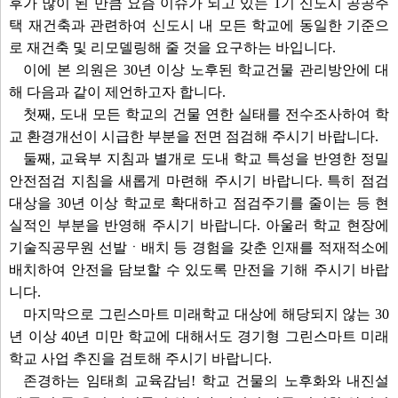
후가 많이 된 만큼 요즘 이슈가 되고 있는 1기 신도시 공공주
택 재건축과 관련하여 신도시 내 모든 학교에 동일한 기준으
로 재건축 및 리모델링해 줄 것을 요구하는 바입니다.
이에 본 의원은 30년 이상 노후된 학교건물 관리방안에 대
해 다음과 같이 제언하고자 합니다.
첫째, 도내 모든 학교의 건물 연한 실태를 전수조사하여 학
교 환경개선이 시급한 부분을 전면 점검해 주시기 바랍니다.
둘째, 교육부 지침과 별개로 도내 학교 특성을 반영한 정밀
안전점검 지침을 새롭게 마련해 주시기 바랍니다. 특히 점검
대상을 30년 이상 학교로 확대하고 점검주기를 줄이는 등 현
실적인 부분을 반영해 주시기 바랍니다. 아울러 학교 현장에
기술직공무원 선발ㆍ배치 등 경험을 갖춘 인재를 적재적소에
배치하여 안전을 담보할 수 있도록 만전을 기해 주시기 바랍
니다.
마지막으로 그린스마트 미래학교 대상에 해당되지 않는 30
년 이상 40년 미만 학교에 대해서도 경기형 그린스마트 미래
학교 사업 추진을 검토해 주시기 바랍니다.
존경하는 임태희 교육감님! 학교 건물의 노후화와 내진설