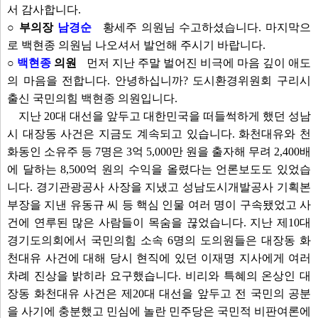
서 감사합니다.
○ 부의장
남경순
황세주 의원님 수고하셨습니다. 마지막으
로 백현종 의원님 나오셔서 발언해 주시기 바랍니다.
○
백현종
의원
먼저 지난 주말 벌어진 비극에 마음 깊이 애도
의 마음을 전합니다. 안녕하십니까? 도시환경위원회 구리시
출신 국민의힘 백현종 의원입니다.
지난 20대 대선을 앞두고 대한민국을 떠들썩하게 했던 성남
시 대장동 사건은 지금도 계속되고 있습니다. 화천대유와 천
화동인 소유주 등 7명은 3억 5,000만 원을 출자해 무려 2,400배
에 달하는 8,500억 원의 수익을 올렸다는 언론보도도 있었습
니다. 경기관광공사 사장을 지냈고 성남도시개발공사 기획본
부장을 지낸 유동규 씨 등 핵심 인물 여러 명이 구속됐었고 사
건에 연루된 많은 사람들이 목숨을 끊었습니다. 지난 제10대
경기도의회에서 국민의힘 소속 6명의 도의원들은 대장동 화
천대유 사건에 대해 당시 현직에 있던 이재명 지사에게 여러
차례 진상을 밝히라 요구했습니다. 비리와 특혜의 온상인 대
장동 화천대유 사건은 제20대 대선을 앞두고 전 국민의 공분
을 사기에 충분했고 민심에 놀란 민주당은 국민적 비판여론에