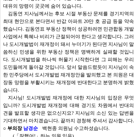
대유의 망령이 곳곳에 숨어 있습니다.
김동연 지사님께서는 후보 시절 부동산 문제를 경기지역의
최대 현안으로 본다면서 반값 아파트 20만 호 공급 등을 약속
했습니다. 김동연표 부동산 정책이 성공하려면 민관합동 개발
사업에서 특혜나 비리가 근절되어야 한다고 생각합니다. 그러
나 도시개발법이 재개정이 돼서 누더기가 된다면 지사님이 말
씀하신 민생을 위한 부동산 정책은 명백하게 실패할 것입니
다. 도시개발법을 하나씩 허물기 시작한다면 그 피해는 우리
도민들에게 돌아갈 것입니다. 앞서 말씀드렸듯이 지사님이 속
한 민주당에서 도시개발법 재개정안을 발의했고 본 의원은 대
장동 망령을 부활시키는 재개정에 반대한다고 분명하게 밝혔
습니다.
지사님! 도시개발법 재개정에 대한 지사님의 입장은 무엇
입니까? 도시개발법 재개정에 대해 경기도 차원에서 반대의
견을 발표할 생각은 없으신지요? 지사님의 소신 있는 답변을
기대하면서 마치겠습니다. 끝까지 경청해 주셔서 감사합니다.
○ 부의장
남경순
백현종 의원님 수고하셨습니다.
(「잘했어!」하는 의원 있음)