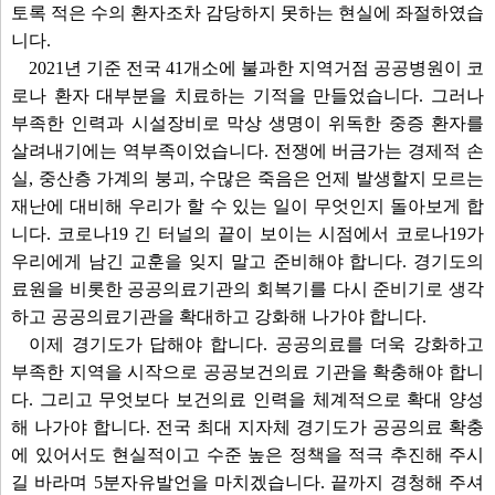
토록 적은 수의 환자조차 감당하지 못하는 현실에 좌절하였습
니다.
2021년 기준 전국 41개소에 불과한 지역거점 공공병원이 코
로나 환자 대부분을 치료하는 기적을 만들었습니다. 그러나
부족한 인력과 시설장비로 막상 생명이 위독한 중증 환자를
살려내기에는 역부족이었습니다. 전쟁에 버금가는 경제적 손
실, 중산층 가계의 붕괴, 수많은 죽음은 언제 발생할지 모르는
재난에 대비해 우리가 할 수 있는 일이 무엇인지 돌아보게 합
니다. 코로나19 긴 터널의 끝이 보이는 시점에서 코로나19가
우리에게 남긴 교훈을 잊지 말고 준비해야 합니다. 경기도의
료원을 비롯한 공공의료기관의 회복기를 다시 준비기로 생각
하고 공공의료기관을 확대하고 강화해 나가야 합니다.
이제 경기도가 답해야 합니다. 공공의료를 더욱 강화하고
부족한 지역을 시작으로 공공보건의료 기관을 확충해야 합니
다. 그리고 무엇보다 보건의료 인력을 체계적으로 확대 양성
해 나가야 합니다. 전국 최대 지자체 경기도가 공공의료 확충
에 있어서도 현실적이고 수준 높은 정책을 적극 추진해 주시
길 바라며 5분자유발언을 마치겠습니다. 끝까지 경청해 주셔