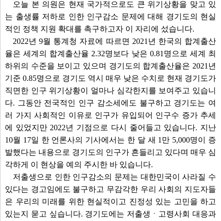
오늘 본 의원은 현재 국가적으로도 큰 위기상황을 맞고 있
는 출생률 저하로 인한 인구감소 문제에 대해 경기도의 현실
적인 정책 지원 확대를 촉구하고자 이 자리에 섰습니다.
2022년 9월 통계청 자료에 따르면 2021년 한국의 합계출산
율은 세계의 합계출산율 2.32명보다 낮은 0.81명으로 세계 최
하위의 수준을 보이고 있으며 경기도의 합계출산율은 2021년
기준 0.85명으로 경기도 역시 매우 낮은 수치로 현재 경기도가
직면한 인구 위기상황이 얼마나 심각한지를 보여주고 있습니
다. 그동안 전국적인 인구 감소세에도 불구하고 경기도는 여
러 가지 사회적인 이유로 인구가 유입되어 인구수 증가 추세
에 있었지만 2022년 기점으로 다시 줄어들고 있습니다. 지난
10월 17일 한 언론사의 기사에서는 한 달 새 1만 5,000명이 증
발했다는 내용으로 경기도의 인구가 흔들리고 있다며 매우 심
각하게 이 현상을 예의 주시한 바 있습니다.
저출생으로 인한 인구감소의 문제는 대한민국이 사라질 수
있다는 경고임에도 불구하고 무감각한 우리 사회의 지도자들
은 우리의 미래를 위한 현실적이고 진정성 있는 고민을 하고
있는지 묻고 싶습니다. 경기도에는 저출생ㆍ고령사회 대응과