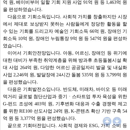
억 원, 베이비부머 일할 기회 지원 사업 91억 원 등 1,463억 원
을 편성하였습니다.
다음으로 기회소득입니다. 사회적 가치를 창출하지만 시장
에서 제대로 보상받지 못하는 사람들에게 정당한 활동을 할
수 있는 기회를 드리고자 예술인 기회소득 66억 원, 장애인 기
회소득 10억 원, 장애인 누림통장 9억 원 등 547억 원을 편성하
였습니다.
이어서 기회안전망입니다. 아동, 어르신, 장애인 등 위기에
대한 대비가 부족한 취약계층을 위해 방과후 초등돌봄시설 확
대 사업 264억 원, 다양한 어르신 공공일자리 발굴 및 내실화
사업 2,246억 원, 발달장애 24시간 돌봄 535억 원 등 3,799억 원
을 편성했습니다.
다음은 기회발전소입니다. 반도체, 미래차, 바이오 등 미래
먹거리 글로벌 첨단산업과 중기ㆍ스타트업 투자 육성을 위한
G-펀드 조성에 403억 원, 기후변화 대응과 수출 경쟁력 제고
를 위한 RE100 선도사업 24억 원, K-콘텐츠 확산 기반 구축 54
억 원 등 3,377억 원을 편성했습니다.
끝으로 기회터전입니다. 사회적 경제와 ESG, 가치 소비 등