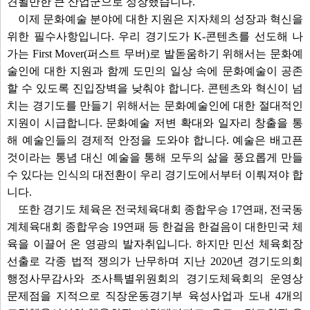
견될만한 큰 산업군으로 성장했습니다.
이제 문화예술 분야에 대한 지원은 지자체의 성장과 혁신을
위한 필수사항입니다. 우리 경기도가 K-콘텐츠를 선도해 나
가는 First Mover(퍼스트 무버)로 발돋움하기 위해서는 문화예
술인에 대한 지원과 함께 도민의 일상 속에 문화예술이 공존
할 수 있도록 진입장벽을 낮춰야 합니다. 콘텐츠와 혁신이 넘
치는 경기도를 만들기 위해서는 문화예술인에 대한 절대적인
지원이 시급합니다. 문화예술 저변 확대와 일자리 창출을 통
해 예술인들의 경제적 안정을 도와야 합니다. 예술은 배고픈
것이라는 통념 대신 예술을 통해 모두의 삶을 풍요롭게 만들
수 있다는 인식의 대전환이 우리 경기도에서부터 이뤄져야 합
니다.
또한 경기도 체육은 전국체육대회 종합우승 17연패, 전국동
계체육대회 종합우승 19연패 등 한걸음 한걸음이 대한민국 체
육을 이끌어 온 영광의 발자취입니다. 하지만 민선 체육회장
선출로 각종 법적 쟁의가 난무하며 지난 2020년 경기도의회
행정사무감사와 조사특별위원회의 경기도체육회의 운영상
문제점을 지적으로 직장운동경기부 육성사업과 도내 4개의