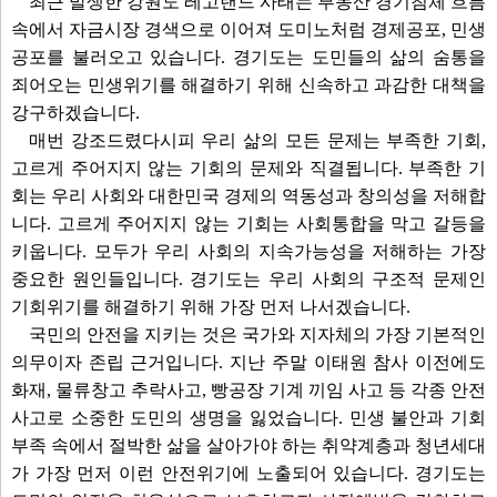
최근 발생한 강원도 레고랜드 사태는 부동산 경기침체 흐름
속에서 자금시장 경색으로 이어져 도미노처럼 경제공포, 민생
공포를 불러오고 있습니다. 경기도는 도민들의 삶의 숨통을
죄어오는 민생위기를 해결하기 위해 신속하고 과감한 대책을
강구하겠습니다.
매번 강조드렸다시피 우리 삶의 모든 문제는 부족한 기회,
고르게 주어지지 않는 기회의 문제와 직결됩니다. 부족한 기
회는 우리 사회와 대한민국 경제의 역동성과 창의성을 저해합
니다. 고르게 주어지지 않는 기회는 사회통합을 막고 갈등을
키웁니다. 모두가 우리 사회의 지속가능성을 저해하는 가장
중요한 원인들입니다. 경기도는 우리 사회의 구조적 문제인
기회위기를 해결하기 위해 가장 먼저 나서겠습니다.
국민의 안전을 지키는 것은 국가와 지자체의 가장 기본적인
의무이자 존립 근거입니다. 지난 주말 이태원 참사 이전에도
화재, 물류창고 추락사고, 빵공장 기계 끼임 사고 등 각종 안전
사고로 소중한 도민의 생명을 잃었습니다. 민생 불안과 기회
부족 속에서 절박한 삶을 살아가야 하는 취약계층과 청년세대
가 가장 먼저 이런 안전위기에 노출되어 있습니다. 경기도는