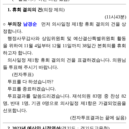
1. 휴회 결의의 건
(의장 제의)
(11시43분)
○ 부의장
남경순
먼저 의사일정 제1항 휴회 결의의 건을 상
정합니다.
행정사무감사와 상임위원회 및 예산결산특별위원회 활동
을 위하여 11월 4일부터 12월 11일까지 38일간 본회의를 휴회
하고자 합니다.
의사일정 제1항 휴회 결의의 건을 표결하겠습니다. 의원님
들 투표해 주시기 바랍니다.
(전자투표)
투표를 다 하셨습니까?
투표를 종료하겠습니다.
투표결과를 말씀드리겠습니다. 재석의원 83명 중 찬성 82
명, 반대 1명, 기권 0명으로 의사일정 제1항은 가결되었음을
선포합니다.
(전자투표결과는 끝에 실음)
2. 2023년 예산안 시정연설
(경기도ㆍ경기도교육청)