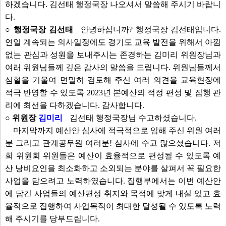
하겠습니다. 김선태 행정국장 나오셔서 말씀해 주시기 바랍니
다.
○ 행정국장 김선태
안녕하십니까? 행정국장 김선태입니다.
연일 계속되는 의사일정에도 경기도 교육 발전을 위해서 아낌
없는 관심과 성원을 보내주시는 존경하는 김미리 위원장님과
여러 위원님들께 깊은 감사의 말씀을 드립니다. 위원님들께서
심혈을 기울여 면밀히 검토해 주신 여러 의견을 교육현장에
적극 반영할 수 있도록 2023년 본예산의 적정 편성 및 집행 관
리에 최선을 다하겠습니다. 감사합니다.
○ 위원장
김미리
김선태 행정국장님 수고하셨습니다.
마지막까지 예산안 심사에 적극적으로 임해 주신 위원 여러
분 그리고 관계공무원 여러분! 심사에 수고 많으셨습니다. 저
희 위원회 위원들은 예산이 효율적으로 편성될 수 있도록 예
산 낭비요인을 최소화하고 소외되는 분야를 살펴서 꼭 필요한
사업을 담으려고 노력하였습니다. 집행부에서는 이번 예산안
에 담긴 사업들의 예산편성 취지와 목적에 맞게 내실 있고 효
율적으로 집행하여 사업목적이 최대한 달성될 수 있도록 노력
해 주시기를 당부드립니다.