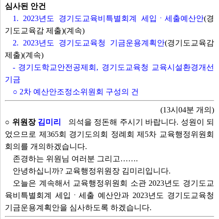
심사된 안건
1. 2023년도 경기도교육비특별회계 세입ㆍ세출예산안
(경
기도교육감 제출)(계속)
2. 2023년도 경기도교육청 기금운용계획안
(경기도교육감
제출)(계속)
- 경기도학교안전공제회, 경기도교육청 교육시설환경개선
기금
○ 2차 예산안조정소위원회 구성의 건
(13시04분 개의)
○ 위원장
김미리
의석을 정돈해 주시기 바랍니다. 성원이 되
었으므로 제365회 경기도의회 정례회 제5차 교육행정위원회
회의를 개의하겠습니다.
존경하는 위원님 여러분 그리고…….
안녕하십니까? 교육행정위원장 김미리입니다.
오늘은 계속해서 교육행정위원회 소관 2023년도 경기도교
육비특별회계 세입ㆍ세출 예산안과 2023년도 경기도교육청
기금운용계획안을 심사하도록 하겠습니다.