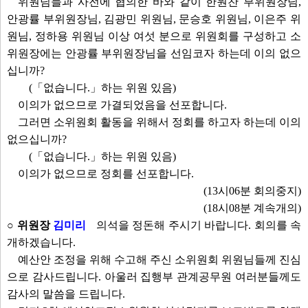
위원님들과 사전에 협의한 바와 같이 한원찬 부위원장님,
안광률 부위원장님, 김광민 위원님, 문승호 위원님, 이은주 위
원님, 정하용 위원님 이상 여섯 분으로 위원회를 구성하고 소
위원장에는 안광률 부위원장님을 선임코자 하는데 이의 없으
십니까?
(「없습니다.」하는 위원 있음)
이의가 없으므로 가결되었음을 선포합니다.
그러면 소위원회 활동을 위해서 정회를 하고자 하는데 이의
없으십니까?
(「없습니다.」하는 위원 있음)
이의가 없으므로 정회를 선포합니다.
(13시06분 회의중지)
(18시08분 계속개의)
○ 위원장
김미리
의석을 정돈해 주시기 바랍니다. 회의를 속
개하겠습니다.
예산안 조정을 위해 수고해 주신 소위원회 위원님들께 진심
으로 감사드립니다. 아울러 집행부 관계공무원 여러분들께도
감사의 말씀을 드립니다.