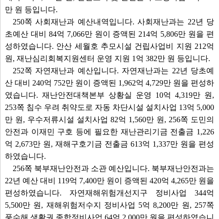
만 원 등입니다.
250쪽 사회재난과 예산내역입니다. 사회재난과는 22년 당
초예산 대비 84억 7,066만 원이 증액된 214억 5,806만 원을 편
성하였습니다. 안산 세월호 추모시설 건립사업비 지원 212억
원, 재난심리회복지원센터 운영 지원 1억 382만 원 등입니다.
252쪽 자연재난과 예산입니다. 자연재난과는 22년 당초예
산 대비 240억 752만 원이 증액된 1,962억 4,729만 원을 편성하
였습니다. 재난안전대책본부 상황실 운영 10억 4,319만 원,
253쪽 침수 우려 취약도로 자동 차단시설 설치사업 13억 5,000
만 원, 우수저류시설 설치사업 82억 1,560만 원, 256쪽 도민의
안전과 이재민 구호 등에 필요한 재난관리기금 전출금 1,226
억 2,673만 원, 재해구호기금 전출금 613억 1,337만 원을 편성
하였습니다.
256쪽 북부재난안전과 소관 예산입니다. 북부재난안전과는
22년 예산 대비 119억 7,400만 원이 증액된 420억 4,265만 원을
편성하였습니다. 자연재해위험개선지구 정비사업 344억
5,500만 원, 재해위험저수지 정비사업 5억 8,200만 원, 257쪽
풍수해 생활권 종합정비사업 64억 2,000만 원을 편성하였습니