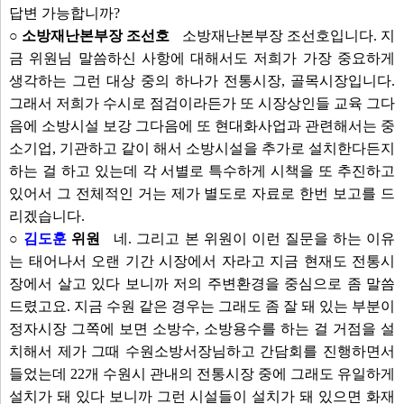
답변 가능합니까?
○ 소방재난본부장 조선호
소방재난본부장 조선호입니다. 지
금 위원님 말씀하신 사항에 대해서도 저희가 가장 중요하게
생각하는 그런 대상 중의 하나가 전통시장, 골목시장입니다.
그래서 저희가 수시로 점검이라든가 또 시장상인들 교육 그다
음에 소방시설 보강 그다음에 또 현대화사업과 관련해서는 중
소기업, 기관하고 같이 해서 소방시설을 추가로 설치한다든지
하는 걸 하고 있는데 각 서별로 특수하게 시책을 또 추진하고
있어서 그 전체적인 거는 제가 별도로 자료로 한번 보고를 드
리겠습니다.
○
김도훈
위원
네. 그리고 본 위원이 이런 질문을 하는 이유
는 태어나서 오랜 기간 시장에서 자라고 지금 현재도 전통시
장에서 살고 있다 보니까 저의 주변환경을 중심으로 좀 말씀
드렸고요. 지금 수원 같은 경우는 그래도 좀 잘 돼 있는 부분이
정자시장 그쪽에 보면 소방수, 소방용수를 하는 걸 거점을 설
치해서 제가 그때 수원소방서장님하고 간담회를 진행하면서
들었는데 22개 수원시 관내의 전통시장 중에 그래도 유일하게
설치가 돼 있다 보니까 그런 시설들이 설치가 돼 있으면 화재