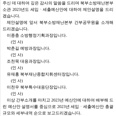
주신 데 대하여 깊은 감사의 말씀을 드리며 북부소방재난본부
소관 2023년도 세입ㆍ세출예산안에 대하여 제안설명을 드리
겠습니다.
제안설명에 앞서 북부소방재난본부 간부공무원을 소개해
드리겠습니다.
이종충 소방행정기획과장입니다.
(인 사)
박춘길 예방과장입니다.
(인 사)
조천묵 대응과장입니다.
(인 사)
유재홍 북부재난종합지휘센터장입니다.
(인 사)
이천우 북부특수대응단장입니다.
(인 사)
이상 간부소개를 마치고 2023년 예산안에 대하여 배부해 드
린 예산안 설명서를 중심으로 2023년 세입ㆍ세출예산안 총괄
규모와 세부내역 순으로 보고드리겠습니다.