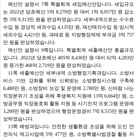
예산안 설명서 7쪽 특별회계 세입예산안입니다. 세입규모
는 2022년 당초예산 5억 8,270만 원 대비 1억 8,957만 원 감소
한 3억 9,313만 원을 편성하였습니다. 세부내역으로는 수수료
수입 등 경상적 세외수입 4,135만 원, 재산매각수입 등 임시적
세외수입 4,421만 원, 과태료 등 지방행정제재 부과금 3억 757
만 원을 편성하였습니다.
예산안 설명서 9쪽입니다. 특별회계 세출예산안 총괄규모
입니다. 2022년 당초예산 405억 8,436만 원 대비 62억 4,283만
원 증가한 468억 2,719만 원을 편성하였습니다.
11쪽 세출예산안 세부내역 소방행정기획과입니다. 소방서
비스 기반 강화를 위해 신뢰받는 소방행정시스템 구축에
6,480만 원, 소방장비 보강 및 운영에 2,780만 원, 신바람 나는
직장분위기 조성을 위해 후생복지 지원에 13억 6,664만 원, 소
방공무원 직장동호회 활동 지원 등 사기진작 프로그램 운영에
3,200만 원을 편성하였으며 행정운영경비 7억 8,515만 원을 편
성하였습니다.
13쪽 예방과입니다. 안전한 생활환경 조성을 위해 도민 안
전의식 제고사업에 5억 477만 원, 소방특별사법경찰 활동 지