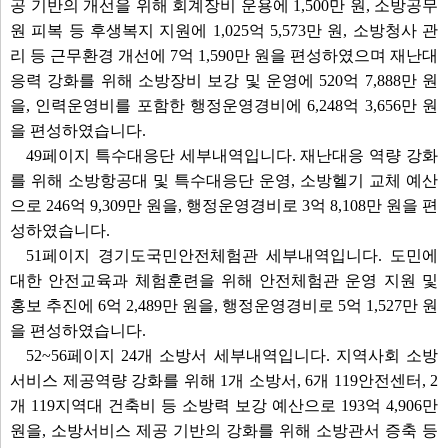
공 기반의 개선을 위해 회계장비 운용에 1,500만 원, 소방공무
원 피복 등 후생복지 지원에 1,025억 5,573만 원, 소방청사 관
리 등 근무환경 개선에 7억 1,590만 원을 편성하였으며 재난대
응력 강화를 위해 소방장비 보강 및 운영에 520억 7,888만 원
을, 인력운영비를 포함한 행정운영경비에 6,248억 3,656만 원
을 편성하였습니다.
49페이지 특수대응단 세부내역입니다. 재난대응 역량 강화
를 위해 소방항공대 및 특수대응단 운영, 소방헬기 교체 예산
으로 246억 9,309만 원을, 행정운영경비로 3억 8,108만 원을 편
성하였습니다.
51페이지 경기도국민안전체험관 세부내역입니다. 도민에
대한 안전교육과 체험훈련을 위해 안전체험관 운영 지원 및
홍보 추진에 6억 2,489만 원을, 행정운영경비로 5억 1,527만 원
을 편성하였습니다.
52~56페이지 24개 소방서 세부내역입니다. 지역사회 소방
서비스 제공역량 강화를 위해 1개 소방서, 6개 119안전센터, 2
개 119지역대 건축비 등 소방력 보강 예산으로 193억 4,906만
원을, 소방서비스 제공 기반의 강화를 위해 소방관서 증축 등