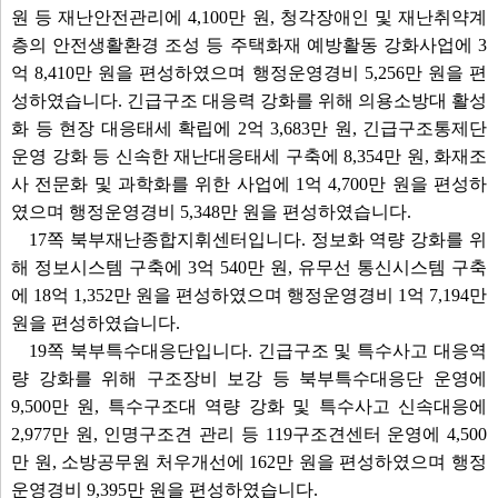
원 등 재난안전관리에 4,100만 원, 청각장애인 및 재난취약계
층의 안전생활환경 조성 등 주택화재 예방활동 강화사업에 3
억 8,410만 원을 편성하였으며 행정운영경비 5,256만 원을 편
성하였습니다. 긴급구조 대응력 강화를 위해 의용소방대 활성
화 등 현장 대응태세 확립에 2억 3,683만 원, 긴급구조통제단
운영 강화 등 신속한 재난대응태세 구축에 8,354만 원, 화재조
사 전문화 및 과학화를 위한 사업에 1억 4,700만 원을 편성하
였으며 행정운영경비 5,348만 원을 편성하였습니다.
17쪽 북부재난종합지휘센터입니다. 정보화 역량 강화를 위
해 정보시스템 구축에 3억 540만 원, 유무선 통신시스템 구축
에 18억 1,352만 원을 편성하였으며 행정운영경비 1억 7,194만
원을 편성하였습니다.
19쪽 북부특수대응단입니다. 긴급구조 및 특수사고 대응역
량 강화를 위해 구조장비 보강 등 북부특수대응단 운영에
9,500만 원, 특수구조대 역량 강화 및 특수사고 신속대응에
2,977만 원, 인명구조견 관리 등 119구조견센터 운영에 4,500
만 원, 소방공무원 처우개선에 162만 원을 편성하였으며 행정
운영경비 9,395만 원을 편성하였습니다.