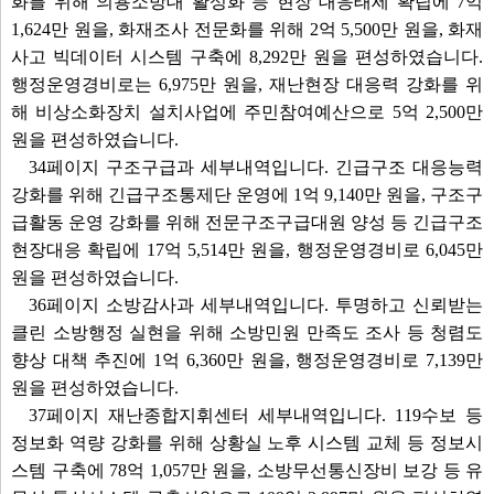
화를 위해 의용소방대 활성화 등 현장 대응태세 확립에 7억
1,624만 원을, 화재조사 전문화를 위해 2억 5,500만 원을, 화재
사고 빅데이터 시스템 구축에 8,292만 원을 편성하였습니다.
행정운영경비로는 6,975만 원을, 재난현장 대응력 강화를 위
해 비상소화장치 설치사업에 주민참여예산으로 5억 2,500만
원을 편성하였습니다.
34페이지 구조구급과 세부내역입니다. 긴급구조 대응능력
강화를 위해 긴급구조통제단 운영에 1억 9,140만 원을, 구조구
급활동 운영 강화를 위해 전문구조구급대원 양성 등 긴급구조
현장대응 확립에 17억 5,514만 원을, 행정운영경비로 6,045만
원을 편성하였습니다.
36페이지 소방감사과 세부내역입니다. 투명하고 신뢰받는
클린 소방행정 실현을 위해 소방민원 만족도 조사 등 청렴도
향상 대책 추진에 1억 6,360만 원을, 행정운영경비로 7,139만
원을 편성하였습니다.
37페이지 재난종합지휘센터 세부내역입니다. 119수보 등
정보화 역량 강화를 위해 상황실 노후 시스템 교체 등 정보시
스템 구축에 78억 1,057만 원을, 소방무선통신장비 보강 등 유