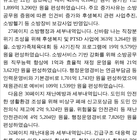
1,899억 3,290만 원을 편성하였습니다. 주요 증가사유는 소방
공무원 증원에 따른 인건비 증가와 후생복지 관련 사업추진,
소방헬기 등 소방장비 보강사업 반영입니다.
27페이지 소방행정과 세부내역입니다. 신바람 나는 직장분
위기 조성을 위해 후생복지 및 PTSD 사업에 363억 3,264만 원
을, 소방가족체육대회 등 사기진작 프로그램에 19억 9,579만
원을 편성하였습니다. 소방서비스 기반 강화를 위해 소방공무
원 직무능력 향상에 1억과 효율적 재정 운영을 위해 21억
3,623만 원을 편성하였습니다. 행정운영경비는 연금부담금 등
인력운영비와 기본경비로 1,701억 1,743만 원을 편성하였으며
재원관리로 예비비 109억 1,539만 원을 편성하였습니다.
다음은 30페이지 재난예방과 세부내역입니다. 도민의 안전
한 생활환경 조성을 위해 비상구 폐쇄 신고포상금 등 도민 안
전의식 제고에 2억 9,324만 원을, 위험물질 안전관리 등 재난
안전관리에 4억 5,204만 원을, 행정운영경비로 7,826만 원을
편성하였습니다.
32페이지 재난대응과 세부내역입니다. 긴급구조 대응력 강