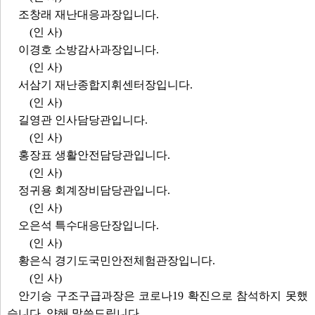
조창래 재난대응과장입니다.
(인 사)
이경호 소방감사과장입니다.
(인 사)
서삼기 재난종합지휘센터장입니다.
(인 사)
길영관 인사담당관입니다.
(인 사)
홍장표 생활안전담당관입니다.
(인 사)
정귀용 회계장비담당관입니다.
(인 사)
오은석 특수대응단장입니다.
(인 사)
황은식 경기도국민안전체험관장입니다.
(인 사)
안기승 구조구급과장은 코로나19 확진으로 참석하지 못했
습니다. 양해 말씀드립니다.