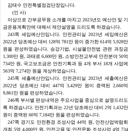
김태수 안전특별점검단장입니다.
(인 사)
이상으로 간부공무원 소개를 마치고 2023년도 예산안 및 기
금운용계획안에 대해서 제안설명을 드리도록 하겠습니다.
243쪽 세입예산안입니다. 안전관리실 2023년 세입예산은
2022년 당초예산 대비 128억 781만 원이 증가한 614억 5,928만
원을 편성하였습니다. 승강기법, 시설물안전법 관련 과징금
1,300만 원, 과태료 6,600만 원, 소방안전교부세 안전분야 50억
734만 원, 국고보조금은 안전기획과 등 4개 부서 18개 사업에
563억 7,274만 원을 계상하였습니다.
245쪽 세출예산안입니다. 안전관리실 2023년 세출예산은
2022년 당초예산 대비 447억 3,429만 원이 증액된 2,660억
9,861만 원을 편성하였습니다.
246쪽 부서별 편성내역은 주요사업을 중심으로 설명드리도
록 하겠습니다. 안전기획과는 22년 당초예산 대비 2억 1,432만
원이 증액된 60억 7,184만 원을 편성하였습니다.
247쪽 경기도 안전환경 조성사업 44억 원, 안전산업박람회
개최 5억 4,000만 원, 안전교육 및 안전문화 조성사업 4억 734