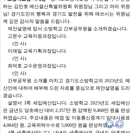
하는 김민호 예산결산특별위원회 위원장님 그리고 여러 위원
님! 경기도민의 행복과 경기도 발전을 위해 애쓰시는 위원님
께 깊은 감사의 말씀을 드립니다.
제안설명에 앞서 소방학교 간부공무원을 소개하겠습니다.
고문수 교육지원과장입니다.
(인 사)
이재일 교육기획과장입니다.
(인 사)
최덕호 교수운영과장입니다.
(인 사)
간부공무원 소개를 마치고 경기도소방학교의 2023년도 예
산안에 대하여 배부해 드린 자료를 중심으로 제안설명을 드리
겠습니다.
설명서 3쪽 세입예산입니다. 소방학교 2023년도 세입예산
은 금년도 당초예산 대비 2,357만 원 감액된 9,468만 원을 편성
하였습니다. 주요내용은 매점 및 이동통신중계기 임대사용료
4,084만 원, 교육위탁수수료 5,000만 원을 편성하였습니다.
4쪽 세출예산입니다. 내년도 세출예산은 금년도 당초예산