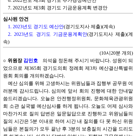
6. 2022년도 제3회 경기도 추가경정예산안
7. 2022년도 제3회 경기도 기금운용계획 변경안
심사된 안건
1. 2023년도 경기도 예산안
(경기도지사 제출)(계속)
2. 2023년도 경기도 기금운용계획안
(경기도지사 제출)(계
속)
(10시20분 개의)
○ 위원장
김민호
의석을 정돈해 주시기 바랍니다. 성원이 되
었으므로 제365회 경기도의회 정례회 제3차 예산결산특별위
원회 회의를 개의하겠습니다.
예산 심의를 위해 고생하시는 위원님들과 집행부 공무원 여
러분께 감사드립니다. 심의에 앞서 회의 진행에 대한 안내말
씀드리겠습니다. 오늘은 안전행정위원회, 문화체육관광위원
회 소관 실국별 예산심사를 하게 됩니다. 오늘도 어제 심사와
마찬가지로 질의 답변은 일문일답으로 진행하고 위원님들의
질의 시간은 5분 이내로 하며 시간 내 질의를 다 못 하신 위원
님들은 본질의가 모두 끝난 후 3분의 보충질의 시간을 드리도