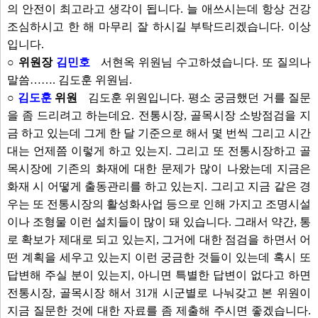
의 안전이 최고라고 생각이 됩니다. 늘 애쓰시는데 항상 건강
조심하시고 한 해 마무리 잘 하시길 부탁드리겠습니다. 이상
입니다.
○ 위원장
김민호
서현옥 위원님 수고하셨습니다. 또 질의나
말씀……. 김도훈 위원님.
○
김도훈
위원
김도훈 위원입니다. 평소 궁금했던 거를 질문
을 좀 드리려고 하는데요. 전통시장, 골목시장 소방점검을 지
금 하고 있는데 그게 한 달 기준으로 해서 몇 번씩 그리고 시간
대는 언제쯤 이렇게 하고 있는지. 그리고 또 전통시장하고 골
목시장에 기존의 화재에 대한 문제가 많이 나왔는데 지금은
화재 시 어떻게 출동관리를 하고 있는지. 그리고 지금 같은 경
우는 또 전통시장의 활성화사업 등으로 인해 가지고 조명시설
이나 조형물 이런 설치들이 많이 돼 있습니다. 그래서 약간, 통
로 확보가 제대로 되고 있는지, 그거에 대한 점검을 하면서 어
떤 계획을 세우고 있는지 이런 궁금한 것들이 있는데 혹시 또
답변해 주실 분이 있는지, 아니면 특별한 답변이 없다고 하면
전통시장, 골목시장 해서 31개 시군별로 나눠갖고 본 위원이
지금 질문한 것에 대한 자료를 좀 제출해 주시면 좋겠습니다.