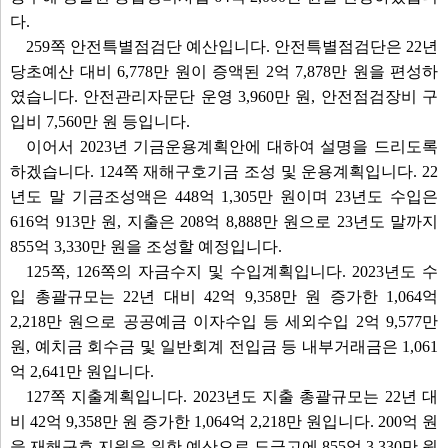
다.
259쪽 안전특별점검단 예산입니다. 안전특별점검단은 22년
당초예산 대비 6,778만 원이 증액된 2억 7,878만 원을 편성하
였습니다. 안전관리자문단 운영 3,960만 원, 안전점검장비 구
입비 7,560만 원 등입니다.
이어서 2023년 기금운용계획안에 대하여 설명을 드리도록
하겠습니다. 124쪽 재해구호기금 조성 및 운용계획입니다. 22
년도 말 기금조성액은 448억 1,305만 원이며 23년도 수입은
616억 913만 원, 지출은 208억 8,888만 원으로 23년도 말까지
855억 3,330만 원을 조성할 예정입니다.
125쪽, 126쪽의 자금수지 및 수입계획입니다. 2023년도 수
입 총괄규모는 22년 대비 42억 9,358만 원 증가한 1,064억
2,218만 원으로 공공예금 이자수입 등 세외수입 2억 9,577만
원, 예치금 회수금 및 일반회계 전입금 등 내부거래금은 1,061
억 2,641만 원입니다.
127쪽 지출계획입니다. 2023년도 지출 총괄규모는 22년 대
비 42억 9,358만 원 증가한 1,064억 2,218만 원입니다. 200억 원
을 재해구호 지원을 위한 예산으로 도금고에 855억 3,330만 원