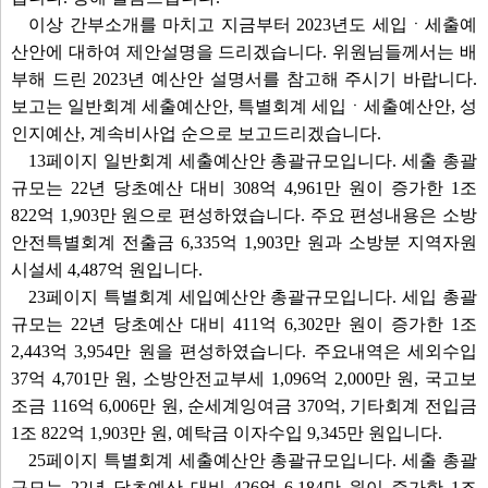
이상 간부소개를 마치고 지금부터 2023년도 세입ㆍ세출예
산안에 대하여 제안설명을 드리겠습니다. 위원님들께서는 배
부해 드린 2023년 예산안 설명서를 참고해 주시기 바랍니다.
보고는 일반회계 세출예산안, 특별회계 세입ㆍ세출예산안, 성
인지예산, 계속비사업 순으로 보고드리겠습니다.
13페이지 일반회계 세출예산안 총괄규모입니다. 세출 총괄
규모는 22년 당초예산 대비 308억 4,961만 원이 증가한 1조
822억 1,903만 원으로 편성하였습니다. 주요 편성내용은 소방
안전특별회계 전출금 6,335억 1,903만 원과 소방분 지역자원
시설세 4,487억 원입니다.
23페이지 특별회계 세입예산안 총괄규모입니다. 세입 총괄
규모는 22년 당초예산 대비 411억 6,302만 원이 증가한 1조
2,443억 3,954만 원을 편성하였습니다. 주요내역은 세외수입
37억 4,701만 원, 소방안전교부세 1,096억 2,000만 원, 국고보
조금 116억 6,006만 원, 순세계잉여금 370억, 기타회계 전입금
1조 822억 1,903만 원, 예탁금 이자수입 9,345만 원입니다.
25페이지 특별회계 세출예산안 총괄규모입니다. 세출 총괄
규모는 22년 당초예산 대비 426억 6,184만 원이 증가한 1조