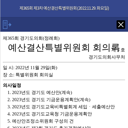
본문으로 바로가기
기능메뉴 메뉴 바로가기
제365회 제3차 예산결산특별위원회(2022.11.29. 화요일)
Tab키로 다음 검색
제365회 경기도의회(정례회)
예산결산특별위원회 회의록
제 3 호
발언자
경기도의회사무처
일 시: 2022년 11월 29일(화)
안건
장 소: 특별위원회 회의실
부록
의사일정
1. 2023년도 경기도 예산안(계속)
제365회 회의록
2. 2023년도 경기도 기금운용계획안(계속)
3. 2023년도 경기도교육비특별회계 세입ㆍ세출예산안
영상회의록
4. 2023년도 경기도교육청 기금운용계획안
5. 예산안조정소위원회 구성의 건