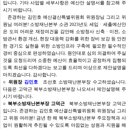
입니다. 기타 사업별 세부사항은 예산안 설명서를 참고해 주
시기 바랍니다.
존경하는 김민호 예산결산특별위원회 위원장님 그리고 위
원님 여러분! 소방재난본부 소관 2023년도 세입ㆍ세출예산안
은 도의 어려운 재정여건을 감안해 소방청사 신축ㆍ이전, 소
방관서 환경 개선, 현장 대응력 강화를 위한 장비 보강 등 안전
한 경기도 실현을 위한 소방인프라 구축에 필요한 필수적인
경비 중심으로 편성하였습니다. 원안대로 심의 의결하여 주실
것을 요청드리며 소중한 예산이 효율적이고 공정하게 집행되
도록 최선을 다하겠다는 보고를 드리며 이상으로 제안설명을
마치겠습니다. 감사합니다.
○ 위원장
김민호
조선호 소방재난본부장 수고하셨습니다.
다음은 고덕근 북부소방재난본부장 나오셔서 제안설명해 주
시기 바랍니다.
○ 북부소방재난본부장 고덕근
북부소방재난본부장 고덕근
입니다. 존경하는 김민호 예산결산특별위원회 위원장님 그리
고 위원 여러분! 금년 한 해 북부소방재난본부 주요정책과 사
업이 원활하게 추진될 수 있도록 아낌없는 성원과 지원을 해