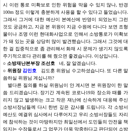
시 이런 통로 미확보로 인한 위험을 막을 수 있지 않나, 반경
100m 정도 이렇게 충분하게 사용을 할 수 있다고 들었습니다.
그래서 그거에 대한 예산이 본예산에 반영이 되었는지 그런
것도 궁금하고, 지금 본 위원이 지금 수원에 다니다 보면 조형
물이나 조명 이런 현대화사업으로 인해서 소방통로가 미확보
가 돼 있는 곳을 상당히 많이 발견했습니다. 그래서 그것에 대
한 걸 집중적으로 좀 관리해서 화재 시 문제가 생기지 않도록
주기적으로다 관리를 해 줬으면 좋겠습니다. 이상입니다.
○ 소방재난본부장 조선호
네, 잘 알겠습니다.
○ 위원장
김민호
김도훈 위원님 수고하셨습니다. 또 다른 말
씀하실 위원님 계십니까?
별다른 질의를 하실 위원님이 안 계시면 본 위원장이 한 말
씀 드리겠습니다. 장기간 계속된 코로나19와 장소와 때를 가
리지 않고 발생하는 크고 작은 재난에 신속하게 대응해 주신
소방서장님들께 다시 한번 깊은 감사를 드립니다. 각 소방서
예산도 예결위 심사에서 다루어지고 우리 소방서장들도 자리
에 참석하는 것이 마땅하지만 최일선에서 도민들의 안전을 책
임지는 수장들로서 그 업무가 더욱 막중하다고 판단되어 소방