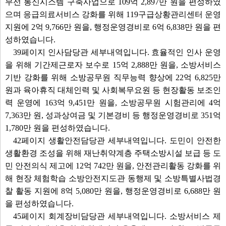
무선 통신시스템 구축사업으로 109억 2,897만 원을 편성하였
으며 응급의료서비스 강화를 위해 119구급상황관리센터 운영
지원에 2억 9,766만 원을, 행정운영경비로 6억 6,838만 원을 편
성하였습니다.
39페이지 인사담당관 세부내역입니다. 효율적인 인사 운영
을 위해 기간제근로자 보수로 15억 2,888만 원을, 소방서비스
기반 강화를 위해 소방공무원 직무능력 향상에 22억 6,825만
원과 육아휴직 대체인력 및 사회복무요원 등 현장활동 보조인
력 운영에 163억 9,451만 원을, 소방공무원 시험관리에 4억
7,363만 원, 성과상여금 및 기본경비 등 행정운영경비로 351억
1,780만 원을 편성하였습니다.
42페이지 생활안전담당관 세부내역입니다. 도민이 안전한
생활환경 조성을 위해 재난취약계층 주택소방시설 보급 등 도
민 안전의식 제고에 12억 742만 원을, 안전관리활동 강화를 위
해 현장 체험학습 소방안전지도관 동행제 및 소방특별사법경
찰 활동 지원에 8억 5,080만 원을, 행정운영경비로 6,688만 원
을 편성하였습니다.
45페이지 회계장비담당관 세부내역입니다. 소방서비스 제