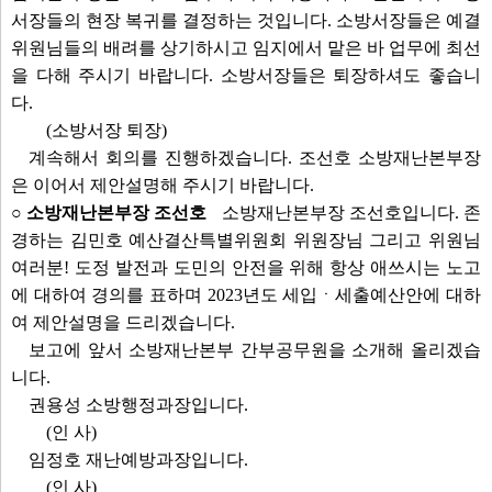
서장들의 현장 복귀를 결정하는 것입니다. 소방서장들은 예결
위원님들의 배려를 상기하시고 임지에서 맡은 바 업무에 최선
을 다해 주시기 바랍니다. 소방서장들은 퇴장하셔도 좋습니
다.
(소방서장 퇴장)
계속해서 회의를 진행하겠습니다. 조선호 소방재난본부장
은 이어서 제안설명해 주시기 바랍니다.
○ 소방재난본부장 조선호
소방재난본부장 조선호입니다. 존
경하는 김민호 예산결산특별위원회 위원장님 그리고 위원님
여러분! 도정 발전과 도민의 안전을 위해 항상 애쓰시는 노고
에 대하여 경의를 표하며 2023년도 세입ㆍ세출예산안에 대하
여 제안설명을 드리겠습니다.
보고에 앞서 소방재난본부 간부공무원을 소개해 올리겠습
니다.
권용성 소방행정과장입니다.
(인 사)
임정호 재난예방과장입니다.
(인 사)