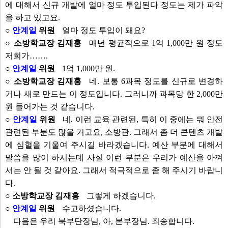
에 대해서 신규 개발에 얼마 정도 투입된다 정도는 제가 파악
을 하고 있고요.
○
안계일
위원
얼마 정도 투입이 돼요?
○ 소방학교장 김재홍
매년 평균적으로 1억 1,000만 원 정도
저희가…….
○
안계일
위원
1억 1,000만 원.
○ 소방학교장 김재홍
네. 보통 6과목 정도를 신규로 변경하
거나 새로 만드는 이 정도입니다. 그러니까 과목당 한 2,000만
원 들어가는 것 같습니다.
○
안계일
위원
네. 이런 교육 관련된, 특히 이 중에는 뭐 안전
관련된 부분도 많을 거고요, 소방관. 그래서 좀 더 콘텐츠 개발
에 심혈을 기울여 주시길 바라겠습니다. 예산 부분에 대해서
말씀을 많이 하시는데 사실 이런 부분은 우리가 예산을 아껴
서는 안 될 것 같아요. 그래서 적극적으로 좀 해 주시기 바랍니
다.
○ 소방학교장 김재홍
그렇게 하겠습니다.
○
안계일
위원
수고하셨습니다.
다음은 우리 북부단장님, 아, 본부장님. 죄송합니다.