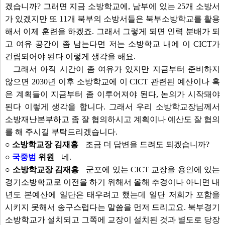
겠습니까? 그러면 지금 소방학교에, 남부에 있는 25개 소방서
가 있겠지만 또 11개 북부의 소방서들은 북부소방학교를 활용
해서 이제 훈련을 하겠죠. 그래서 그렇게 되면 인력 분배가 되
고 여유 공간이 좀 남는다면 저는 소방학교 내에 이 CICT가
건립되어야 된다 이렇게 생각을 해요.
그래서 아직 시간이 좀 여유가 있지만 지금부터 준비하지
않으면 2030년 이후 소방학교에 이 CICT 관련된 예산이나 혹
은 계획들이 지금부터 좀 이루어져야 된다, 논의가 시작돼야
된다 이렇게 생각을 합니다. 그래서 우리 소방학교장님께서
소방재난본부하고 좀 잘 협의하시고 계획이나 예산도 잘 협의
를 해 주시길 부탁드리겠습니다.
○ 소방학교장 김재홍
조금 더 답변을 드려도 되겠습니까?
○
국중범
위원
네.
○ 소방학교장 김재홍
군포에 있는 CICT 교장을 용인에 있는
경기소방학교로 이전을 하기 위해서 올해 추경이나 아니면 내
년도 본예산에 일단은 태우려고 했는데 일단 저희가 포함을
시키지 못해서 송구스럽다는 말씀을 먼저 드리고요. 북부경기
소방학교가 설치되고 그쪽에 교장이 설치된 것과 별도로 당장