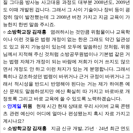
질 그다음 방사능 사고대응 과정도 대부분 2008년도, 2009년
도 이때 개발된 겁니다. 그래서 그 사이 기술이나 장비 등이 굉
장히 많이 발전했는데 그 2008년 버전 가지고 지금 교육이 가
능한지 한번 말씀 주시죠.
○ 소방학교장 김재홍
염려하시는 것만큼 위험물이나 교육학
이나 이런 것들은 법령 개정이 없는 한은 그래도 약간 일관성
도 있고 유지 가능성이 있는데 모두에 말씀하신 것처럼, 위원
님께서 지적해 주신 것처럼 소방공무원법이나 기본법 같은 거
는 법령 자체가 개정이 되는 바람에 저희가 이거 쓰지도 않으
면서 개정도 안 하고 이런 처지가 있는 게 분명합니다. 그래서
특히나 강조하셨던 법령이 바뀌거나 근거 규정이 바뀌거나 그
래서 적시성을 반드시 반영해야 된다는 거는 제가 하여튼 예
산 문제도 말씀하셨지만 예산 확실히 따 가지고 바로바로 개
정토록 그리고 바로 교육에 쓸 수 있도록 노력하겠습니다.
○
안계일
위원
현재 시간 현재 상태로 우리 사이버 교육 콘텐
츠 관련 예산이 어디에 얼마나 편성됐는지 혹시 자료 가지고
계시나요?
○ 소방학교장 김재홍
지금 신규 개발, 25년ㆍ24년 최근 연도