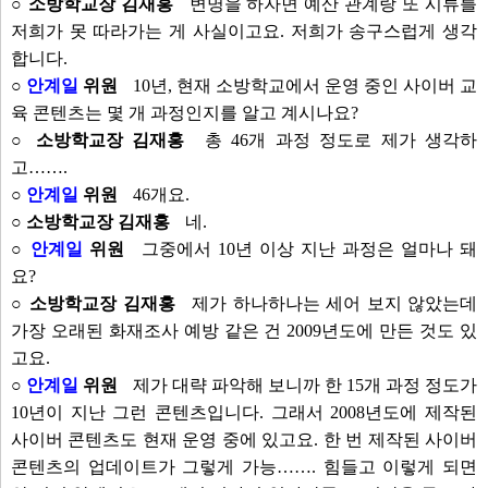
○ 소방학교장 김재홍
변명을 하자면 예산 관계랑 또 시류를
저희가 못 따라가는 게 사실이고요. 저희가 송구스럽게 생각
합니다.
○
안계일
위원
10년, 현재 소방학교에서 운영 중인 사이버 교
육 콘텐츠는 몇 개 과정인지를 알고 계시나요?
○ 소방학교장 김재홍
총 46개 과정 정도로 제가 생각하
고…….
○
안계일
위원
46개요.
○ 소방학교장 김재홍
네.
○
안계일
위원
그중에서 10년 이상 지난 과정은 얼마나 돼
요?
○ 소방학교장 김재홍
제가 하나하나는 세어 보지 않았는데
가장 오래된 화재조사 예방 같은 건 2009년도에 만든 것도 있
고요.
○
안계일
위원
제가 대략 파악해 보니까 한 15개 과정 정도가
10년이 지난 그런 콘텐츠입니다. 그래서 2008년도에 제작된
사이버 콘텐츠도 현재 운영 중에 있고요. 한 번 제작된 사이버
콘텐츠의 업데이트가 그렇게 가능……. 힘들고 이렇게 되면