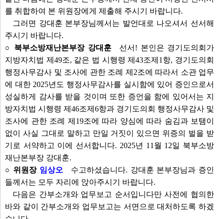
를 취합하여 본 위원장에게 제출해 주시기 바랍니다.
그러면 강대훈 본부장님께서는 발언대로 나오셔서 선서해
주시기 바랍니다.
○ 북부소방재난본부장 강대훈
선서! 본인은 경기도의회가
지방자치법 제49조, 같은 법 시행령 제43조제1항, 경기도의회
행정사무감사 및 조사에 관한 조례 제2조에 따라서 소관 업무
에 대한 2025년도 행정사무감사를 실시함에 있어 증인으로서
성실하게 감사를 받을 것이며 또한 증언을 함에 있어서는 지
방자치법 시행령 제46조제6항과 경기도의회 행정사무감사 및
조사에 관한 조례 제19조에 따라 양심에 따라 숨김과 보탬이
없이 사실 그대로 말하고 만일 거짓이 있으면 위증의 벌을 받
기로 서약하고 이에 선서합니다. 2025년 11월 12일 북부소방
재난본부장 강대훈.
○ 위원장
임상오
수고하셨습니다. 강대훈 본부장님과 증인
들께서는 모두 자리에 앉아주시기 바랍니다.
다음은 간부소개와 업무보고 순서입니다만 사전에 협의한
바와 같이 간부소개와 업무보고는 서면으로 대처하도록 하겠
습니다.