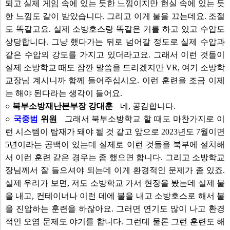
되고 실제 게임 속에 있는 듯한 느낌이지만 현실 속에 있는 듯
한 느낌도 같이 받았습니다. 그리고 이게 불을 끄는데요. 조절
도 똑같고요. 실제 소방호스랑 똑같은 거를 하고 있고 수압도
상당합니다. 그냥 했다가는 뒤로 넘어갈 정도로 실제 수압과
같은 수압의 강도를 가지고 있더라고요. 그래서 이런 것들이
실제 소방학교 때도 잠깐 말씀을 드리겠지만 VR, 여기 소방학
교장님 계시니까 함께 들어주십시오. 이런 훈련을 조금 이제
는 해야 된다라는 생각이 들어요.
○ 북부소방재난본부장 강대훈
네, 공감합니다.
○
국중범
위원
그래서 북부소방학교 할 때도 마찬가지로 이
런 시스템이 탑재가 돼야 될 것 같고 앞으로 2023년도 7월이면
5년이라는 공백이 있는데 실제로 이런 것들을 북부에 설치해
서 이런 훈련 같은 경우는 좀 했으면 합니다. 그리고 소방학교
장님께서 잘 들으셔야 되는데 이게 환경적인 문제가 좀 있죠.
실제 우리가 보면, 저도 소방학교 가서 현장을 봤는데 실제 불
을 내고, 컨테이너나 이런 데에 불을 내고 소방호스로 해서 불
을 진압하는 훈련을 하잖아요. 그러면 연기도 많이 나고 환경
적인 오염 문제도 야기를 합니다. 그런데 물론 그런 훈련도 해