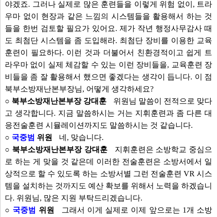
야겠죠. 그러나 실제로 많은 훈련들을 이렇게 위험 없이, 트라
우마 없이 현장과 같은 느낌의 시스템들을 활용해서 하는 것
들을 한번 검토할 필요가 있어요. 제가 작년 행정사무감사 때
도 최첨단 시스템을 좀 도입해라. 최첨단 장비를 이용한 교육
훈련이 필요하다. 이런 것과 더불어서 친환경적이고 쉽게 트
라우마 없이 실제 체감할 수 있는 이런 장비들을, 교육훈련 장
비들을 좀 잘 활용해서 했으면 좋겠다는 생각이 듭니다. 이 점
북부소방재난본부장님, 어떻게 생각하세요?
○ 북부소방재난본부장 강대훈
위원님 말씀이 전적으로 맞다
고 생각합니다. 지금 말씀하시는 거는 지휘훈련과 좀 다른 대
응전술훈련 시뮬레이션까지도 말씀하시는 것 같습니다.
○
국중범
위원
네, 맞습니다.
○ 북부소방재난본부장 강대훈
지휘훈련은 소방학교 중심으
로 하는 게 맞을 것 같은데 이러한 전술훈련은 소방서에서 일
상적으로 할 수 있도록 하는 소방서별 그런 전술훈련 VR 시스
템을 설치하는 것까지도 예산 확보를 위해서 노력을 하겠습니
다. 위원님, 많은 지원 부탁드리겠습니다.
○
국중범
위원
그래서 이게 실제로 이제 앞으로는 1개 소방