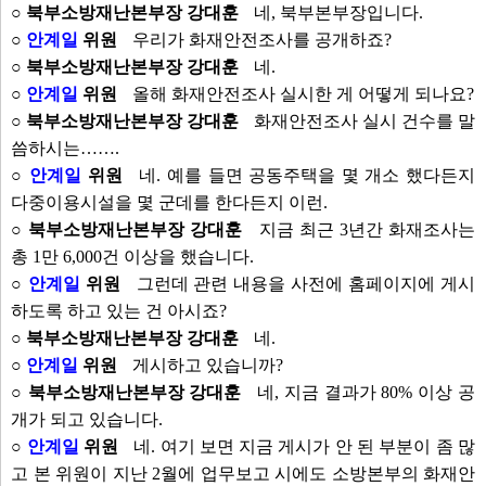
○ 북부소방재난본부장 강대훈
네, 북부본부장입니다.
○
안계일
위원
우리가 화재안전조사를 공개하죠?
○ 북부소방재난본부장 강대훈
네.
○
안계일
위원
올해 화재안전조사 실시한 게 어떻게 되나요?
○ 북부소방재난본부장 강대훈
화재안전조사 실시 건수를 말
씀하시는…….
○
안계일
위원
네. 예를 들면 공동주택을 몇 개소 했다든지
다중이용시설을 몇 군데를 한다든지 이런.
○ 북부소방재난본부장 강대훈
지금 최근 3년간 화재조사는
총 1만 6,000건 이상을 했습니다.
○
안계일
위원
그런데 관련 내용을 사전에 홈페이지에 게시
하도록 하고 있는 건 아시죠?
○ 북부소방재난본부장 강대훈
네.
○
안계일
위원
게시하고 있습니까?
○ 북부소방재난본부장 강대훈
네, 지금 결과가 80% 이상 공
개가 되고 있습니다.
○
안계일
위원
네. 여기 보면 지금 게시가 안 된 부분이 좀 많
고 본 위원이 지난 2월에 업무보고 시에도 소방본부의 화재안