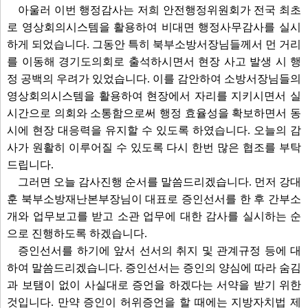
아울러 이번 행정감사는 저희 안전행정위원회가 전국 최초
로 영상회의시스템을 활용하여 비대면 행정사무감사를 실시
하게 되었습니다. 그동안 특히 북부소방서장님들께서 먼 거리
를 이동해 경기도의회로 출석하시면서 현장 사고 발생 시 행
정 공백의 우려가 있었습니다. 이를 감안하여 소방서장님들의
영상회의시스템을 활용하여 현장에서 자리를 지키시면서 실
시간으로 의회와 소통함으로써 행정 효율성을 확보하면서 동
시에 현장 대응력을 유지할 수 있도록 하였습니다. 오늘의 감
사가 원활히 이루어질 수 있도록 다시 한번 많은 협조를 부탁
드립니다.
그러면 오늘 감사진행 순서를 말씀드리겠습니다. 먼저 강대
훈 북부소방재난본부장님이 대표로 증인선서를 한 후 간부소
개와 업무보고를 받고 소관 업무에 대한 감사를 실시하는 순
으로 진행하도록 하겠습니다.
증인선서를 하기에 앞서 선서의 취지 및 관계규정 등에 대
하여 말씀드리겠습니다. 증인선서는 증인의 양심에 따라 숨김
과 보탬이 없이 사실대로 증언을 하겠다는 서약을 받기 위한
것입니다. 만약 증인이 허위증언을 할 때에는 지방자치법 제