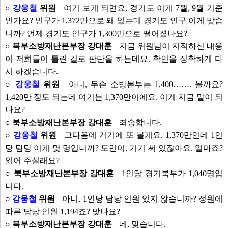
○
강웅철
위원
여기 보게 되면요, 경기도 이게 7월, 9월 기준
인가요? 인구가 1,372만으로 돼 있는데 경기도 인구 이게 맞습
니까? 언제 경기도 인구가 1,300만으로 떨어졌나요?
○ 북부소방재난본부장 강대훈
지금 위원님이 지적하신 내용
이 저희들이 틀린 걸로 판단을 하는데요. 확인을 정확하게 다
시 하겠습니다.
○
강웅철
위원
아니, 무슨 소방본부는 1,400……. 볼까요?
1,420만 정도 되는데 여기는 1,370만이에요. 이게 지금 말이 되
나요?
○ 북부소방재난본부장 강대훈
죄송합니다.
○
강웅철
위원
그다음에 거기에 또 볼게요. 1,370만인데 1인
당 담당 이게 몇 명입니까? 도민이. 거기 써 있잖아요. 얼마죠?
읽어 주실래요?
○ 북부소방재난본부장 강대훈
1인당 경기북부가 1,040명입
니다.
○
강웅철
위원
아니, 1인당 담당 인원 있지 않습니까? 정원에
따른 담당 인원 1,194죠? 맞나요?
○ 북부소방재난본부장 강대훈
네, 맞습니다.