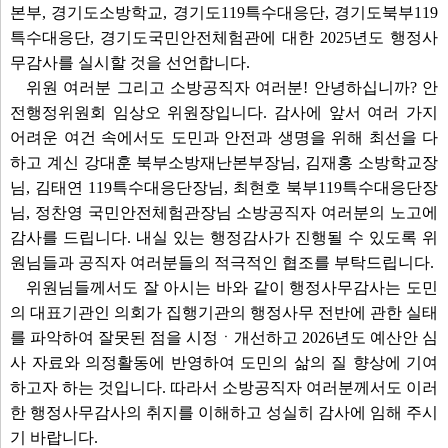
본부, 경기도소방학교, 경기도119특수대응단, 경기도북부119
특수대응단, 경기도국민안전체험관에 대한 2025년도 행정사
무감사를 실시할 것을 선언합니다.
위원 여러분 그리고 소방공직자 여러분! 안녕하십니까? 안
전행정위원회 임상오 위원장입니다. 감사에 앞서 여러 가지
어려운 여건 속에서도 도민과 안전과 생명을 위해 최선을 다
하고 계신 강대훈 북부소방재난본부장님, 김재홍 소방학교장
님, 김태연 119특수대응단장님, 최현호 북부119특수대응단장
님, 정찬영 국민안전체험관장님 소방공직자 여러분의 노고에
감사를 드립니다. 내실 있는 행정감사가 진행될 수 있도록 위
원님들과 공직자 여러분들의 적극적인 협조를 부탁드립니다.
위원님들께서도 잘 아시는 바와 같이 행정사무감사는 도민
의 대표기관인 의회가 집행기관의 행정사무 전반에 관한 실태
를 파악하여 잘못된 점을 시정ㆍ개선하고 2026년도 예산안 심
사 자료와 의정활동에 반영하여 도민의 삶의 질 향상에 기여
하고자 하는 것입니다. 따라서 소방공직자 여러분께서도 이러
한 행정사무감사의 취지를 이해하고 성실히 감사에 임해 주시
기 바랍니다.