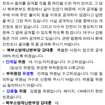
전조사 결과를 공개할 것을 좀 제안을 드린 적이 있어요. 그 당
시 북부본부도 현장에서 같이 있었기 때문에. 이게 공개될 경
우에 이제 주민 불이익 등을 이유로 공개하지 않겠다고 답변
을 하고 그런 적이 있습니다. 사실 공개되는 내용 중에서는 개
인정보 등이 없습니다. 그리고 다수의 안전이 더 중요하기 때
문에 그 법에 공개할 수 있도록 하도록 한 겁니다. 대구나 강원
등은 거의 100% 공개하고 있습니다. 관련 법령에 따라서 화재
안전조사 결과를 꼭 좀 공개해 주시기 바랍니다.
○ 북부소방재난본부장 강대훈
특별한 사정이 없으면 공개
100% 하도록 하겠습니다.
○
안계일
위원
네. 이상 마치겠습니다. 수고하셨습니다.
(임상오 위원장, 유경현 부위원장과 사회교대)
○ 부위원장
유경현
안계일 위원님 수고하셨습니다. 다음 질
의하실 위원님 거수로 신청해 주시기 바랍니다. 박웅철 위원
님 질의하시기 바랍니다.
○
강웅철
위원
강웅철 위원입니다. 페이지, 136페이지 한번
보겠습니다.
○ 북부소방재난본부장 강대훈
네.