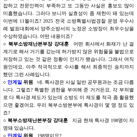
잡하고 전문인력이 부족하고 또 그동안 사실은 홍보도 많이
미흡했습니다. 그러다 보니까 실효성이 좀 제한이 돼 있는데
이번에 11월이죠? 2025 전국 소방특별사법경찰 운영 우수사
례 발표대회에서 양주소방서의 노정은 소방장이 최우수상을
수상하였습니다. 어떤 내용이죠?
○ 북부소방재난본부장 강대훈
어떤 회사에서 화재가 난 걸
계기로 해서 거기를 갔는데 허가받지 않은 위험물을 불법으로
저장하고 있는 것 같은 정황이 인지가 됐습니다. 그래서 여직
원인데요. 아주 적극적으로 수사를 해서 최종적인 송치까지
했던 그런 사례입니다.
○
안계일
위원
네. 특사경은 사실 일반 공무원과는 조금 다릅
니다. 그렇죠? 특별한 권한을 부여해 준 거거든요. 각 부처별
로 다 특사경 제도가 있는데 소방도 이 제도를 적극 좀 활용했
으면 좋겠어요. 우리 북부소방본부에 특사경이 몇 명 정도 있
죠?
○ 북부소방재난본부장 강대훈
지금 현재 특사경 198명이 지
명돼 있습니다.
○
안계일
위원
198명이요?