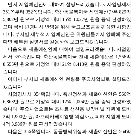
먼저 세입예산안에 대하여 설명드리겠습니다. 사업명세서
351쪽부터 352쪽입니다. 축산동물복지국 세입예산안은 829억
5,802만 원으로 기정액 대비 15억 1,027만 원을 증액 편성하였
으며 국비 변경내시 반영을 위해 국고보조금을 편성한 사항입
니다. 부서별 세부적 세입예산안은 위원님들께서 양해해 주신
다면 배부된 설명서로 갈음하여 보고드리겠습니다.
다음으로 세출예산안에 대하여 설명드리겠습니다. 사업명
세서 353쪽입니다. 축산동물복지국 전체 세출예산은 1,556억
8,555만 원으로 기정액 대비 21억 8,413만 원을 증액 편성하였
습니다.
이어서 부서별 세출예산안 현황을 주요사업별로 설명드리
겠습니다.
사업명세서 354쪽입니다. 축산정책과 세출예산안은 566억
6,863만 원으로 기정액 대비 12억 2,004만 원을 증액 편성하였
습니다. 주요사업으로는 조사료 생산용 볏짚비닐 지원에 도비
2억 1,900만 원, 아프리카돼지열병 의심사료 피해 지원에 도비
4억 3,986만 원을 편성하였습니다.
다음은 356쪽입니다. 동물방역위생과 세출예산안은 564억