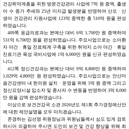
건강취약계층을 위한 방문건강관리 사업에 7억 원 증액, 출생
아 수 증가 추세와 25년 미지급 발생분을 반영하여 산모ㆍ신
생아 건강관리 지원사업에 123억 증액한 총 510억 원을 편성
하였습니다.
409쪽 응급의료과는 본예산 대비 6억 1,700만 원 증액하여
531억 6,700만 원을 편성하였습니다. 주요사업으로는 소아환
자 야간ㆍ휴일 진료체계 구축을 위한 취약지 소아 야간ㆍ휴일
진료기관 육성 국비사업에 1억 6,000만 원을 신규 편성하였습
니다.
412쪽 정신건강과는 본예산 대비 9억 8,800만 원 증액하여
1,029억 4,800만 원 편성하였습니다. 주요사업으로는 안산마
음건강센터 내 한의원 설치ㆍ운영을 위해 3억 원 증액 그리고
정신요양시설 입소자 및 종사자 수 변동을 반영하여 3억 8,000
만 원을 감액 편성하였습니다.
이상으로 보건건강국 소관 2026년도 제1회 추가경정예산안
에 대한 제안설명을 모두 마치겠습니다.
존경하는 김선영 위원장님과 위원님들께서 심도 있게 검토
하시어 의결하여 주시면 도민의 보건 및 건강 향상을 위해 최