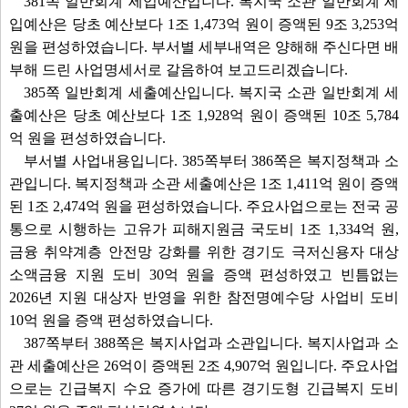
381쪽 일반회계 세입예산입니다. 복지국 소관 일반회계 세
입예산은 당초 예산보다 1조 1,473억 원이 증액된 9조 3,253억
원을 편성하였습니다. 부서별 세부내역은 양해해 주신다면 배
부해 드린 사업명세서로 갈음하여 보고드리겠습니다.
385쪽 일반회계 세출예산입니다. 복지국 소관 일반회계 세
출예산은 당초 예산보다 1조 1,928억 원이 증액된 10조 5,784
억 원을 편성하였습니다.
부서별 사업내용입니다. 385쪽부터 386쪽은 복지정책과 소
관입니다. 복지정책과 소관 세출예산은 1조 1,411억 원이 증액
된 1조 2,474억 원을 편성하였습니다. 주요사업으로는 전국 공
통으로 시행하는 고유가 피해지원금 국도비 1조 1,334억 원,
금융 취약계층 안전망 강화를 위한 경기도 극저신용자 대상
소액금융 지원 도비 30억 원을 증액 편성하였고 빈틈없는
2026년 지원 대상자 반영을 위한 참전명예수당 사업비 도비
10억 원을 증액 편성하였습니다.
387쪽부터 388쪽은 복지사업과 소관입니다. 복지사업과 소
관 세출예산은 26억이 증액된 2조 4,907억 원입니다. 주요사업
으로는 긴급복지 수요 증가에 따른 경기도형 긴급복지 도비