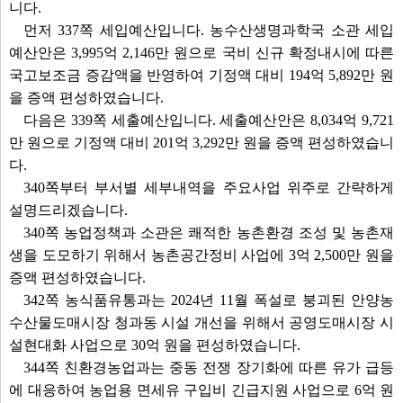
니다.
먼저 337쪽 세입예산입니다. 농수산생명과학국 소관 세입
예산안은 3,995억 2,146만 원으로 국비 신규 확정내시에 따른
국고보조금 증감액을 반영하여 기정액 대비 194억 5,892만 원
을 증액 편성하였습니다.
다음은 339쪽 세출예산입니다. 세출예산안은 8,034억 9,721
만 원으로 기정액 대비 201억 3,292만 원을 증액 편성하였습니
다.
340쪽부터 부서별 세부내역을 주요사업 위주로 간략하게
설명드리겠습니다.
340쪽 농업정책과 소관은 쾌적한 농촌환경 조성 및 농촌재
생을 도모하기 위해서 농촌공간정비 사업에 3억 2,500만 원을
증액 편성하였습니다.
342쪽 농식품유통과는 2024년 11월 폭설로 붕괴된 안양농
수산물도매시장 청과동 시설 개선을 위해서 공영도매시장 시
설현대화 사업으로 30억 원을 편성하였습니다.
344쪽 친환경농업과는 중동 전쟁 장기화에 따른 유가 급등
에 대응하여 농업용 면세유 구입비 긴급지원 사업으로 6억 원