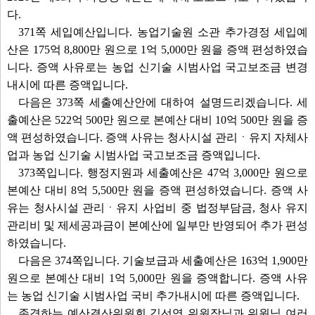
다.
371쪽 세입예산입니다. 농업기술원 소관 추가경정 세입예
산은 175억 8,800만 원으로 1억 5,000만 원을 증액 편성하였습
니다. 증액 사유로는 농업 신기술 시범사업 국고보조금 변경
내시에 따른 증액입니다.
다음은 373쪽 세출예산안에 대하여 설명드리겠습니다. 세
출예산은 522억 500만 원으로 본예산 대비 10억 500만 원을 증
액 편성하였습니다. 증액 사유는 청사시설 관리ㆍ유지 자체사
업과 농업 신기술 시범사업 국고보조금 증액입니다.
373쪽입니다. 행정지원과 세출예산은 47억 3,000만 원으로
본예산 대비 8억 5,500만 원을 증액 편성하였습니다. 증액 사
유는 청사시설 관리ㆍ유지 사업비 중 법정부담금, 청사 유지
관리비 및 제세공과금이 본예산에 일부만 반영되어 추가 편성
하였습니다.
다음은 374쪽입니다. 기술보급과 세출예산은 163억 1,900만
원으로 본예산 대비 1억 5,000만 원을 증액합니다. 증액 사유
는 농업 신기술 시범사업 국비 추가내시에 따른 증액입니다.
존경하는 예산결산위원회 김선영 위원장님과 위원님 여러