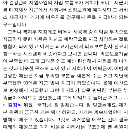
아 건강관리 지원사업의 사업 흐름도가 저희가 도비ㆍ시군비
를 매칭해서 시군에서 사회서비스정보원에 예탁하면 그 서비
스 제공자가 거기에 바우처를 청구해서 돈을 지급받게 되는
구조입니다.
그러나 복지부 지침에도 바우처 사용액 중 예탁금 부족으로
지급하지 못한 비용은 차년도 예탁금으로 지급 처리하는 걸로
방침이 되어 있고 이거는 의료기관에서 의료보호환자 진료비
청구하는 시스템과 비슷하다고 보시면 됩니다. 의료보호기금
이 부족할 때 그게 그다음 연도 예산 편성해서 지원을 해 나가
는 것과 비슷한 구조로 되어 있고 저희가 이 예탁금이, 이번에
편성한 예산은 지금 부족한 부분을 새롭게 주는 거고 지난해
부족했던 90억은 지금 벌써 지급이 되었습니다. 올해 예산으
로 편성해서 지급했고 그런데 저희가 잘못 판단한 부분은 부
족금이 33억으로 판단했는데 그게 92억으로 늘어난 거고…….
○
김창식
위원
국장님, 잘 알겠습니다. 잘 알겠는데요. 제가
본 위원이 궁금한 거는 뭐냐 하면요, 이거는 계속사업인데 지
방채로 메꾸고 있습니다. 그것도 과거분을 메꾸는 건데 결국
미래의 재원으로 과거 비용을 처리하는 구조인데 본 위원이