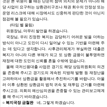
것은 본 위원이 볼 때는 단순히 참여 의지의 문제가 아니라 해
당 사업이 요구하는 상환관리구조나 채권 회수의 안정성 또는
운영 리스크에 대해 시장에서도 신중하게 판단한 것이 아닌지
점검해 볼 필요가 있습니다.
(타임 벨 울림)
위원장님, 마무리 발언을 하겠습니다.
국장님, 우리 진정한 복지는 감당하기 어려운 빚을 더하는
방식이 아니고 도민이 다시 일어날 수 있는 기반을 마련해 주
는 데 있다고 생각합니다. 사후관리체계가 부실하면 대출은
복지가 아니라 다른 부채가 되고 또 상환 금융이 불투명하면
재정에 대한 도민의 신뢰를 흔들 수밖에 없습니다.
올해 극저신용대출 사업은 경기도 해당 상임위원회의 의견
을 존중해 주시고 경기도의 계속된 지방채 발행 등 재정난을
고려하여서 상환금을 활용해서 추진하시기를 바랍니다. 아울
러 이후 상환된 상환금의 법적 귀속 및 재투입 근거를 마련해
주시고요. 의회의 예산심의권을 존중할 수 있는 관리보고체계
를 해 주시기 바라겠습니다.
○ 복지국장 금철완
네, 그렇게 하겠습니다.