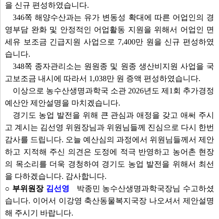
을 신규 편성하였습니다.
346쪽 해양수산과는 유가 변동성 확대에 따른 어업인의 경
영부담 완화 및 안정적인 어업활동 지원을 위해서 어업인 면
세유 보조금 긴급지원 사업으로 7,400만 원을 신규 편성하였
습니다.
348쪽 종자관리소는 원원종 및 원종 생산비지원 사업을 국
고보조금 내시에 따라서 1,038만 원 증액 편성하였습니다.
이상으로 농수산생명과학국 소관 2026년도 제1회 추가경정
예산안 제안설명을 마치겠습니다.
경기도 농업 발전을 위해 큰 관심과 애정을 갖고 애써 주시
고 계시는 김선영 위원장님과 위원님들께 진심으로 다시 한번
감사를 드립니다. 오늘 예산심의 과정에서 위원님들께서 제안
하고 지적해 주신 의견은 도정에 적극 반영하고 농어촌 현장
의 목소리를 더욱 경청하여 경기도 농업 발전을 위해서 최선
을 다하겠습니다. 감사합니다.
○ 부위원장
김선영
박종민 농수산생명과학국장님 수고하셨
습니다. 이어서 이강영 축산동물복지국장 나오셔서 제안설명
해 주시기 바랍니다.