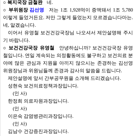
○ 복지국장 금철완
네.
○ 부위원장
김선영
저는 1조 1,928억이 증액돼서 1조 5,780
이렇게 들었거든요. 저만 그렇게 들었는지 모르겠습니다마는.
네, 알겠습니다.
이어서 유영철 보건건강국장님 나오셔서 제안설명해 주시
기 바랍니다.
○ 보건건강국장 유영철
안녕하십니까? 보건건강국장 유영
철입니다. 연일 계속되는 의정활동에도 불구하고 보건의료 분
야에 많은 관심과 지원을 아끼지 않으시는 존경하는 김선영
위원장님과 위원님들께 존경과 감사의 말씀을 드립니다.
제안설명에 앞서 간부공무원을 소개해 드리겠습니다.
성현숙 보건의료정책과장입니다.
(인 사)
한정희 의료자원과장입니다.
(인 사)
이은숙 감염병관리과장입니다.
(인 사)
김남수 건강증진과장입니다.