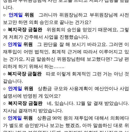
장님과 부위원장님께 사전 보고를 드리고 저희가 집행을 했습
니다.
○
안계일
위원
그러니까 위원장님하고 부위원장님께 사전
보고만 하면 의회 승인으로 끝나는 건가요?
○ 복지국장 금철완
위원회의 승인을 얻었기 때문에요, 그렇
게 저희가 간주해서 사업을 진행했습니다.
○
안계일
위원
그 판단을 잘 해 보시기 바라고요. 그러면 이
재투입이 어떤 법적인, 회계적 근거에 따라서 이루어지고 있
는 건가요, 지금 말씀하신 위원장님한테 보고했다면? 그냥 편
리하게 하기 위해서 하는…….
○ 복지국장 금철완
따로 이렇게 회계적인 그런 거는 아닌 것
같습니다.
○
안계일
위원
상환금 규모와 사용계획이 예산안이나 사업
설명서에 반영된 게 있어요?
○ 복지국장 금철완
네, 있습니다. 12월 말 결재 받았습니다.
지사님 결재까지 받았습니다.
○
안계일
위원
상환금 90억 원의 재투입에 대해서 의회에다
가 별도로 승인받거나 보고는 했겠죠, 아까 말씀하신 대로 위