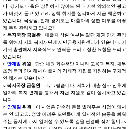
다. 경기도 대출은 상환하지 않아도 된다 이런 악의적인 광고
가 버젓이 돌고 있고요. 정책 취지를 심각하게 지금 훼손하고
있습니다. 국장님, 현재 경기도는 대출자의 상환 여부를 어떻
게 추적 관리하고 있나요?
○ 복지국장 금철완
대출자 상환 여부는 일단 채권 만기 관리
를 위해서 저희 복지재단에 서민금융지원센터가 있습니다. 거
기서 총괄해서 지속적으로 연락을 드리고 상환 요청을 드리고
있습니다.
○
안계일
위원
단순 채권 회수뿐만 아니라 고용과 복지, 채무
조정 등과 연계해서 대출자의 경제적 자립을 지원하는 구체적
인 체계는 있습니까?
○ 복지국장 금철완
네, 그렇습니다. 저희가 대출 심사 전후에
일자리 복지 연계를 통해서 자립 지원도 같이 실시하고 있습
니다.
○
안계일
위원
이 사업은 단순히 돈을 빌려주는 사업이 돼서
는 안 되고요. 정말 어려운 도민들에게 일시적인 숨통을 틔워
주는 동시에 다시 일어설 수 있도록 길을 연결해 줘야 합니다.
그렇지 않으면 선의로 시작한 사업이 결과적으로 도민들에게