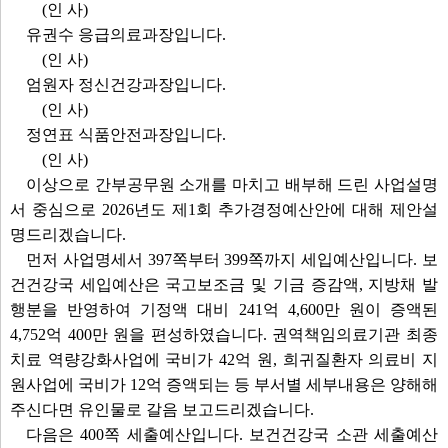
(인 사)
유권수 응급의료과장입니다.
(인 사)
엄원자 정신건강과장입니다.
(인 사)
정연표 식품안전과장입니다.
(인 사)
이상으로 간부공무원 소개를 마치고 배부해 드린 사업설명
서 중심으로 2026년도 제1회 추가경정예산안에 대해 제안설
명드리겠습니다.
먼저 사업명세서 397쪽부터 399쪽까지 세입예산입니다. 보
건건강국 세입예산은 국고보조금 및 기금 증감액, 지방채 발
행분을 반영하여 기정액 대비 241억 4,600만 원이 증액된
4,752억 400만 원을 편성하였습니다. 권역책임의료기관 최종
치료 역량강화사업에 국비가 42억 원, 희귀질환자 의료비 지
원사업에 국비가 12억 증액되는 등 부서별 세부내용은 양해해
주신다면 유인물로 갈음 보고드리겠습니다.
다음은 400쪽 세출예산입니다. 보건건강국 소관 세출예산