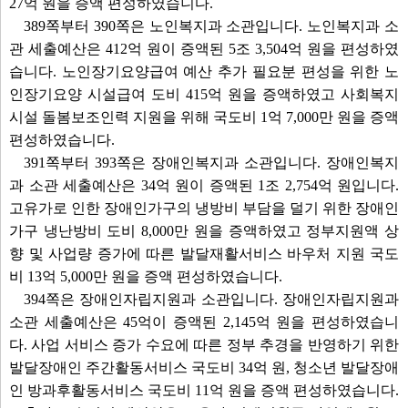
27억 원을 증액 편성하였습니다.
389쪽부터 390쪽은 노인복지과 소관입니다. 노인복지과 소
관 세출예산은 412억 원이 증액된 5조 3,504억 원을 편성하였
습니다. 노인장기요양급여 예산 추가 필요분 편성을 위한 노
인장기요양 시설급여 도비 415억 원을 증액하였고 사회복지
시설 돌봄보조인력 지원을 위해 국도비 1억 7,000만 원을 증액
편성하였습니다.
391쪽부터 393쪽은 장애인복지과 소관입니다. 장애인복지
과 소관 세출예산은 34억 원이 증액된 1조 2,754억 원입니다.
고유가로 인한 장애인가구의 냉방비 부담을 덜기 위한 장애인
가구 냉난방비 도비 8,000만 원을 증액하였고 정부지원액 상
향 및 사업량 증가에 따른 발달재활서비스 바우처 지원 국도
비 13억 5,000만 원을 증액 편성하였습니다.
394쪽은 장애인자립지원과 소관입니다. 장애인자립지원과
소관 세출예산은 45억이 증액된 2,145억 원을 편성하였습니
다. 사업 서비스 증가 수요에 따른 정부 추경을 반영하기 위한
발달장애인 주간활동서비스 국도비 34억 원, 청소년 발달장애
인 방과후활동서비스 국도비 11억 원을 증액 편성하였습니다.