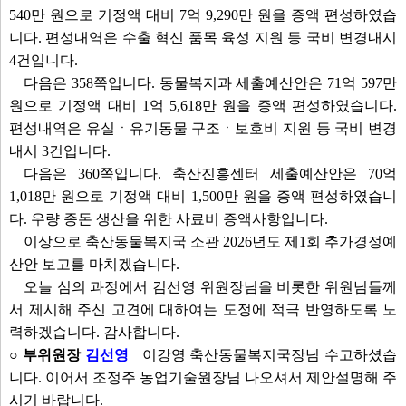
540만 원으로 기정액 대비 7억 9,290만 원을 증액 편성하였습
니다. 편성내역은 수출 혁신 품목 육성 지원 등 국비 변경내시
4건입니다.
다음은 358쪽입니다. 동물복지과 세출예산안은 71억 597만
원으로 기정액 대비 1억 5,618만 원을 증액 편성하였습니다.
편성내역은 유실ㆍ유기동물 구조ㆍ보호비 지원 등 국비 변경
내시 3건입니다.
다음은 360쪽입니다. 축산진흥센터 세출예산안은 70억
1,018만 원으로 기정액 대비 1,500만 원을 증액 편성하였습니
다. 우량 종돈 생산을 위한 사료비 증액사항입니다.
이상으로 축산동물복지국 소관 2026년도 제1회 추가경정예
산안 보고를 마치겠습니다.
오늘 심의 과정에서 김선영 위원장님을 비롯한 위원님들께
서 제시해 주신 고견에 대하여는 도정에 적극 반영하도록 노
력하겠습니다. 감사합니다.
○ 부위원장
김선영
이강영 축산동물복지국장님 수고하셨습
니다. 이어서 조정주 농업기술원장님 나오셔서 제안설명해 주
시기 바랍니다.