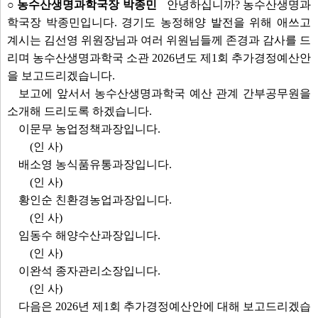
○ 농수산생명과학국장 박종민
안녕하십니까? 농수산생명과
학국장 박종민입니다. 경기도 농정해양 발전을 위해 애쓰고
계시는 김선영 위원장님과 여러 위원님들께 존경과 감사를 드
리며 농수산생명과학국 소관 2026년도 제1회 추가경정예산안
을 보고드리겠습니다.
보고에 앞서서 농수산생명과학국 예산 관계 간부공무원을
소개해 드리도록 하겠습니다.
이문무 농업정책과장입니다.
(인 사)
배소영 농식품유통과장입니다.
(인 사)
황인순 친환경농업과장입니다.
(인 사)
임동수 해양수산과장입니다.
(인 사)
이완석 종자관리소장입니다.
(인 사)
다음은 2026년 제1회 추가경정예산안에 대해 보고드리겠습