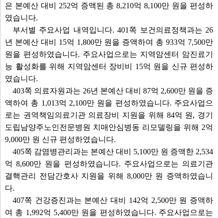
은 본예산 대비 252억 증액된 총 8,210억 8,100만 원을 편성하
였습니다.
부서별 주요사업 내역입니다. 401쪽 보건의료정책과는 26
년 본예산 대비 15억 1,800만 원을 증액하여 총 933억 7,500만
원을 편성하였습니다. 주요사업으로는 지역암센터 암진료기
능 활성화를 위해 지역암센터 장비비 15억 원을 신규 편성하
였습니다.
403쪽 의료자원과는 26년 본예산 대비 87억 2,600만 원을 증
액하여 총 1,013억 2,100만 원을 편성하였습니다. 주요사업으
로는 권역책임의료기관 의료장비 지원을 위해 84억 원, 경기
도립남양주노인전문병원 치매안심병동 리모델링을 위해 2억
9,000만 원 신규 편성하였습니다.
405쪽 감염병관리과는 본예산 대비 5,100만 원 증액한 2,534
억 8,600만 원을 편성하였습니다. 주요사업으로는 의료기관
결핵관리 전담간호사 지원을 위해 8,000만 원 증액하였습니
다.
407쪽 건강증진과는 본예산 대비 142억 2,500만 원 증액하
여 총 1,992억 5,400만 원을 편성하였습니다. 주요사업으로는