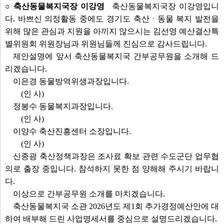
○ 축산동물복지국장 이강영
축산동물복지국장 이강영입니
다. 바쁘신 의정활동 중에도 경기도 축산ㆍ동물 복지 발전을
위해 많은 관심과 지원을 아끼지 않으시는 김선영 예산결산특
별위원회 위원장님과 위원님들께 진심으로 감사드립니다.
제안설명에 앞서 축산동물복지국 간부공무원을 소개해 드
리겠습니다.
이은경 동물방역위생과장입니다.
(인 사)
정봉수 동물복지과장입니다.
(인 사)
이양수 축산진흥센터 소장입니다.
(인 사)
신종광 축산정책과장은 조사료 확보 관련 수도군단 업무협
의로 출장 중입니다. 참석하지 못한 점 양해해 주시기 바랍니
다.
이상으로 간부공무원 소개를 마치겠습니다.
축산동물복지국 소관 2026년도 제1회 추가경정예산안에 대
하여 배부해 드린 사업명세서를 중심으로 설명드리겠습니다.