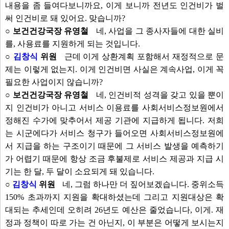
내용을 좀 들여다보니까요, 이게 보니까 전년도 인건비가 벌
써 인건비로 돼 있어요. 맞습니까?
○ 보건건강국장 유영철
네, 사업을 그 종사자들에 대한 실비
를, 사용료를 지원하게 되는 것입니다.
○
김창식
위원
근데 이게 상환계획 포함해서 재정적으로 문
제는 이렇게 없는지. 이게 인건비면 사실은 계속사업, 이게 꼭
필요한 사업이지 않습니까?
○ 보건건강국장 유영철
네, 인건비적 성격을 갖고 있을 뿐이
지 인건비가 아니고 서비스 이용료를 사회서비스정보원에서
정해진 수가에 맞추어서 제공 기관에 지급하게 됩니다. 저희
는 시군에다가 서비스 청구가 들어오면 사회서비스정보원에
서 지급을 하는 구조이기 때문에 그 서비스 발생을 예측하기
가 어렵기 때문에 항상 조금 후불제로 서비스 제공과 지급 시
기는 한 달, 두 달이 소요되게 돼 있습니다.
○
김창식
위원
네, 그럼 하나만 더 짚어보겠습니다. 중위소득
150% 초과까지 지원을 확대하셨는데 그리고 지원대상은 확
대되는 추세인데 오히려 26년도 예산은 줄었습니다, 이게. 재
정과 정책이 따로 가는 건 아닌지, 이 부분은 어떻게 보시는지