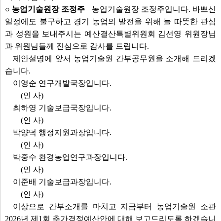
○ 농업기술원장 조정주
농업기술원장 조정주입니다. 바쁘신
일정에도 불구하고 경기 농업의 발전을 위해 늘 따뜻한 관심
과 성원을 보내주시는 예산결산특별위원회 김선영 위원장님
과 위원님들께 진심으로 감사를 드립니다.
제안설명에 앞서 농업기술원 간부공무원을 소개해 드리겠
습니다.
이영순 연구개발국장입니다.
(인 사)
최하영 기술보급국장입니다.
(인 사)
박양덕 행정지원과장입니다.
(인 사)
박중수 환경농업연구과장입니다.
(인 사)
이준배 기술보급과장입니다.
(인 사)
이상으로 간부소개를 마치고 지금부터 농업기술원 소관
2026년 제1회 추가경정예산안에 대해 보고드리도록 하겠습니