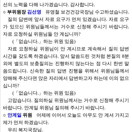
선의 노력을 다해 나가겠습니다. 감사합니다.
○ 부위원장
김선영
유영철 보건건강국장님 수고하셨습니다.
질의 답변에 앞서 자료 요구가 먼저 있겠습니다. 자료 요구
가 있으신 위원님들께서는 거수로 신청해 주시기 바랍니다.
자료 요청하실 위원님들 안 계십니까?
(「없습니다.」하는 위원 있음)
자료 요청하실 위원님이 안 계시므로 계속해서 질의 답변
시간을 갖도록 하겠습니다. 앞서 말씀드린 것처럼 본질의 8분
외에 별도의 보충질의는 진행하지 않는다는 점 다시 한번 말
씀드립니다. 신속한 질의 답변 진행을 위해서 위원님들께서
양해해 주신다면 앉은 자리에서 답변하고자 하는데 이의 없으
십니까?
(「없습니다.」하는 위원 있음)
고맙습니다. 질의하실 위원님께서는 거수로 신청해 주시기
바랍니다. 안계일 위원님 질의해 주시기 바랍니다.
○
안계일
위원
어제에 이어서 오늘도 아무도 안 계셔 가지고
제가 먼저 하겠습니다.
우리 복지국장님.