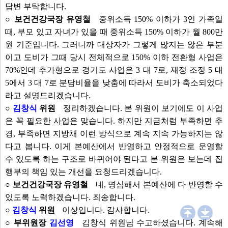
답변 부탁합니다.
○ 보건건강국장 유영철
중위소득 150% 이하가 3인 가족일
때, 부모 있고 자녀가 있을 때 중위소득 150% 이하가 월 800만
원 기준입니다. 그러니까 대상자가 그렇게 많지는 않은 부분
이고 도비가 그때 당시 전체적으로 150% 이하 전환형 사업은
70%인데 추가형으로 경기도 사업은 3 대 7로, 재정 조정 5 대
5에서 3 대 7로 분담비율을 낮춤에 따라서 도비가 축소되었다
라고 설명드리겠습니다.
○
김창식
위원
정리하겠습니다. 본 위원이 보기에도 이 사업
은 꼭 필요한 사업은 맞습니다. 하지만 지금처럼 부족하면 추
경, 부족하면 지방채 이런 방식으로 계속 지속 가능하지는 않
다고 봅니다. 이게 본예산에서 반영하고 안정적으로 운영할
수 있도록 하는 구조로 바뀌어야 된다고 본 위원은 보는데 집
행부의 책임 있는 개선을 요청드리겠습니다.
○ 보건건강국장 유영철
네, 명심해서 본예산에 다 반영할 수
있도록 노력하겠습니다. 죄송합니다.
○
김창식
위원
이상입니다. 감사합니다.
○ 부위원장
김선영
김창식 위원님 수고하셨습니다. 계속해