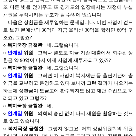
또 다른 빚을 얹어주고 또 경기도의 입장에서는 재정에 부실
채권을 누적시키는 구조가 될 수밖에 없습니다.
다음은 상환금을 재투입하는 문제입니다. 이번 사업이 겉으
로 보면 본예산의 30억과 지금 올리신 30억을 합하면 60억 구
조죠, 그렇죠?
○ 복지국장 금철완
네, 그렇습니다.
○
안계일
위원
그러나 별도로 지금 기존 대출에서 회수된 상
환금 약 90억이 다시 이제 사업에 재투자되고 있죠?
○ 복지국장 금철완
네, 그렇습니다.
○
안계일
위원
그러면 이 사업이 복지재단 등 출연기관에 출
연금을 교부하고 운영하고 있다 보니까 그런 결과가 나오기는
하는데 상환금이 도금고에 환수되지도 않고 재단 수입으로 처
리되고 있고 그렇죠?
○ 복지국장 금철완
네.
○
안계일
위원
의회의 승인 없이 다시 재원을 활용하는 것으
로 알고 있습니다.
○ 복지국장 금철완
그렇지 않고요. 저희 상임위원회의 위원