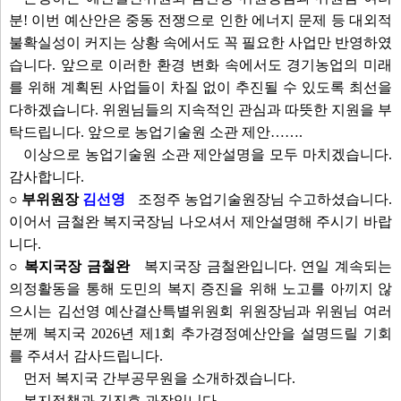
분! 이번 예산안은 중동 전쟁으로 인한 에너지 문제 등 대외적
불확실성이 커지는 상황 속에서도 꼭 필요한 사업만 반영하였
습니다. 앞으로 이러한 환경 변화 속에서도 경기농업의 미래
를 위해 계획된 사업들이 차질 없이 추진될 수 있도록 최선을
다하겠습니다. 위원님들의 지속적인 관심과 따뜻한 지원을 부
탁드립니다. 앞으로 농업기술원 소관 제안…….
이상으로 농업기술원 소관 제안설명을 모두 마치겠습니다.
감사합니다.
○ 부위원장
김선영
조정주 농업기술원장님 수고하셨습니다.
이어서 금철완 복지국장님 나오셔서 제안설명해 주시기 바랍
니다.
○ 복지국장 금철완
복지국장 금철완입니다. 연일 계속되는
의정활동을 통해 도민의 복지 증진을 위해 노고를 아끼지 않
으시는 김선영 예산결산특별위원회 위원장님과 위원님 여러
분께 복지국 2026년 제1회 추가경정예산안을 설명드릴 기회
를 주셔서 감사드립니다.
먼저 복지국 간부공무원을 소개하겠습니다.
복지정책과 김진효 과장입니다.