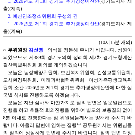
1. 2026년도 제1회 경기도 추가경정예산안
(경기도지사 제
출)(계속)
2. 예산안조정소위원회 구성의 건
1. 2026년도 제1회 경기도 추가경정예산안
(경기도지사 제
출)(계속)
(10시15분 개의)
○ 부위원장
김선영
의석을 정돈해 주시기 바랍니다. 성원이
되었으므로 제389회 경기도의회 정례회 제2차 경기도청예산
결산특별위원회 회의를 개의하겠습니다.
오늘은 농정해양위원회, 보건복지위원회, 건설교통위원회,
도시환경위원회, 미래과학협력위원회, 여성가족평생교육위
원회 소관 2026년도 제1회 경기도 추가경정예산안에 대한 실
국별 심사를 진행하도록 하겠습니다.
오늘은 지난 심사와 마찬가지로 질의 답변은 일문일답으로
진행을 하고 효율적 회의진행을 위하여 별도의 보충질의 없이
8분 이내로 진행한다는 점 위원님들께서는 양해해 주시기 바
랍니다. 아울러 답변에 임하는 집행부 공무원께서는 위원님들
의 질의에 성실하게 답변해 주시기 바랍니다. 질의 답변 과정