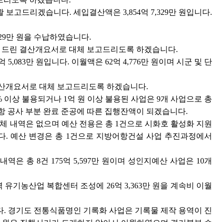
고드리겠습니다. 세입결산액은 3,854억 7,329만 원입니다.
7,329만 원을 수납하였습니다.
 드린 결산개요서로 대체 보고드리도록 하겠습니다.
 5,083만 원입니다. 이월액은 62억 4,776만 원이며 시군 및 단
결산개요서로 대체 보고드리도록 하겠습니다.
 이상 불용되거나 1억 원 이상 불용된 사업은 9개 사업으로 총
명항 공사 부분 완료 준공에 따른 집행잔액이 되겠습니다.
 내역은 없으며 예산 전용은 총 1건으로 시화호 활성화 지원
. 예산 변경은 총 1건으로 지방어항건설 사업 추진과정에서
 총 8건 175억 5,597만 원이며 성인지예산 사업은 10개
유기농산업 복합센터 조성에 26억 3,363만 원을 계속비 이월
니다. 경기도 전통식품명인 기록화 사업은 기록물 제작 용역이 진