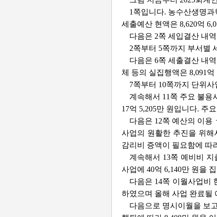
1쪽입니다. 농수산생명과학
세출예산 현액은 8,620억 6,
다음은 2쪽 세입결산 내역입니
2쪽부터 5쪽까지 부서별
다음은 6쪽 세출결산 내역입니
체 등의 실집행액은 8,091억 
7쪽부터 10쪽까지 단위
계속해서 11쪽 주요 불용
17억 5,205만 원입니다
다음은 12쪽 예산의 이
사업의 원활한 추진을 위해
감리비 증액이 필요함에 따라
계속해서 13쪽 예비비 지
사업에 40억 6,140만 원을
다음은 14쪽 이월사업비 
하였으며 올해 사업 완료될
다음으로 명시이월을 보고드