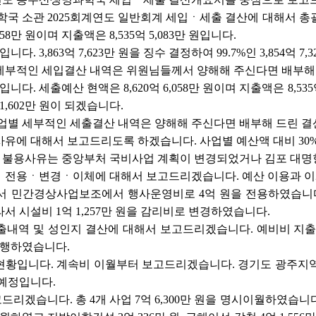
국 소관 2025회계연도 일반회계 세입ㆍ세출 결산에 대해서 총괄 보
058만 원이며 지출액은 8,535억 5,083만 원입니다.
다. 3,863억 7,623만 원을 징수 결정하여 99.7%인 3,854억 
 세부적인 세입결산 내역은 위원님들께서 양해해 주신다면 배부해
다. 세출예산 현액은 8,620억 6,058만 원이며 지출액은 8,535억
1,602만 원이 되겠습니다.
사업별 세부적인 세출결산 내역은 양해해 주신다면 배부해 드린 
사유에 대해서 보고드리도록 하겠습니다. 사업별 예산액 대비 30%
. 주요 불용사유는 중앙부처 국비사업 계획이 변경되었거나 김포 대
용ㆍ전용ㆍ변경ㆍ이체에 대해서 보고드리겠습니다. 예산 이용과 이체
서 민간경상사업보조에서 행사운영비로 4억 원을 전용하였습니다
서 시설비 1억 1,257만 원을 감리비로 변경하였습니다.
출내역 및 성인지 결산에 대해서 보고드리겠습니다. 예비비 지출내역은
 집행하였습니다.
현황입니다. 계속비 이월부터 보고드리겠습니다. 경기도 광주지역 
 예정입니다.
리겠습니다. 총 4개 사업 7억 6,300만 원을 명시이월하였습