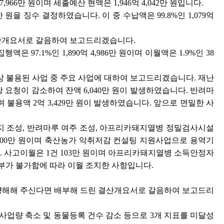
6만 원이며 세출예산 현액은 1,946억 4,042만 원입니다.
6만 원을 징수 결정하였습니다. 이 중 수납액은 99.8%인 1,079억
결산개요서로 갈음하여 보고드리겠습니다.
은 97.1%인 1,890억 4,986만 원이며 이월액은 1.9%인 38
이상 불용된 사업 중 주요 사업에 대하여 보고드리겠습니다. 재난
요청이 감소하여 잔액 6,040만 원이 발생하였습니다. 반려마
용액 2억 3,429만 원이 발생하였습니다. 앞으로 면밀한 사
 단지 조성, 반려마루 여주 조성, 아프리카돼지열병 정밀검사시설
,700만 원이며 축산농가 악취저감 컨설팅 지원사업으로 용역기
다. 사고이월은 1건 103만 원이며 아프리카돼지열병 소득안정자
부가 불가함에 따라 이월 조치한 사항입니다.
 양해해 주신다면 배부해 드린 결산개요서로 갈음하여 보고드리
 사업량 축소 및 동물등록 건수 감소 등으로 3개 지표를 미달성