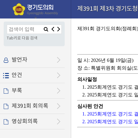
본문으로 바로가기
기능메뉴 메뉴 바로가기
설정메뉴 메뉴 바로가기
제391회 제3차 경기도청
×
제391회 경기도의회(정례회
Tab키로 다음 검색
발언자
일 시: 2026년 6월 19일(금)
장 소: 특별위원회 회의실(도
안건
의사일정
1. 2025회계연도 경기도 
부록
2. 2025회계연도 경기도
제391회 회의록
심사된 안건
1. 2025회계연도 경기도
영상회의록
2. 2025회계연도 경기