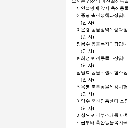
으시는 김선영 예산결산특별
제안설명에 앞서 축산동
신종광 축산정책과장입니
(인 사)
이은경 동물방역위생과장
(인 사)
정봉수 동물복지과장입니
(인 사)
변희정 반려동물과장입니
(인 사)
남영희 동물위생시험소장
(인 사)
최옥봉 북부동물위생시험
(인 사)
이양수 축산진흥센터 소장
(인 사)
이상으로 간부소개를 마
지금부터 축산동물복지국 