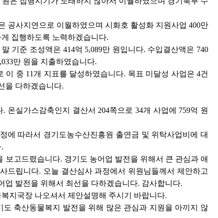
556만 원은 집행시기가 도래하지 않아서 이월하였으며 경기북부 수
2만 원은 공사지연으로 이월하였으며 시화호 활성화 지원사업 400만
하게 집행하도록 노력하겠습니다.
기준 조성액은 414억 5,089만 원입니다. 수입결산액은 740
 4,033만 원을 지출하였습니다.
 이 중 11개 지표를 달성하였습니다. 목표 미달성 사업은 4건
선을 다하겠습니다.
온실가스감축인지 결산서 204쪽으로 34개 사업에 759억 원
례 제정에 따라서 경기도농수산진흥원 출연금 및 위탁사업비에 대
.
 보고드렸습니다. 경기도 농어업 발전을 위해서 큰 관심과 애
감사드립니다. 오늘 결산심사 과정에서 위원님들께서 제안하고
어업 발전을 위해서 최선을 다하겠습니다. 감사합니다.
복지국장 나오셔서 제안설명해 주시기 바랍니다.
도 축산동물복지 발전을 위해 많은 관심과 지원을 아끼지 않