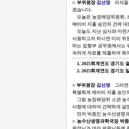
○ 부위원장
김선영
의석을
겠습니다.
오늘은 농정해양위원회, 보
예비비 지출 승인의 건에 대
오늘도 지난 심사와 마찬가
사용하고자 하시면 미리 위원
하는 집행부 공무원께서는 
속하게 자료를 제출하여 회
1. 2025회계연도 경기도
2. 2025회계연도 경기
○ 부위원장
김선영
그러면 
특별회계 예비비 지출 승인의
그럼 농정해양위 소관 농
사항에 대하여 간략하게 설명
먼저 박종민 농수산생명과
○ 농수산생명과학국장 박
원장님과 여러 위원님들께 