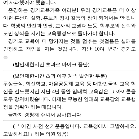
여 사과했어야 했습니다.
존경하는 경기교육가족 여러분! 우리 경기교육은 더 이상
이런 혼선과 실험, 홍보와 정치 갈등의 장이 되어서는 안 됩니
다. 학생의 안전과 인권, 교사의 교권과 노동, 학부모의 신뢰와
도민 상식을 지키는 교육행정으로 돌아가야 합니다.
경기도 교육이 더 망가지는 것을 멈추는 첫걸음은 실패를
인정하고 책임을 지는 것입니다. 지난 10여 년간 경기도
는……
(발언제한시간 초과로 마이크 중단)
(발언제한시간 초과 이후 계속 발언한 부분)
무상급식, 혁신학교, 마을공동체 교육 등 대한민국의 교육 혁
신을 선도했지만 지난 4년 동안 임태희 교육감은 그 아이콘을
모두 망쳐버렸습니다. 이제는 무능한 임태희 교육감의 교육행
정을 멈춰야 하는 때입니다.
끝까지 경청해 주셔서 감사합니다.
(「이건 사전 선거운동입니다. 교육청에서 고발하세요.
고발하세요!」하는 의원 있음)