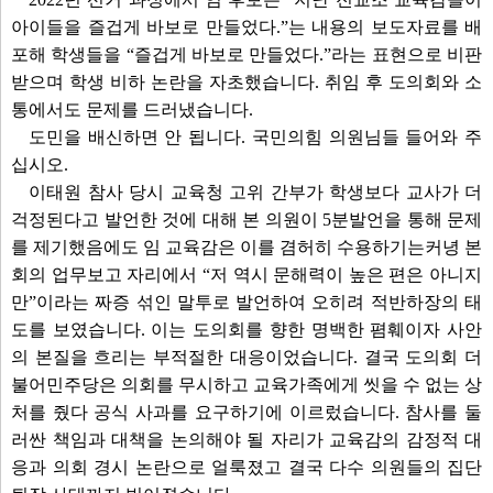
아이들을 즐겁게 바보로 만들었다.”는 내용의 보도자료를 배
포해 학생들을 “즐겁게 바보로 만들었다.”라는 표현으로 비판
받으며 학생 비하 논란을 자초했습니다. 취임 후 도의회와 소
통에서도 문제를 드러냈습니다.
도민을 배신하면 안 됩니다. 국민의힘 의원님들 들어와 주
십시오.
이태원 참사 당시 교육청 고위 간부가 학생보다 교사가 더
걱정된다고 발언한 것에 대해 본 의원이 5분발언을 통해 문제
를 제기했음에도 임 교육감은 이를 겸허히 수용하기는커녕 본
회의 업무보고 자리에서 “저 역시 문해력이 높은 편은 아니지
만”이라는 짜증 섞인 말투로 발언하여 오히려 적반하장의 태
도를 보였습니다. 이는 도의회를 향한 명백한 폄훼이자 사안
의 본질을 흐리는 부적절한 대응이었습니다. 결국 도의회 더
불어민주당은 의회를 무시하고 교육가족에게 씻을 수 없는 상
처를 줬다 공식 사과를 요구하기에 이르렀습니다. 참사를 둘
러싼 책임과 대책을 논의해야 될 자리가 교육감의 감정적 대
응과 의회 경시 논란으로 얼룩졌고 결국 다수 의원들의 집단