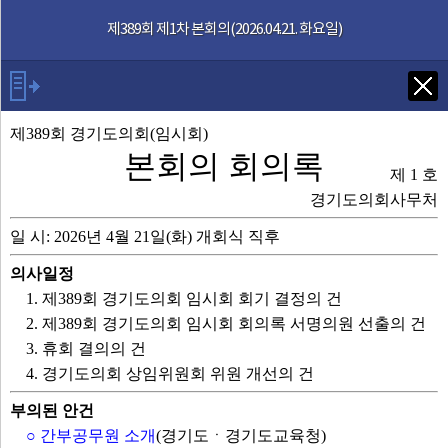
본문으로 바로가기
기능메뉴 메뉴 바로가기
제389회 제1차 본회의(2026.04.21. 화요일)
Tab키로 다음 검색
제389회 경기도의회(임시회)
본회의 회의록
제 1 호
발언자
경기도의회사무처
일 시: 2026년 4월 21일(화) 개회식 직후
안건
의사일정
부록
1. 제389회 경기도의회 임시회 회기 결정의 건
2. 제389회 경기도의회 임시회 회의록 서명의원 선출의 건
제389회 회의록
3. 휴회 결의의 건
4. 경기도의회 상임위원회 위원 개선의 건
영상회의록
부의된 안건
○ 간부공무원 소개
(경기도ㆍ경기도교육청)