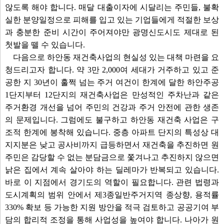
않도록 해야 합니다. 매달 대출이자에 시달리는 주민들, 불확
실한 분양일정으로 피해를 입고 있는 기업들에게 적절한 보상
과 충분한 준비 시간이 주어져야만 광명신도시도 제대로 된
첫발을 뗄 수 있습니다.
다음으로 하안동 재건축사업의 현실성 있는 대책 마련을 요
청드리고자 합니다. 약 3만 2,000여 세대가 거주하고 있고 준
공한 지 30년이 훌쩍 넘는 주거 여건이 한계에 달한 하안주공
1단지부터 12단지의 재건축사업은 만성적인 주차난과 같은
주거환경 개선을 넘어 주민의 건강과 주거 안전에 관한 생존
의 문제입니다. 그럼에도 불구하고 하안동 재건축 사업은 구
조적 한계에 봉착해 있습니다. 중층 아파트 단지의 특성상 대
지지분은 낮고 공사비까지 급등하면서 재건축을 추진하면 원
주민은 감당할 수 없는 분담금으로 쫓겨나고 추진하지 않으면
낡은 집에서 계속 살아야 하는 딜레마가 반복되고 있습니다.
바로 이 지점에서 경기도의 역할이 필요합니다. 관련 법령과
도시계획의 범위 안에서 제3종일반주거지역 종상향, 용적률
330% 확보 등 가능한 지원 방안을 적극 검토하고 공공기여 부
담의 합리적 조정을 통해 사업성을 높여야 합니다. 나아가 원