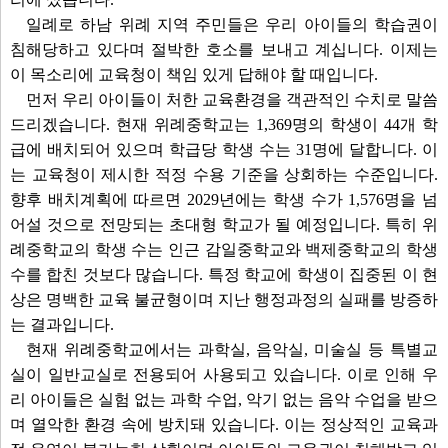
일례로 하남 위례 지역 주민들은 우리 아이들의 학습권이
침해당하고 있다며 절박한 호소를 보내고 계십니다. 이제는
이 목소리에 교육청이 책임 있게 답해야 할 때입니다.
먼저 우리 아이들이 처한 교육환경을 객관적인 수치로 말씀
드리겠습니다. 현재 위례중학교는 1,369명의 학생이 44개 학
급에 배치되어 있으며 학급당 학생 수는 31명에 달합니다. 이
는 교육청이 제시한 적정 수용 기준을 상회하는 수준입니다.
향후 배치계획에 따르면 2029년에는 학생 수가 1,576명을 넘
어설 것으로 전망되는 초대형 학교가 될 예정입니다. 특히 위
례중학교의 학생 수는 인근 감일중학교와 백제중학교의 학생
수를 합친 것보다 많습니다. 특정 학교에 학생이 집중된 이 현
상은 명백한 교육 불균형이며 지난 행정과정의 실패를 방증하
는 결과입니다.
현재 위례중학교에서는 과학실, 음악실, 미술실 등 특별교
실이 일반교실로 전용되어 사용되고 있습니다. 이로 인해 우
리 아이들은 실험 없는 과학 수업, 악기 없는 음악 수업을 받으
며 열악한 환경 속에 방치돼 있습니다. 이는 정상적인 교육과