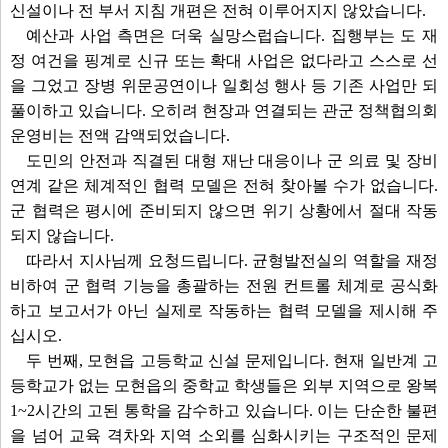
신설이나 전 부서 지침 개편은 전혀 이루어지지 않았습니다.
예산과 사업 측면은 더욱 실망스럽습니다. 집행부는 도 재
정 여건을 핑계로 신규 또는 확대 사업은 없다라고 스스로 선
을 그었고 장병 위문공연이나 일회성 행사 등 기존 사업만 되
풀이하고 있습니다. 오히려 현장과 연결되는 관군 정책협의회
운영비는 전액 감액되었습니다.
도민의 안전과 직결된 대형 재난 대응이나 군 의료 및 장비
연계 같은 체계적인 협력 모델은 전혀 찾아볼 수가 없습니다.
군 협력은 평시에 준비되지 않으면 위기 상황에서 절대 작동
되지 않습니다.
따라서 지사님께 요청드립니다. 균형발전실의 역할을 재정
비하여 군 협력 기능을 총괄하는 전원 컨트롤 체계로 공식화
하고 보고서가 아닌 실제로 작동하는 협력 모델을 제시해 주
십시오.
두 번째, 모현읍 고등학교 신설 문제입니다. 현재 일반계 고
등학교가 없는 모현읍의 중학교 학생들은 외부 지역으로 왕복
1~2시간의 고된 통학을 감수하고 있습니다. 이는 단순한 불편
을 넘어 교육 격차와 지역 소외를 심화시키는 구조적인 문제