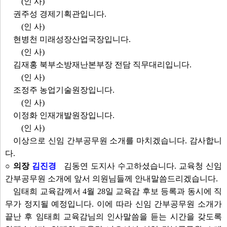
(인 사)
권주성 경제기획관입니다.
(인 사)
현병천 미래성장산업국장입니다.
(인 사)
김재홍 북부소방재난본부장 전담 직무대리입니다.
(인 사)
조정주 농업기술원장입니다.
(인 사)
이정화 인재개발원장입니다.
(인 사)
이상으로 신임 간부공무원 소개를 마치겠습니다. 감사합니
다.
○ 의장
김진경
김동연 도지사 수고하셨습니다. 교육청 신임
간부공무원 소개에 앞서 의원님들께 안내말씀드리겠습니다.
임태희 교육감께서 4월 28일 교육감 후보 등록과 동시에 직
무가 정지될 예정입니다. 이에 따라 신임 간부공무원 소개가
끝난 후 임태희 교육감님의 인사말씀을 듣는 시간을 갖도록