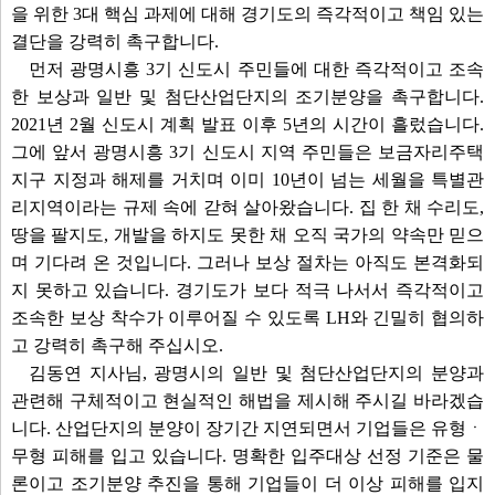
을 위한 3대 핵심 과제에 대해 경기도의 즉각적이고 책임 있는
결단을 강력히 촉구합니다.
먼저 광명시흥 3기 신도시 주민들에 대한 즉각적이고 조속
한 보상과 일반 및 첨단산업단지의 조기분양을 촉구합니다.
2021년 2월 신도시 계획 발표 이후 5년의 시간이 흘렀습니다.
그에 앞서 광명시흥 3기 신도시 지역 주민들은 보금자리주택
지구 지정과 해제를 거치며 이미 10년이 넘는 세월을 특별관
리지역이라는 규제 속에 갇혀 살아왔습니다. 집 한 채 수리도,
땅을 팔지도, 개발을 하지도 못한 채 오직 국가의 약속만 믿으
며 기다려 온 것입니다. 그러나 보상 절차는 아직도 본격화되
지 못하고 있습니다. 경기도가 보다 적극 나서서 즉각적이고
조속한 보상 착수가 이루어질 수 있도록 LH와 긴밀히 협의하
고 강력히 촉구해 주십시오.
김동연 지사님, 광명시의 일반 및 첨단산업단지의 분양과
관련해 구체적이고 현실적인 해법을 제시해 주시길 바라겠습
니다. 산업단지의 분양이 장기간 지연되면서 기업들은 유형ㆍ
무형 피해를 입고 있습니다. 명확한 입주대상 선정 기준은 물
론이고 조기분양 추진을 통해 기업들이 더 이상 피해를 입지