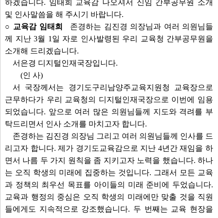
하겠습니다. 임태희 교육감 나오셔서 신임 간부공무원 소개
및 인사말씀을 해 주시기 바랍니다.
○ 교육감 임태희
존경하는 김진경 의장님과 여러 의원님들
께 지난 3월 1일 자로 인사발령된 우리 교육청 간부공무원을
소개해 드리겠습니다.
서은경 디지털인재국장입니다.
(인 사)
서 국장께서는 경기도구리남양주교육지원청 교육장으로
근무하다가 우리 교육청의 디지털인재국장으로 이번에 임용
되었습니다. 앞으로 여러 많은 의원님들께 지도와 격려를 부
탁드리면서 인사 소개를 마치고자 합니다.
존경하는 김진경 의장님 그리고 여러 의원님들께 인사를 드
리고자 합니다. 제가 경기도교육감으로 지난 4년간 재임을 하
면서 나름 두 가지 원칙을 좀 지키고자 노력을 했습니다. 하나
는 오직 학생의 미래에 집중하는 것입니다. 그래서 모든 교육
과 정책의 최우선 목표를 아이들의 미래 준비에 두었습니다.
교육과 행정의 중심은 오직 학생의 미래에만 맞출 것을 직원
들에게도 지속적으로 강조했습니다. 두 번째는 교육 현장을