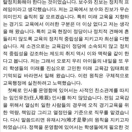
탈정치화해야 한다는 것이었습니다. 보수와 진보는 정치적 프
레임이라고 생각했습니다. 저는 교육에서 보수와 진보가 무슨
의미인지 솔직히 잘 모르겠습니다. 특히 미래 교육을 지향하
는 경기도 교육에서 이러한 구분은 더 이상 없다고 저는 생각
을 해 왔습니다. 특히 교육 현장이 정당이나 정치적 견해에 흔
들리지 않도록 교육의 정치적 중립성을 지키고자 최선을 다했
습니다. 제 소견으로는 교육감이 정당에 소속되지 않고 정치
적 중립성을 강조하는 제도의 취지 역시 이와 맥락을 같이 한
다고 봅니다. 저는 그래서 오로지 우리 아이들의 내일을 또 우
리 학생들의 미래를 진심으로 고민한 미래 교육감 임태희로
기억되길 바라면서 일해 왔습니다. 이런 원칙은 구체적으로
교육행정에 실천하려고 노력했습니다.
첫째로 인사를 운영함에 있어서는 사적인 친소관계를 따지
는 임인유친(任人唯親) 인사를 하지 않았습니다. 전임 교육감
을 위해서 열심히 일한 사람들의 경우에 오직 경기교육을 위
한 역량, 책임감 그리고 열정만을 기준으로 직무를 맡겼습니
다. 다시 말씀드리면 유재시거(唯才是擧)의 원칙을 지키고자
하였습니다. 정책을 운영함에 있어서는 학생들에게 필요한 것