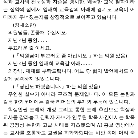
식과 교사의 전문성과 자존을 경시한, 왜곡한 교육 철학이라
는 집약의 점에서 임태희 교육감의 아래에 경기도 교육이 어
디까지 무너졌는지를 상징적으로 보여주고 있습니다.
(장내소란)
의원님들, 존중해 주십시오.
지난 4년 동안…….
부끄러운 줄 아세요.
(「의원님이 부끄러운 줄 아십시오.」하는 의원 있음)
지난 4년 동안 임태희 교육감 아래…….
의장님, 제재를 부탁드립니다. 어느 당 협치 발언에서도 이
렇게 공격하지 않았습니다.
(「당신도 하셨습니다.」하는 의원 있음)
우연한 실수가 아니라 구조적 문제입니다. 이 모든 논란과
갈등 한가운데에는 결국 리더십의 부재와 무능이 있습니다.
학생인권 조례와 개정 그리고 통합 조례 추진으로 학생과
교사를 갈라놓고 권력자 자녀가 연루된 학폭 사건에서는 학폭
위 공정성 논란과 고발 사태를 자초했으며 AI 홍보 영상에서
는 교사를 조롱하고 교권을 희화화했다는 비판 속에 머리 숙