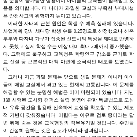
정 운영이 불가능한 상황이며 아이들의 교육권이 침해받고 있
음을 의미합니다. 더 나아가 과밀한 교실과 부족한 부대시설
은 안전사고의 위험까지 높이고 있습니다.
이러한 사태의 근본 원인은 학생 수 예측 실패에 있습니다.
사업계획 당시 세대당 학생 수를 0.25명으로 산정했으나 신혼
부부와 다자녀 가구가 집중된 신도시의 특성을 제대로 반영하
지 못했고 실제 학생 수는 예상 대비 최대 2배까지 증가했습니
다. 그럼에도 불구하고 교육청은 학령인구 감소를 근거로 학
교 신설 등 근본적인 대책 마련에 소극적인 태도를 보였습니
다.
그러나 지금 과밀 문제는 앞으로 생길 문제가 아니라 아이
들이 매일 교실에서 겪고 있는 현재의 고통입니다. 이 문제를
해결할 수 있는 분명한 해법은 이미 마련되어 있습니다. 지난
1월 시행된 도시형 캠퍼스 설립 운영에 관한 특별법으로 도심
내 유휴 공간을 활용해 신속하게 교실을 확보할 수 있는 제도
적 기반이 갖춰졌습니다. 어렵다는 이유로 검토 중이라는 답
변 뒤에 숨는 것은 교육행정의 직무유기일 것입니다. 주민들
이 간절히 원하는 것은 검토가 아니라 결과입니다.