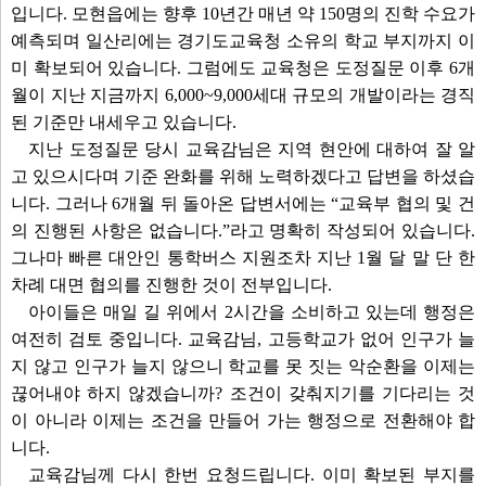
입니다. 모현읍에는 향후 10년간 매년 약 150명의 진학 수요가
예측되며 일산리에는 경기도교육청 소유의 학교 부지까지 이
미 확보되어 있습니다. 그럼에도 교육청은 도정질문 이후 6개
월이 지난 지금까지 6,000~9,000세대 규모의 개발이라는 경직
된 기준만 내세우고 있습니다.
지난 도정질문 당시 교육감님은 지역 현안에 대하여 잘 알
고 있으시다며 기준 완화를 위해 노력하겠다고 답변을 하셨습
니다. 그러나 6개월 뒤 돌아온 답변서에는 “교육부 협의 및 건
의 진행된 사항은 없습니다.”라고 명확히 작성되어 있습니다.
그나마 빠른 대안인 통학버스 지원조차 지난 1월 달 말 단 한
차례 대면 협의를 진행한 것이 전부입니다.
아이들은 매일 길 위에서 2시간을 소비하고 있는데 행정은
여전히 검토 중입니다. 교육감님, 고등학교가 없어 인구가 늘
지 않고 인구가 늘지 않으니 학교를 못 짓는 악순환을 이제는
끊어내야 하지 않겠습니까? 조건이 갖춰지기를 기다리는 것
이 아니라 이제는 조건을 만들어 가는 행정으로 전환해야 합
니다.
교육감님께 다시 한번 요청드립니다. 이미 확보된 부지를