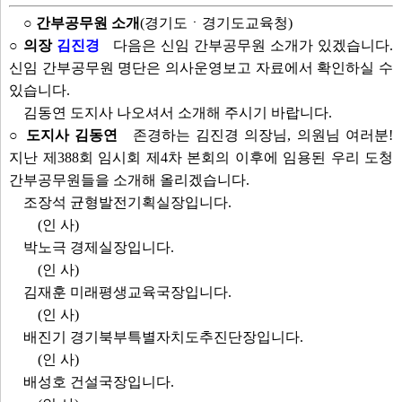
○ 간부공무원 소개
(경기도ㆍ경기도교육청)
○ 의장
김진경
다음은 신임 간부공무원 소개가 있겠습니다.
신임 간부공무원 명단은 의사운영보고 자료에서 확인하실 수
있습니다.
김동연 도지사 나오셔서 소개해 주시기 바랍니다.
○ 도지사 김동연
존경하는 김진경 의장님, 의원님 여러분!
지난 제388회 임시회 제4차 본회의 이후에 임용된 우리 도청
간부공무원들을 소개해 올리겠습니다.
조장석 균형발전기획실장입니다.
(인 사)
박노극 경제실장입니다.
(인 사)
김재훈 미래평생교육국장입니다.
(인 사)
배진기 경기북부특별자치도추진단장입니다.
(인 사)
배성호 건설국장입니다.