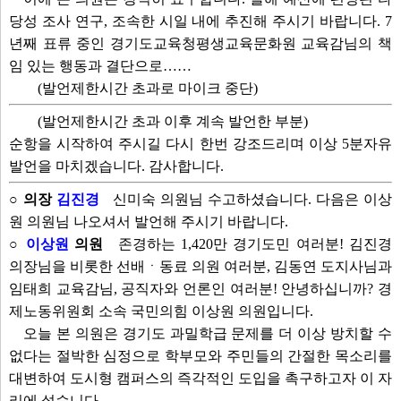
당성 조사 연구, 조속한 시일 내에 추진해 주시기 바랍니다. 7
년째 표류 중인 경기도교육청평생교육문화원 교육감님의 책
임 있는 행동과 결단으로……
(발언제한시간 초과로 마이크 중단)
(발언제한시간 초과 이후 계속 발언한 부분)
순항을 시작하여 주시길 다시 한번 강조드리며 이상 5분자유
발언을 마치겠습니다. 감사합니다.
○ 의장
김진경
신미숙 의원님 수고하셨습니다. 다음은 이상
원 의원님 나오셔서 발언해 주시기 바랍니다.
○
이상원
의원
존경하는 1,420만 경기도민 여러분! 김진경
의장님을 비롯한 선배ㆍ동료 의원 여러분, 김동연 도지사님과
임태희 교육감님, 공직자와 언론인 여러분! 안녕하십니까? 경
제노동위원회 소속 국민의힘 이상원 의원입니다.
오늘 본 의원은 경기도 과밀학급 문제를 더 이상 방치할 수
없다는 절박한 심정으로 학부모와 주민들의 간절한 목소리를
대변하여 도시형 캠퍼스의 즉각적인 도입을 촉구하고자 이 자
리에 섰습니다.