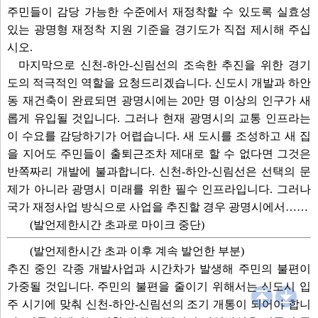
주민들이 감당 가능한 수준에서 재정착할 수 있도록 실효성
있는 광명형 재정착 지원 기준을 경기도가 직접 제시해 주십
시오.
마지막으로 신천-하안-신림선의 조속한 추진을 위한 경기
도의 적극적인 역할을 요청드리겠습니다. 신도시 개발과 하안
동 재건축이 완료되면 광명시에는 20만 명 이상의 인구가 새
롭게 유입될 것입니다. 그러나 현재 광명시의 교통 인프라는
이 수요를 감당하기가 어렵습니다. 새 도시를 조성하고 새 집
을 지어도 주민들이 출퇴근조차 제대로 할 수 없다면 그것은
반쪽짜리 개발에 불과합니다. 신천-하안-신림선은 선택의 문
제가 아니라 광명시 미래를 위한 필수 인프라입니다. 그러나
국가 재정사업 방식으로 사업을 추진할 경우 광명시에서……
(발언제한시간 초과로 마이크 중단)
(발언제한시간 초과 이후 계속 발언한 부분)
추진 중인 각종 개발사업과 시간차가 발생해 주민의 불편이
가중될 것입니다. 주민의 불편을 줄이기 위해서는 신도시 입
주 시기에 맞춰 신천-하안-신림선의 조기 개통이 되어야 합니