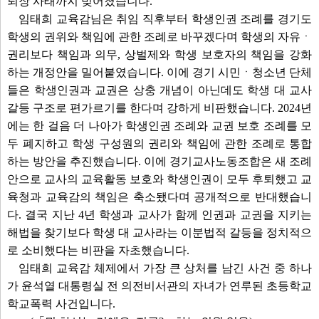
퇴장 사태까지 빚어졌습니다.
임태희 교육감님은 취임 직후부터 학생인권 조례를 경기도
학생의 권위와 책임에 관한 조례로 바꾸겠다며 학생의 자유ㆍ
권리보다 책임과 의무, 상벌제와 학생 보호자의 책임을 강화
하는 개정안을 밀어붙였습니다. 이에 경기 시민ㆍ청소년 단체
들은 학생인권과 교권은 상충 개념이 아닌데도 학생 대 교사
갈등 구조로 편가르기를 한다며 강하게 비판했습니다. 2024년
에는 한 걸음 더 나아가 학생인권 조례와 교권 보호 조례를 모
두 폐지하고 학생 구성원의 권리와 책임에 관한 조례로 통합
하는 방안을 추진했습니다. 이에 경기교사노동조합은 새 조례
안으로 교사의 교육활동 보호와 학생인권이 모두 후퇴했고 교
육청과 교육감의 책임은 축소됐다며 공개적으로 반대했습니
다. 결국 지난 4년 학생과 교사가 함께 인권과 교권을 지키는
해법을 찾기보다 학생 대 교사라는 이분법적 갈등을 정치적으
로 소비했다는 비판을 자초했습니다.
임태희 교육감 체제에서 가장 큰 상처를 남긴 사건 중 하나
가 윤석열 대통령실 전 의전비서관의 자녀가 연루된 초등학교
학교폭력 사건입니다.