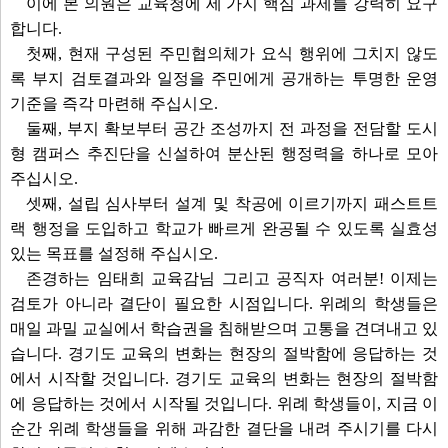
이에 본 의원은 교육청에 세 가지 핵심 과제를 강력히 요구
합니다.
첫째, 현재 구성된 주민협의체가 요식 행위에 그치지 않도
록 부지 검토결과와 일정을 주민에게 공개하는 투명한 운영
기준을 즉각 마련해 주십시오.
둘째, 부지 확보부터 공간 조성까지 전 과정을 전담할 도시
형 캠퍼스 추진단을 신설하여 분산된 행정력을 하나로 모아
주십시오.
셋째, 설립 심사부터 설계 및 착공에 이르기까지 패스트트
랙 행정을 도입하고 학교가 빠르게 완공될 수 있도록 실효성
있는 목표를 설정해 주십시오.
존경하는 임태희 교육감님 그리고 공직자 여러분! 이제는
검토가 아니라 결단이 필요한 시점입니다. 위례의 학생들은
매일 과밀 교실에서 학습권을 침해받으며 고통을 견뎌내고 있
습니다. 경기도 교육의 변화는 현장의 절박함에 응답하는 것
에서 시작할 것입니다. 경기도 교육의 변화는 현장의 절박함
에 응답하는 것에서 시작될 것입니다. 위례 학생들이, 지금 이
순간 위례 학생들을 위해 과감한 결단을 내려 주시기를 다시