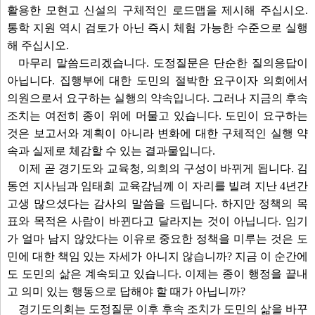
활용한 모현고 신설의 구체적인 로드맵을 제시해 주십시오.
통학 지원 역시 검토가 아닌 즉시 체험 가능한 수준으로 실행
해 주십시오.
마무리 말씀드리겠습니다. 도정질문은 단순한 질의응답이
아닙니다. 집행부에 대한 도민의 절박한 요구이자 의회에서
의원으로서 요구하는 실행의 약속입니다. 그러나 지금의 후속
조치는 여전히 종이 위에 머물고 있습니다. 도민이 요구하는
것은 보고서와 계획이 아니라 변화에 대한 구체적인 실행 약
속과 실제로 체감할 수 있는 결과물입니다.
이제 곧 경기도와 교육청, 의회의 구성이 바뀌게 됩니다. 김
동연 지사님과 임태희 교육감님께 이 자리를 빌려 지난 4년간
고생 많으셨다는 감사의 말씀을 드립니다. 하지만 정책의 목
표와 목적은 사람이 바뀐다고 달라지는 것이 아닙니다. 임기
가 얼마 남지 않았다는 이유로 중요한 정책을 미루는 것은 도
민에 대한 책임 있는 자세가 아니지 않습니까? 지금 이 순간에
도 도민의 삶은 계속되고 있습니다. 이제는 종이 행정을 끝내
고 의미 있는 행동으로 답해야 할 때가 아닙니까?
경기도의회는 도정질문 이후 후속 조치가 도민의 삶을 바꾸