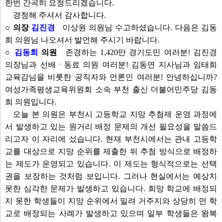
한번 간곡히 요청드리겠습니다.
경청해 주셔서 감사합니다.
○ 의장
김진경
이상원 의원님 수고하셨습니다. 다음은 김동
희 의원님 나오셔서 발언해 주시기 바랍니다.
○
김동희
의원
존경하는 1,420만 경기도민 여러분! 김진경
의장님과 선배ㆍ동료 의원 여러분! 김동연 지사님과 임태희
교육감님을 비롯한 공직자와 언론인 여러분! 안녕하십니까?
여성가족평생교육위원회 소속 부천 출신 더불어민주당 김동
희 의원입니다.
오늘 본 의원은 부천시 고등학교 지망 추첨제 운영 과정에
서 발생하고 있는 원거리 배정 문제의 개선 필요성을 말씀드
리고자 이 자리에 섰습니다. 현재 부천시에서는 관내 고등학
교를 대상으로 지망 순위를 제출한 뒤 추첨 방식으로 배정하
는 제도가 운영되고 있습니다. 이 제도는 형식적으로는 선택
권을 보장하는 것처럼 보입니다. 그러나 현실에서는 예상치
못한 심각한 문제가 발생하고 있습니다. 희망 학교에 배정되
지 못한 학생들이 지망 순위에서 밀려 거주지와 상당히 먼 학
교로 배정되는 사례가 발생하고 있으며 일부 학생들은 왕복