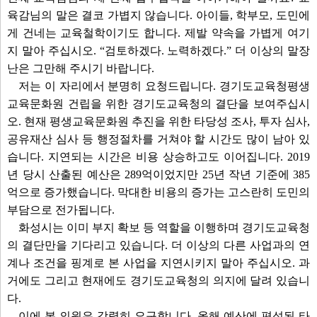
육감님의 말은 결코 가볍지 않습니다. 아이들, 학부모, 도민에
게 건네는 교육철학이기도 합니다. 제발 약속을 가볍게 여기
지 말아 주십시오. “검토하겠다. 노력하겠다.” 더 이상의 말장
난은 그만해 주시기 바랍니다.
저는 이 자리에서 분명히 요청드립니다. 경기도교육청평생
교육문화원 건립을 위한 경기도교육청의 결단을 보여주십시
오. 현재 평생교육문화원 추진을 위한 타당성 조사, 투자 심사,
공유재산 심사 등 행정절차를 거쳐야 할 시간도 많이 남아 있
습니다. 지연되는 시간은 비용 상승하고도 이어집니다. 2019
년 당시 산출된 예산은 289억이었지만 25년 작년 기준에 385
억으로 증가했습니다. 막대한 비용의 증가는 고스란히 도민의
부담으로 전가됩니다.
화성시는 이미 부지 확보 등 역할을 이행하며 경기도교육청
의 결단만을 기다리고 있습니다. 더 이상의 다른 사업과의 연
계나 조건을 핑계로 본 사업을 지연시키지 말아 주십시오. 과
거에도 그리고 현재에도 경기도교육청의 의지에 달려 있습니
다.
이에 본 의원은 강력히 요구합니다. 올해 예산에 편성된 타