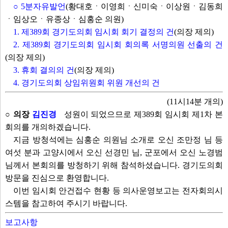
○ 5분자유발언
(황대호ㆍ이영희ㆍ신미숙ㆍ이상원ㆍ김동희
ㆍ임상오ㆍ유종상ㆍ심홍순 의원)
1. 제389회 경기도의회 임시회 회기 결정의 건
(의장 제의)
2. 제389회 경기도의회 임시회 회의록 서명의원 선출의 건
(의장 제의)
3. 휴회 결의의 건
(의장 제의)
4. 경기도의회 상임위원회 위원 개선의 건
(11시14분 개의)
○ 의장
김진경
성원이 되었으므로 제389회 임시회 제1차 본
회의를 개의하겠습니다.
지금 방청석에는 심홍순 의원님 소개로 오신 조만정 님 등
여섯 분과 고양시에서 오신 선경민 님, 군포에서 오신 노경범
님께서 본회의를 방청하기 위해 참석하셨습니다. 경기도의회
방문을 진심으로 환영합니다.
이번 임시회 안건접수 현황 등 의사운영보고는 전자회의시
스템을 참고하여 주시기 바랍니다.
보고사항