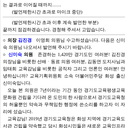
는 결과로 이어질 때까지……
(발언제한시간 초과로 마이크 중단)
(발언제한시간 초과 이후 계속 발언한 부분)
끝까지 점검하겠습니다. 경청해 주셔서 고맙습니다.
○ 의장
김진경
이영희 의원님 수고하셨습니다. 다음은 신미
숙 의원님 나오셔서 발언해 주시기 바랍니다.
○
신미숙
의원
존경하는 1,420만 경기도민 여러분! 김진경
의장님을 비롯한 선배ㆍ동료 의원 여러분, 김동연 도지사님과
임태희 교육감님을 비롯한 공직자 그리고 언론인 여러분! 안
녕하십니까? 교육기획위원회 소속 더불어민주당 화성 출신
신미숙입니다.
오늘 본 의원은 7년이라는 기간 동안 경기도교육평생교육
문화원 건립을 기다려 온 도민의 한 사람으로서 경기도교육청
의 허울뿐인 약속과 무책임한 행정에 쓴소리를 하고자 이 자
리에 섰습니다.
교육감님! 2019년 경기도교육청은 화성 지역에 경기교육도
서관 건립을 약속했고 당시 화성시민들은 새로운 교육인프라