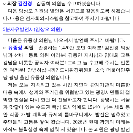
○ 의장
김진경
김동희 의원님 수고하셨습니다.
다음 임상오 의원님 발언은 서면으로 갈음하도록 하겠습니
다. 내용은 전자회의시스템을 참고하여 주시기 바랍니다.
5분자유발언서(임상오 의원)
다음은 유종상 의원님 나오셔서 발언해 주시기 바랍니다.
○
유종상
의원
존경하는 1,420만 도민 여러분! 김진경 의장
님과 선배ㆍ동료 의원 여러분! 김동연 지사님과 임태희 교육
감님을 비롯한 공직자 여러분! 그리고 늘 수고해 주시는 언론
인 여러분! 안녕하십니까? 도시환경위원회 소속 더불어민주
당 광명 출신 유종상 의원입니다.
저는 오늘 지속되고 있는 사업 지연과 관계기관의 미흡한
대응 속에서 생계와 주거권을 위협받고 있는 광명시민들의 절
박한 현실을 다시 한번 더 전달하고자 합니다. 광명시는 서울
과 맞닿아 있는 수도권 핵심 도시임에도 15년이 넘는 세월 동
안 각종 개발 계획과 규제의 틈바구니에서 발전은 멈추었고
주민들의 고통은 쌓여 왔습니다. 2026년 현재 광명의 미래는
아직도 불확실성 속에 멈춰 서 있습니다. 본 의원은 광명 발전