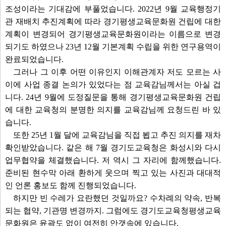
조성이라는 기대감에 부풀었습니다. 2022년 9월 교육행정기
관 재배치 추진계획에 따라 경기평생교육문화원 건립에 대한
계획이 변경되어 경기평생교육문화원이라는 이름으로 변경
되기도 하였으나 23년 12월 기본계획 수립을 위한 연구용역이
완료되었습니다.
그러나 그 이후 어떤 이유인지 이해관계자 저도 모르는 사
이에 사업 종결 논의가 있었다는 점 교육감님께서는 아실 겁
니다. 24년 9월에 도정질문을 통해 경기평생교육문화원 건립
에 대한 교육청의 분명한 의지를 교육감님께 요청드린 바 있
습니다.
또한 25년 1월 달에 교육감님을 직접 뵙고 추진 의지를 재차
확인받았습니다. 같은 해 7월 경기도교육청은 화성시와 다시
업무협약을 체결했습니다. 저 역시 그 자리에 함께했습니다.
준비된 현수막 아래 환하게 웃으며 찍고 있는 사진과 대대적
인 언론 홍보도 함께 진행되었습니다.
하지만 빈 수레가 요란했던 것일까요? 수차례의 약속, 반복
되는 협약, 기관명 변경까지. 그럼에도 경기도교육청평생교육
문화원은 윤곽도 없이 여전히 안갯속에 있습니다.