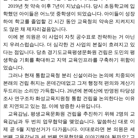
2019년 첫 약속 이후 7년이 지났습니다. 당시 초등학교에 입
학했던 아이들은 어느덧 중학생이 되었습니다. 아이들이 성장
하여 학교를 졸업할 긴 시간 동안 교육청의 약속은 지켜지지
도 않은 채 제자리걸음입니다.
이에 본 의원은 이 사업이 자칫 공수표로 전락하는 거 아닌
지 우려스럽습니다. 더 심각한 건 사업의 본질이 흐려지고 있
다는 점입니다. 당초 경기도교육평생문화원 건립은 도민의 평
생학습 기회를 확대하고 지역 교육인프라를 구축하기 위함이
었습니다.
그러나 현재 통합교육청 분리 신설이라는 논의에 치중되어
본래의 건립 취지는 온데간데없고 그저 행정적 편의와 계산기
두드리는 소리만 가득합니다. 26년에 본예산에 반영된 타당성
조사 연구조차 화성교육지원청 통합 건립을 논의한다는 이유
로 지연되고 있는 점, 이에 방증한 사유입니다.
교육감님, 평생교육문화원 건립을 추진하기 위해 2명의 교
육감님과 두 번의 업무협약을 맺었습니다. 말씀하신 대로 이
제 곧 6월 지방선거가 다가옵니다. 이대로라면 본 의원은 세
번째 교육감님과 세 번째 업무협약을 이야기해야 될까요? 교