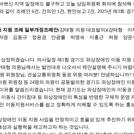
 바쁘신 지역 일정에도 불구하고 오늘 상임위원회 회의에 참석해 
 같이 조례안 6건, 건의안 1건, 현안보고 2건, 2025년 제3
이동 지원 조례 일부개정조례안
(강태형 의원 대표발의)(강태형
자영ㆍ김동규ㆍ정윤경ㆍ안광률ㆍ박명숙ㆍ이홍근ㆍ허원ㆍ양운
 상정하겠습니다. 의사일정 제1항 경기도 와상장애인 이동 지원
태형 의원님께서는 발언대로 나오셔서 제안설명해 주시기 바랍
원 위원장님, 건설교통위원회 동료 위원 여러분! 안녕하십니까? 
허원 위원장 등 24명의 의원이 공동발의한 경기도 와상장애인 
 이유를 말씀드리겠습니다. 현재 경기도는 와상장애인의 이동권 
, 이동식 간이침대 등 와상장애인의 특성을 반영한 구체적 운영 
애인 이동지원서비스를 쉽고 정확하게 이해할 수 있도록 하는 홍
상장애인 이동 지원 사업을 안정적이고 효율성 있게 추진하기 위해
계성과 실행력을 제고하고자 하는 것입니다.