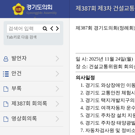
본문으로 바로가기
기능메뉴 메뉴 바로가기
설정메뉴 메뉴 바로가기
제387회 제3차 건설교통위
×
제387회 경기도의회(정례회
Tab키로 다음 검색
발언자
일 시: 2025년 11월 24일(월)
장 소: 건설교통위원회 회의
안건
의사일정
1. 경기도 와상장애인 이
부록
2. 경기도 교통안전 체험
3. 경기도 택지개발지구
제387회 회의록
4. 경기도 여객자동차 
5. 경기도 주차장 설치 
영상회의록
6. 경기도 주차장 태양
7. 자동차검사원 및 정비