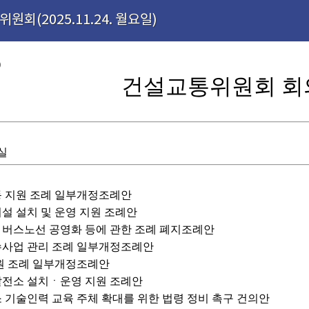
원회(2025.11.24. 월요일)
)
건설교통위원회 회
실
동 지원 조례 일부개정조례안
시설 설치 및 운영 지원 조례안
의 버스노선 공영화 등에 관한 조례 폐지조례안
운수사업 관리 조례 일부개정조례안
지원 조례 일부개정조례안
광발전소 설치ㆍ운영 지원 조례안
소 기술인력 교육 주체 확대를 위한 법령 정비 촉구 건의안