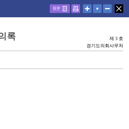
원본
의록
제 3 호
경기도의회사무처