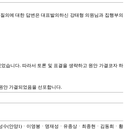
 질의에 대한 답변은 대표발의하신 강태형 의원님과 집행부의
있었습니다. 따라서 토론 및 표결을 생략하고 원안 가결코자 하
 원안 가결되었음을 선포합니다.
)(김성수(안양1)ㆍ이영봉ㆍ명재성ㆍ유종상ㆍ최종현ㆍ김동희ㆍ황