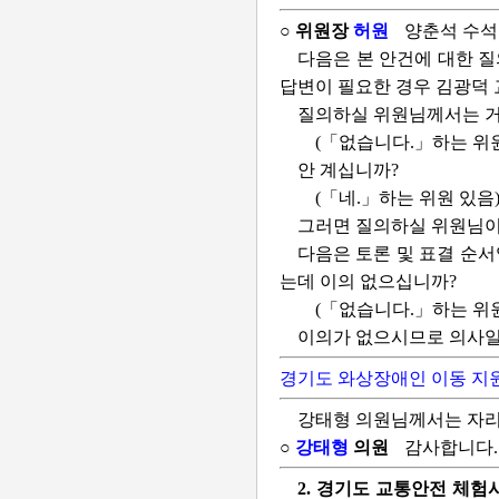
○ 위원장
허원
양춘석 수석
다음은 본 안건에 대한 
답변이 필요한 경우 김광덕
질의하실 위원님께서는 거
(「없습니다.」하는 위원
안 계십니까?
(「네.」하는 위원 있음
그러면 질의하실 위원님이
다음은 토론 및 표결 순서
는데 이의 없으십니까?
(「없습니다.」하는 위원
이의가 없으시므로 의사일
경기도 와상장애인 이동 지
강태형 의원님께서는 자리
○
강태형
의원
감사합니다.
2. 경기도 교통안전 체험