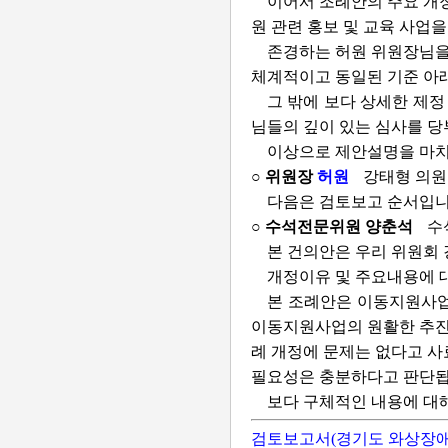
이어서 조례안의 주요 개
원 관련 홍보 및 교육 사업
존경하는 허원 위원장님을
체계적이고 동일된 기준 아
그 밖에 보다 상세한 제정
님들의 깊이 있는 심사를 
이상으로 제안설명을 마치
○ 위원장
허원
강태형 의원
다음은 검토보고 순서입니
○ 수석전문위원 양춘석
수
본 건의안은 우리 위원회 강
개정이유 및 주요내용에 
본 조례안은 이동지원사업
이동지원사업의 원활한 추진을
례 개정에 문제는 없다고 사
필요성은 충분하다고 판단됩
보다 구체적인 내용에 대
검토보고서(경기도 와상장애