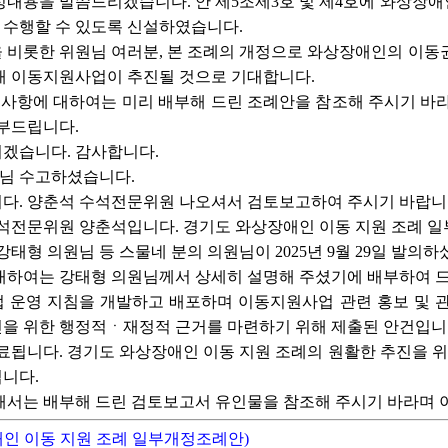
정내용을 말씀드리겠습니다. 안 제5조제3호 및 제4호에 와상장애
을 수행할 수 있도록 신설하였습니다.
 비롯한 위원님 여러분, 본 조례의 개정으로 와상장애인의 이동권
래 이동지원사업이 추진될 것으로 기대합니다.
 사항에 대하여는 미리 배부해 드린 조례안을 참조해 주시기 바
당부드립니다.
겠습니다. 감사합니다.
님 수고하셨습니다.
다. 양춘석 수석전문위원 나오셔서 검토보고하여 주시기 바랍니
석전문위원 양춘석입니다. 경기도 와상장애인 이동 지원 조례 
태형 의원님 등 스물네 분의 의원님이 2025년 9월 29일 발의하
대하여는 강태형 의원님께서 상세히 설명해 주셨기에 배부하여 
 운영 지침을 개발하고 배포하며 이동지원사업 관련 홍보 및
 위한 행정적ㆍ재정적 근거를 마련하기 위해 제출된 안건입니다.
료됩니다. 경기도 와상장애인 이동 지원 조례의 원활한 추진을 
니다.
해서는 배부해 드린 검토보고서 유인물을 참조해 주시기 바라며 
인 이동 지원 조례 일부개정조례안)