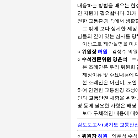
대응하는 방법을 배우는 현장
인 지원이 필요합니다. 31
전한 교통환경 속에서 생활할
그 밖에 보다 상세한 제정
님들의 깊이 있는 심사를 
이상으로 제안설명을 마치
○ 위원장
허원
김성수 의원
○ 수석전문위원 양춘석
수
본 조례안은 우리 위원회 김
제정이유 및 주요내용에 
본 조례안은 어린이, 노인
하여 안전한 교통환경 조성에
인의 교통안전 체험을 위한 
영 등에 필요한 사항은 해
보다 구체적인 내용에 대
검토보고서(경기도 교통안전 
○ 위원장
허원
양춘석 수석