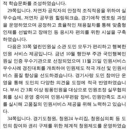
적 학습문화를 조성하였습니다.
29쪽입니다. 저연차 공직자의 안정적 조직적응을 위하여 실
무수습제, 저연차 공무원 힐링워크숍, 경기애착 멘토링 과정
을 운영하였으며 공정하고 효율적인 채용절차를 통해 맞춤형
인재를 선발하고 장애인 등 응시자 편의를 위한 시설을 구축
하였습니다.
다음은 33쪽 열린민원실 소관 도민 모두가 편리하고 행복한
민원 서비스 제공입니다. 금년 10월 행안부 주관 국민행복민
원실 인증 우수기관으로 선정되었으며 11월 21일 민원서비스
우수사례 경진대회를 개최하여 민원제도 적극 개선 및 민원서
비스 품질 향상을 선도하겠습니다. 경기사랑 도민 참여단 운
영을 통해 도민의 다양한 의견을 도정에 적극 반영하였습니
다. 부서 간 3회 이상 핑퐁민원을 대상으로 민원조정 실무협의
회를 상시 운영 중이며 민원사무편람 정비, 민원만족도 조사
를 실시해 고품질의 민원서비스 제공을 위해 노력하고 있습니
다.
34쪽입니다. 경기도청원, 청원24 누리집, 청원심의회 등 도
민의 참여와 권리 구제를 위한 체계적 청원제도를 운영하였습