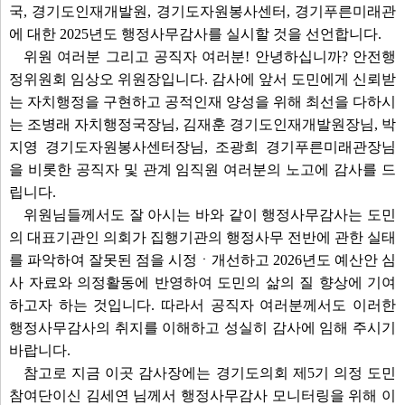
국, 경기도인재개발원, 경기도자원봉사센터, 경기푸른미래관
에 대한 2025년도 행정사무감사를 실시할 것을 선언합니다.
위원 여러분 그리고 공직자 여러분! 안녕하십니까? 안전행
정위원회 임상오 위원장입니다. 감사에 앞서 도민에게 신뢰받
는 자치행정을 구현하고 공적인재 양성을 위해 최선을 다하시
는 조병래 자치행정국장님, 김재훈 경기도인재개발원장님, 박
지영 경기도자원봉사센터장님, 조광희 경기푸른미래관장님
을 비롯한 공직자 및 관계 임직원 여러분의 노고에 감사를 드
립니다.
위원님들께서도 잘 아시는 바와 같이 행정사무감사는 도민
의 대표기관인 의회가 집행기관의 행정사무 전반에 관한 실태
를 파악하여 잘못된 점을 시정ㆍ개선하고 2026년도 예산안 심
사 자료와 의정활동에 반영하여 도민의 삶의 질 향상에 기여
하고자 하는 것입니다. 따라서 공직자 여러분께서도 이러한
행정사무감사의 취지를 이해하고 성실히 감사에 임해 주시기
바랍니다.
참고로 지금 이곳 감사장에는 경기도의회 제5기 의정 도민
참여단이신 김세연 님께서 행정사무감사 모니터링을 위해 이