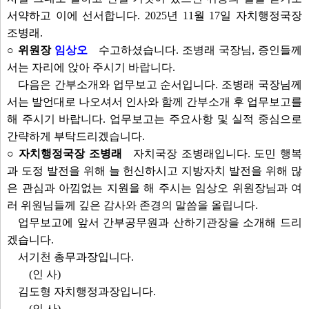
서약하고 이에 선서합니다. 2025년 11월 17일 자치행정국장
조병래.
○ 위원장
임상오
수고하셨습니다. 조병래 국장님, 증인들께
서는 자리에 앉아 주시기 바랍니다.
다음은 간부소개와 업무보고 순서입니다. 조병래 국장님께
서는 발언대로 나오셔서 인사와 함께 간부소개 후 업무보고를
해 주시기 바랍니다. 업무보고는 주요사항 및 실적 중심으로
간략하게 부탁드리겠습니다.
○ 자치행정국장 조병래
자치국장 조병래입니다. 도민 행복
과 도정 발전을 위해 늘 헌신하시고 지방자치 발전을 위해 많
은 관심과 아낌없는 지원을 해 주시는 임상오 위원장님과 여
러 위원님들께 깊은 감사와 존경의 말씀을 올립니다.
업무보고에 앞서 간부공무원과 산하기관장을 소개해 드리
겠습니다.
서기천 총무과장입니다.
(인 사)
김도형 자치행정과장입니다.
(인 사)