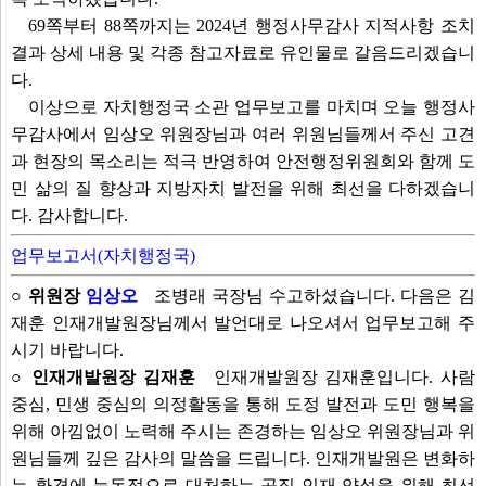
69쪽부터 88쪽까지는 2024년 행정사무감사 지적사항 조치
결과 상세 내용 및 각종 참고자료로 유인물로 갈음드리겠습니
다.
이상으로 자치행정국 소관 업무보고를 마치며 오늘 행정사
무감사에서 임상오 위원장님과 여러 위원님들께서 주신 고견
과 현장의 목소리는 적극 반영하여 안전행정위원회와 함께 도
민 삶의 질 향상과 지방자치 발전을 위해 최선을 다하겠습니
다. 감사합니다.
업무보고서(자치행정국)
○ 위원장
임상오
조병래 국장님 수고하셨습니다. 다음은 김
재훈 인재개발원장님께서 발언대로 나오셔서 업무보고해 주
시기 바랍니다.
○ 인재개발원장 김재훈
인재개발원장 김재훈입니다. 사람
중심, 민생 중심의 의정활동을 통해 도정 발전과 도민 행복을
위해 아낌없이 노력해 주시는 존경하는 임상오 위원장님과 위
원님들께 깊은 감사의 말씀을 드립니다. 인재개발원은 변화하
는 환경에 능동적으로 대처하는 공직 인재 양성을 위해 최선