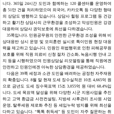
니다. 365일 24시간 도민과 함께하는 120 콜센터를 운영하여
총 51만 건을 처리하였으며 외국어, 카카오톡 등 다양한 형태
의 상담도 병행하고 있습니다. 상담사 힐링 프로그램 등 건강
하고 활기찬 상담사의 근무환경을 조성하고 악성민원은 강경
대응하여 상담사 권익보호에 최선을 다하겠습니다.
35쪽입니다. 민원공무원의 안전한 근무환경 조성을 위해 비
상대응반 상시 운영 및 모의훈련 실시로 특이민원 현장 대응
력을 제고하고 있습니다. 민원인 위법행위로 인한 피해공무원
보호를 위해 직원 의료비 신청 절차 간소화, 녹음시행 안내 고
지 등을 시행하였으며 민원상담실 리모델링을 통해 직원에겐
안전하고 민원인에겐 아늑한 상담환경을 제공하였습니다.
다음은 39쪽 세정과 소관 도민을 배려하는 공정한 자주재원
의 확충입니다. 8월 말 현재 도세 징수실적은 10조 4,665억 원
으로 금년도 도세 징수목표액 15조 3,055억 원 대비 68.4%입
니다. 도세 목표액 달성을 위해 다양한 시군 지원사업을 추진
하고 고액 환급금 사전컨설팅, 지방세 사후관리 조사원 사업
운영, 탈루세원 제로화 추진 등 세입누락 방지를 위해 최선을
다하고 있습니다. “톡톡 취득세” 등 도민이 자주 질문하는 취