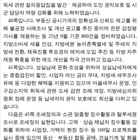
득세 관련 질의응답집을 발간ㆍ제공하여 도민 권익보호 및 시
군 담당자 역량 강화를 위해 노력하였습니다.
40쪽입니다. 부동산 공시가격의 정확성과 신뢰도 제고를 위
해 불공정 사례조사 및 개선 권고를 추진 중이며 전문 감정평
가사를 채용하는 등 25년 9월 기준 869건을 정비하였습니다.
지방소비세 세율 인상, 지방세분 농어촌특별세 및 주세의 지
방세 전환, 체육진흥 투표권의 레저세 도입 추진 등 지방 자주
재원 확충을 위한 제도 개선을 적극 건의하고 있습니다.
41쪽입니다. 성실납세 문화 조성을 위하여 성실납세자에게
는 종합검진비 할인, 사업자 여신 금리 우대, 지방세 세무조사
유예 등 다양한 혜택을 지원하고 있으며 마을세무사 운영, 인
구감소지역 취득세 관련 도세 감면 조례 개정, 지방세심의위
원회 정례 운영 등 납세자의 권익 보호에도 최선을 다하고 있
습니다.
다음은 45쪽 조세정의과 소관 맞춤형 징수활동과 탈루세원
조사로 조세정의 실현입니다. 고액ㆍ상습 체납자 징수활동 강
화를 위하여 사업장, 가택의 현장 징수 등 100일 프로젝트를
실시 중에 있으며 동산ㆍ부동산 합동 공매, 건설기계 및 화물