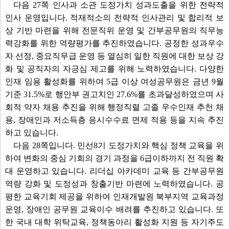
다음 27쪽 인사과 소관 도정가치 성과도출을 위한 전략적
인사 운영입니다. 적재적소의 전략적 인사관리 및 합리적 보
상 기반 마련을 위해 전문직위 운영 및 간부공무원의 직무능
력강화를 위한 역량평가를 추진하였습니다. 공정한 성과우수
자 선정, 중요직무급 운영 등 열심히 일한 직원에 대한 보상 강
화 및 공직자의 자긍심 제고를 위해 노력하였습니다. 다양한
인재 임용 활성화를 위하여 5급 이상 여성공무원은 금년 9월
기준 31.5%로 행안부 권고치인 27.6%를 초과달성하였으며 사
회적 약자 채용 추진을 위해 행정직렬 고졸 우수인재 추천 채
용, 장애인과 저소득층 응시수수료 면제 적용 등을 지속 추진
하고 있습니다.
다음 28쪽입니다. 민선8기 도정가치와 핵심 정책 교육을 위
하여 변화의 중심 기회의 경기 과정을 6급이하까지 전 직원 확
대 운영하고 있습니다. 리더십 아카데미 교육 등 간부공무원
역량 강화 및 도정성과 창출기반 마련에 노력하였습니다. 공
평한 교육기회 제공을 위하여 인재개발원 북부지역 교육과정
운영, 장애인 공무원 교육이수 배려를 추진하고 있습니다. 또
한 국내 대학 위탁교육, 정책동아리 활성화 지원 등 자기주도