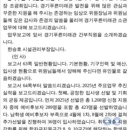
장 조광희입니다. 경기푸른미래관 발전을 위해 많은 관심과
꾸준한 지원을 해 주시는 존경하는 임상오 위원장님과 위원님
들께 깊은 감사와 존경의 말씀을 올리며 경기푸른미래관 소관
업무에 대해 보고드리겠습니다.
업무보고에 앞서 경기푸른미래관 간부직원을 소개하겠습
니다.
한승호 시설관리부장입니다.
(인 사)
보고서 63쪽 일반현황입니다. 기본현황, 기구인력 및 예산,
입사생 현황으로 위원님들께서 양해해 주신다면 유인물로 갈
음하겠습니다.
보고서 64쪽부터 말씀드리겠습니다. 2025년 주요업무 추진
실적을 보고드리겠습니다. 첫째, 공정한 입사생 선발 및 기회
의 균등 제공입니다. 먼저 2025년 선발은 총 1,208명 신청 지원
자 중에 예비후보자 289명을 포함 총 423명을 선발하였습니
다. 남학생 예비후보자 부족으로 4월에 1차, 8월에 2차에 걸쳐
추가선발을 진행하여 36명이 입사하였습니다. 취약계층 지원
강화를 위해 학자금지원구간 8, 9, 10구간에 해당하는 학생은