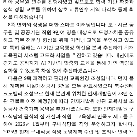
리아 공무원 연수를 진행하였고 앞으로도 협력 기반 확충과
정책 경험 교류를 위하여 상호 교류연수 지역 다각화 등에 최
선을 다하겠습니다.
8쪽 변화와 상생을 더한 스마트 이러닝입니다. 도ㆍ시군 공
무원 및 공공기관 직원 9만여 명을 대상으로 도정가치를 공유
하고 직무 전문성 향상을 위해 이러닝 교육을 운영하고 있으
며 특히 올해는 AI 기반 교육행정 혁신을 본격 추진하기 위해
교육관리 시스템 고도화 사업을 추진하고 있습니다. 내년에도
경기도 공직자가 AI 기반의 맞춤형 교육을 통해 개인 역량을
강화할 수 있도록 차질 없이 추진하겠습니다.
다음은 9쪽 쾌적하고 편리한 교육환경 조성입니다. 먼저 올
해 계획된 시설개선공사 3건을 모두 완료하였으며 북수원테
크노밸리 조성으로 현재 본관에 위치한 인재개발원이 28년 신
관 건물로 이전 예정임에 따라 인재개발원 신관 교육시설 조
성공사 건축기획 용역을 추진하였습니다. 또한 인재개발원 구
내식당의 급식의 질 개선과 직원ㆍ교육생의 만족도 제고를 위
하여 2026년 1월부터 구내식당을 직영 운영하고자 합니다.
2025년 현재 구내식당 직영 운영계획 수립 및 조리사 인력 채