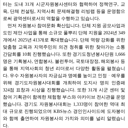
터는 도내 31개 시군자원봉사센터와 협력하여 정책연구, 교
육, 단체 컨설팅, 지역사회 문제해결형 리빙랩 등을 운영함으
로써 광역센터로서의 역할을 수행하고 있습니다.
먼저 자원봉사 참여문화 확산입니다. 단체 지원 공모사업과
도민 제안 사업을 통해 소규모 풀뿌리 단체 지원을 2024년 349
개에서 2025년 413개로 확대했습니다. 단체 역량 강화를 위한
맞춤형 교육과 지역주민의 의견 청취를 위한 찾아가는 소통
간담회를 10회 진행했습니다. 또한 경기도청년봉사단원 1,666
명은 기획봉사, 연합봉사, 볼런투어, 국토대장정, 해외봉사 등
을 통해 지역사회의 청년 리더로서 다양한 활동을 펼쳤습니
다. 우수 자원봉사자의 자긍심과 명예를 높이고 인정ㆍ예우를
위해 경기도자원봉사대회를 개최하여 도지사 명의 인증패
324점 표창과 시상을 진행했습니다. 또한 31개 시군 센터 및
참여 기획관이 함께한 체험형 부스와 아카이브 전시관을 운영
했습니다. 경기도 자원봉사대회는 1,333명이 참여한 역대 최
대 규모로 진행되었으며 KBS뉴스 경인인사이드에 도자봉이
와 함께 출연하여 자원봉사의 가치와 의미를 널리 알렸습니
다.