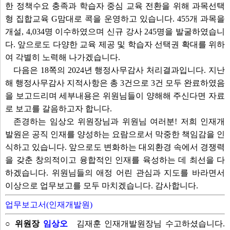
한 정책수요 충족과 학습자 중심 교육 전환을 위해 과목선택
형 집합교육 G맘대로 콕을 운영하고 있습니다. 455개 과목을
개설, 4,034명 이수하였으며 신규 강사 245명을 발굴하였습니
다. 앞으로도 다양한 교육 제공 및 학습자 선택권 확대를 위하
여 각별히 노력해 나가겠습니다.
다음은 18쪽의 2024년 행정사무감사 처리결과입니다. 지난
해 행정사무감사 지적사항은 총 3건으로 3건 모두 완료하였음
을 보고드리며 세부내용은 위원님들이 양해해 주신다면 자료
로 보고를 갈음하고자 합니다.
존경하는 임상오 위원장님과 위원님 여러분! 저희 인재개
발원은 공직 인재를 양성하는 요람으로서 막중한 책임감을 인
식하고 있습니다. 앞으로도 변화하는 대외환경 속에서 경쟁력
을 갖춘 창의적이고 융합적인 인재를 육성하는 데 최선을 다
하겠습니다. 위원님들의 애정 어린 관심과 지도를 바라면서
이상으로 업무보고를 모두 마치겠습니다. 감사합니다.
업무보고서(인재개발원)
○ 위원장
임상오
김재훈 인재개발원장님 수고하셨습니다.