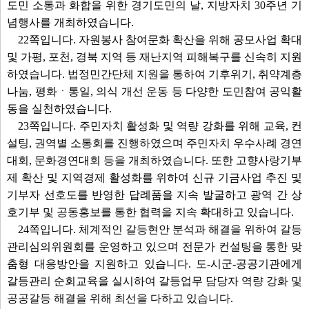
도민 소통과 화합을 위한 경기도민의 날, 지방자치 30주년 기
념행사를 개최하였습니다.
22쪽입니다. 자원봉사 참여문화 확산을 위해 공모사업 확대
및 가평, 포천, 경북 지역 등 재난지역 피해복구를 신속히 지원
하였습니다. 법정민간단체 지원을 통하여 기후위기, 취약계층
나눔, 평화ㆍ통일, 의식 개선 운동 등 다양한 도민참여 공익활
동을 실천하였습니다.
23쪽입니다. 주민자치 활성화 및 역량 강화를 위해 교육, 컨
설팅, 권역별 소통회를 진행하였으며 주민자치 우수사례 경연
대회, 문화경연대회 등을 개최하였습니다. 또한 고향사랑기부
제 확산 및 지역경제 활성화를 위하여 신규 기금사업 추진 및
기부자 선호도를 반영한 답례품을 지속 발굴하고 광역 간 상
호기부 및 공동홍보를 통한 협력을 지속 확대하고 있습니다.
24쪽입니다. 체계적인 갈등현안 분석과 해결을 위하여 갈등
관리심의위원회를 운영하고 있으며 전문가 컨설팅을 통한 맞
춤형 대응방안을 지원하고 있습니다. 도-시군-공공기관에게
갈등관리 순회교육을 실시하여 갈등업무 담당자 역량 강화 및
공공갈등 해결을 위해 최선을 다하고 있습니다.