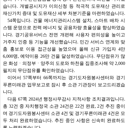
습니다. 개별공시지가 이의신청 등 적극적 도유재산 관리로
재산가치 증대 및 도유재산 세부 처분기준을 마련하였습니다.
54쪽입니다. 건물 에너지관리시스템 설치, 스마트 배차 시
스템 운영으로 전력 에너지 및 공용차량 효율성을 향상하였습
니다. 경기공유서비스 전면 개편해 사용자 편의성을 높이고
거주지 인증 등 기능을 개선했습니다. 민간 서비스 연계와 맞
춤 홍보로 이용 접근성을 높였으며 올해 신규 가입자 4만
6,000명, 예약이용 26만 건을 달성하였습니다. 무단점유가 많
은 화성ㆍ의정부ㆍ양주의 도로와 하천을 집중조사해 약 2,000
필지의 무단점유를 확인하였습니다.
이어서 57쪽부터 66쪽까지는 경기도자원봉사센터와 경기
푸른미래관 업무보고로 잠시 후 소관 기관장이 보고드리겠습
니다.
다음 67쪽 2024년 행정사무감사 지적사항 조치결과입니다.
총 32건 중 자치행정국 소관 24건은 22건 완료, 2건 추진 중이
며 경기도자원봉사센터 소관 4건 및 경기푸른미래관 4건은 모
두 처리 완료하였습니다. 추진 중인 사항은 신속히 완료하도
록 노력하겠습니다.