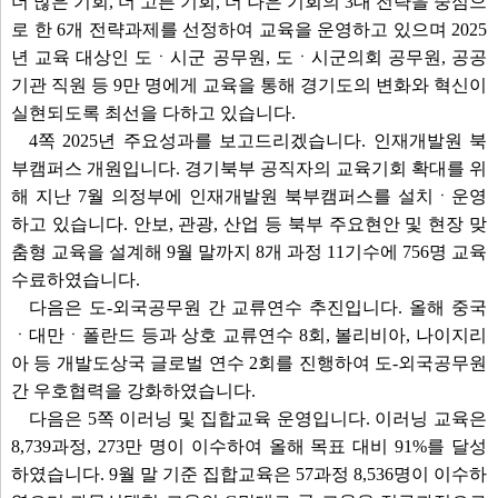
더 많은 기회, 더 고른 기회, 더 나은 기회의 3대 전략을 중심으
로 한 6개 전략과제를 선정하여 교육을 운영하고 있으며 2025
년 교육 대상인 도ㆍ시군 공무원, 도ㆍ시군의회 공무원, 공공
기관 직원 등 9만 명에게 교육을 통해 경기도의 변화와 혁신이
실현되도록 최선을 다하고 있습니다.
4쪽 2025년 주요성과를 보고드리겠습니다. 인재개발원 북
부캠퍼스 개원입니다. 경기북부 공직자의 교육기회 확대를 위
해 지난 7월 의정부에 인재개발원 북부캠퍼스를 설치ㆍ운영
하고 있습니다. 안보, 관광, 산업 등 북부 주요현안 및 현장 맞
춤형 교육을 설계해 9월 말까지 8개 과정 11기수에 756명 교육
수료하였습니다.
다음은 도-외국공무원 간 교류연수 추진입니다. 올해 중국
ㆍ대만ㆍ폴란드 등과 상호 교류연수 8회, 볼리비아, 나이지리
아 등 개발도상국 글로벌 연수 2회를 진행하여 도-외국공무원
간 우호협력을 강화하였습니다.
다음은 5쪽 이러닝 및 집합교육 운영입니다. 이러닝 교육은
8,739과정, 273만 명이 이수하여 올해 목표 대비 91%를 달성
하였습니다. 9월 말 기준 집합교육은 57과정 8,536명이 이수하