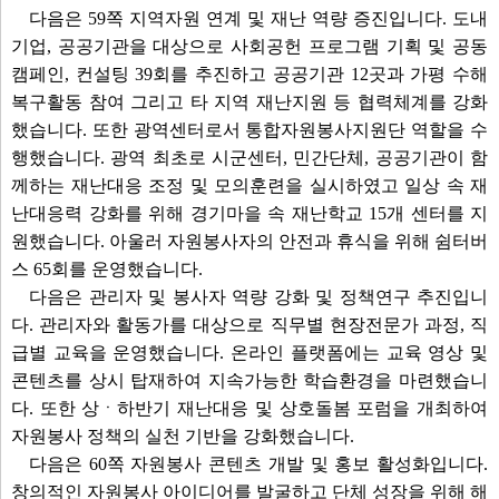
다음은 59쪽 지역자원 연계 및 재난 역량 증진입니다. 도내
기업, 공공기관을 대상으로 사회공헌 프로그램 기획 및 공동
캠페인, 컨설팅 39회를 추진하고 공공기관 12곳과 가평 수해
복구활동 참여 그리고 타 지역 재난지원 등 협력체계를 강화
했습니다. 또한 광역센터로서 통합자원봉사지원단 역할을 수
행했습니다. 광역 최초로 시군센터, 민간단체, 공공기관이 함
께하는 재난대응 조정 및 모의훈련을 실시하였고 일상 속 재
난대응력 강화를 위해 경기마을 속 재난학교 15개 센터를 지
원했습니다. 아울러 자원봉사자의 안전과 휴식을 위해 쉼터버
스 65회를 운영했습니다.
다음은 관리자 및 봉사자 역량 강화 및 정책연구 추진입니
다. 관리자와 활동가를 대상으로 직무별 현장전문가 과정, 직
급별 교육을 운영했습니다. 온라인 플랫폼에는 교육 영상 및
콘텐츠를 상시 탑재하여 지속가능한 학습환경을 마련했습니
다. 또한 상ㆍ하반기 재난대응 및 상호돌봄 포럼을 개최하여
자원봉사 정책의 실천 기반을 강화했습니다.
다음은 60쪽 자원봉사 콘텐츠 개발 및 홍보 활성화입니다.
창의적인 자원봉사 아이디어를 발굴하고 단체 성장을 위해 해