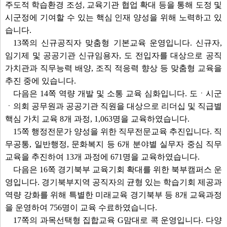
주도적 학습환경 조성, 교육기관 협업 확대 등을 통해 도정 및
시군정에 기여할 수 있는 핵심 인재 양성을 위해 노력하고 있
습니다.
13쪽의 신규공직자 맞춤형 기본교육 운영입니다. 신규자,
임기제 및 공공기관 신규임용자, 도 전입자를 대상으로 공직
가치관과 직무능력 배양, 조직 적응력 향상 등 맞춤형 교육을
추진 중에 있습니다.
다음은 14쪽 역량 개발 및 소통 교육 심화입니다. 도ㆍ시군
ㆍ의회 공무원과 공공기관 직원을 대상으로 리더십 및 직급별
핵심 가치 교육 8개 과정, 1,063명을 교육하였습니다.
15쪽 행정전문가 양성을 위한 직무전문교육 추진입니다. 직
무공통, 일반행정, 문화복지 등 6개 분야별 실무자 중심 직무
교육을 추진하여 13개 과정에 671명을 교육하였습니다.
다음은 16쪽 경기북부 교육기회 확대를 위한 북부캠퍼스 운
영입니다. 경기북부지역 공직자의 균형 있는 학습기회 제공과
역량 강화를 위해 특별한 미래교육 경기북부 등 8개 교육과정
을 운영하여 756명이 교육 수료하였습니다.
17쪽의 과목선택형 집합교육 G맘대로 콕 운영입니다. 다양