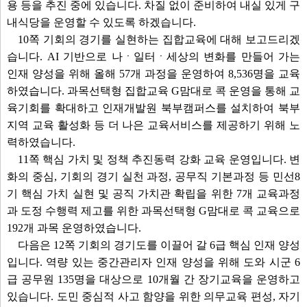
용 등을 추진 중에 있습니다. 차질 없이 준비하여 내실 있게 구
내식당을 운영할 수 있도록 하겠습니다.
10쪽 기회의 경기를 실현하는 집합교육에 대해 보고드리겠
습니다. AI 기반으로 나ㆍ일터ㆍ세상의 변화를 만들어 가는
인재 양성을 위해 올해 57개 과정을 운영하여 8,536명을 교육
하였습니다. 과목선택형 집합교육 G맘대로 콕 운영을 통해 교
육기회를 확대하고 인재개발원 북부캠퍼스를 설치하여 북부
지역 교육 활성화 등 더 나은 교육서비스를 제공하기 위해 노
력하였습니다.
11쪽 핵심 가치 및 정책 추진동력 강화 교육 운영입니다. 변
화의 중심, 기회의 경기 실천 과정, 공무직 기본과정 등 민선8
기 핵심 가치 실현 및 공직 가치관 확립을 위한 7개 교육과정
과 도정 수행력 제고를 위한 과목선택형 G맘대로 콕 교육으로
192개 과목 운영하였습니다.
다음은 12쪽 기회의 경기도를 이끌어 갈 6급 핵심 인재 양성
입니다. 역량 있는 중간관리자 인재 양성을 위해 도와 시군 6
급 공무원 135명을 대상으로 10개월 간 장기교육을 운영하고
있습니다. 도민 중심적 사고 함양을 위한 의무교육 편성, 자기