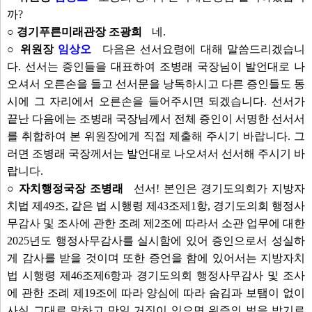
까?
○ 경기푸른미래관장 조광희
네.
○ 위원장
임상오
다음은 선서요령에 대해 말씀드리겠습니
다. 선서는 증인들을 대표하여 조병래 국장님이 발언대로 나
오셔서 오른손을 들고 선서문을 낭독하시고 다른 증인들도 동
시에 그 자리에서 오른손을 들어주시면 되겠습니다. 선서가
끝난 다음에는 조병래 국장님께서 전체 증인이 서명한 선서서
를 취합하여 본 위원장에게 직접 제출해 주시기 바랍니다. 그
러면 조병래 국장께서는 발언대로 나오셔서 선서해 주시기 바
랍니다.
○ 자치행정국장 조병래
선서! 본인은 경기도의회가 지방자
치법 제49조, 같은 법 시행령 제43조제1항, 경기도의회 행정사
무감사 및 조사에 관한 조례 제2조에 따라서 소관 업무에 대한
2025년도 행정사무감사를 실시함에 있어 증인으로서 성실하
게 감사를 받을 것이며 또한 증언을 함에 있어서는 지방자치
법 시행령 제46조제6항과 경기도의회 행정사무감사 및 조사
에 관한 조례 제19조에 따라 양심에 따라 숨김과 보탬이 없이
사실 그대로 말하고 만일 거짓이 있으면 위증의 벌을 받기로