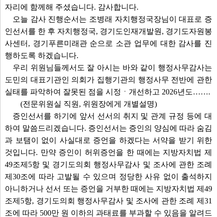
자리에 함께해 주셨습니다. 감사합니다.
오늘 감사 진행순서는 조병래 자치행정국장님이 대표로 증
인선서를 한 후 자치행정국, 경기도인재개발원, 경기도자원봉
사센터, 경기푸른미래관 순으로 소관 업무에 대한 감사를 진
행하도록 하겠습니다.
우리 위원님들께서도 잘 아시는 바와 같이 행정사무감사는
도민의 대표기관인 의회가 집행기관의 행정사무 전반에 관한
실태를 파악하여 잘못된 점을 시정ㆍ개선하고 2026년도…….
(전문위원실 직원, 위원장에게 개별설명)
증인선서를 하기에 앞서 선서의 취지 및 관계 규정 등에 대
하여 말씀드리겠습니다. 증인선서는 증인의 양심에 따라 숨김
과 보탬이 없이 사실대로 증언을 하겠다는 서약을 받기 위한
것입니다. 만약 증인이 허위증언을 한 때에는 지방자치법 제
49조제5항 및 경기도의회 행정사무감사 및 조사에 관한 조례
제30조에 따라 고발될 수 있으며 정당한 사유 없이 출석하지
아니하거나 선서 또는 증언을 거부한 때에는 지방자치법 제49
조제5항, 경기도의회 행정사무감사 및 조사에 관한 조례 제31
조에 따라 500만 원 이하의 과태료를 부과할 수 있음을 알려드