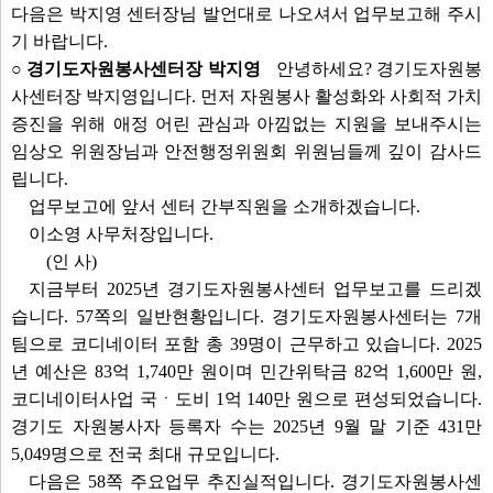
다음은 박지영 센터장님 발언대로 나오셔서 업무보고해 주시
기 바랍니다.
○ 경기도자원봉사센터장 박지영
안녕하세요? 경기도자원봉
사센터장 박지영입니다. 먼저 자원봉사 활성화와 사회적 가치
증진을 위해 애정 어린 관심과 아낌없는 지원을 보내주시는
임상오 위원장님과 안전행정위원회 위원님들께 깊이 감사드
립니다.
업무보고에 앞서 센터 간부직원을 소개하겠습니다.
이소영 사무처장입니다.
(인 사)
지금부터 2025년 경기도자원봉사센터 업무보고를 드리겠
습니다. 57쪽의 일반현황입니다. 경기도자원봉사센터는 7개
팀으로 코디네이터 포함 총 39명이 근무하고 있습니다. 2025
년 예산은 83억 1,740만 원이며 민간위탁금 82억 1,600만 원,
코디네이터사업 국ㆍ도비 1억 140만 원으로 편성되었습니다.
경기도 자원봉사자 등록자 수는 2025년 9월 말 기준 431만
5,049명으로 전국 최대 규모입니다.
다음은 58쪽 주요업무 추진실적입니다. 경기도자원봉사센