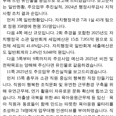
부해 드린 유인물을 중심으로 보고해 드리겠습니다. 보고순서
는 일반현황, 주요업무 추진실적, 2024년 행정사무감사 지적
사항 조치 결과 순입니다.
먼저 3쪽 일반현황입니다. 자치행정국은 7과 1실 43개 팀으
로 정원 358명에 현원 351명입니다.
다음 4쪽 예산 규모입니다. 2회 추경을 포함한 2025년도 자
치행정국 소관 일반회계 세입예산은 15조 7,951억 원으로 도
전체 세입의 41.6%입니다. 자치행정국 일반회계 세출예산은
도 일반회계의 2.4%인 9,048억 원입니다.
다음 5쪽부터 9쪽까지의 주요사업 예산과 2025년 비전 및
전략목표는 양해해 주신다면 유인물로 갈음하겠습니다.
11쪽 2025년도 주요업무 추진실적을 보고드리겠습니다.
먼저 15쪽 총무과 소관 직원 중심의 행복한 직장 만들기입
니다. 직원이 행복한 조직문화 및 유연한 근무환경 구축을 위
해 유연근무제, 연가 활용이 자유로운 문화 확산에 힘쓰고 있
습니다. 저출생 극복을 위한 461 육아응원근무제 등 임신ㆍ육
아 직원과 동료들이 함께 만드는 따뜻한 육아응원 울타리를
조성하고 74명에게 업무대행 인센티브를 부여하였습니다. 직