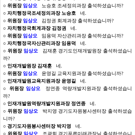
○ 위원장
임상오
노승호 조세정의과장 출석하셨습니까?
○ 자치행정국조세정의과장 노승호
네.
○ 위원장
임상오
김정권 회계과장 출석하셨습니까?
○ 자치행정국회계과장 김정권
네.
○ 위원장
임상오
임용덕 자산관리과장 출석하셨습니까?
○ 자치행정국자산관리과장 임용덕
네.
○ 위원장
임상오
김재훈 경기도인재개발원장 출석하셨습니
까?
○ 인재개발원장 김재훈
네.
○ 위원장
임상오
윤영길 교육지원과장 출석하셨습니까?
○ 인재개발원교육지원과장 윤영길
네.
○ 위원장
임상오
정연종 역량개발지원과장 출석하셨습니
까?
○ 인재개발원역량개발지원과장 정연종
네.
○ 위원장
임상오
박지영 경기도자원봉사센터장 출석하셨습
니까?
○ 경기도자원봉사센터장 박지영
네.
○ 위원장
임상오
조광희 경기푸른미래관장님 출석하셨습니