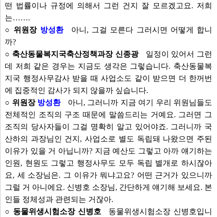
떤 법률이나 규정에 의해서 그런 건지 잘 모르겠고요. 저희
는…….
○ 위원장
방성환
아니, 그걸 모른다 그러시면 어떻게 합니
까?
○ 축산동물복지국축산정책과장 신종광
일정이 있어서 그런
데 저희 같은 경우는 지금도 생각은 그렇습니다. 축산동물복
지국 행정사무감사 받을 때 사업소도 같이 받으면 더 한꺼번
에 집중적인 감사가 되지 않을까 싶습니다.
○ 위원장
방성환
아니, 그러니까 지금 여기 우리 위원님들도
전체적인 조직의 구조 때문에 말씀드리는 거예요. 그러면 그
조직의 당사자들이 그걸 명확히 알고 있어야죠. 그러니까 국
산하의 과장님인 건지, 사업소로 별도 독립돼 나왔으면 주된
이유가 있을 거 아닙니까? 지금 예산도 그렇고 아까 얘기하는
인원, 현원도 그렇고 행정사무도 모두 독립 별개로 하시잖아
요, 세 소장님은. 그 이유가 뭐냐고요? 어떤 근거가 있으니까
그럴 거 아니에요. 신병호 소장님, 간단하게 얘기해 보세요. 본
인들 정체성과 관련되는 거잖아.
○ 동물위생시험소장 신병호
동물위생시험소장 신병호입니