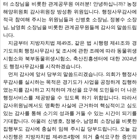
터 소장님을 비롯한 관계공무원 여러분! 안녕하십니까? 농정
해양위원회 감사위원장 방성환 위원입니다. 행정사무감사에
적극 참여해 주시는 위원님들과 신병호 소장님, 정봉수 소장
님, 남영희 소장님을 비롯한 관계공무원들께 감사의 말씀드립
니다.
지금부터 지방자치법 제49조, 같은 법 시행령 제41조와 경
기도의회 행정사무감사 및 조사에 관한 조례에 따라 동물위생
시험소와 북부동물위생시험소, 축산진흥센터에 대한 2024년
도 행정사무감사를 시작하겠습니다.
먼저 감사에 앞서 당부의 말씀드리겠습니다. 의회가 행정사
무감사를 실시하는 목적은 경기도가 사업을 공정하게 집행하
였는지를 감시하고 지적하며 개선을 요구해 도민들이 더 나은
행정서비스를 제공받을 수 있도록 하기 위함입니다. 따라서
감사위원님께서도 명확한 사실에 근거하여 핵심적이고 심도
있는 감사를 통해 소기의 성과를 거둘 수 있는 시간이 되기를
기대합니다. 아울러 신병호, 정봉수, 남영희 소장님을 비롯한
집행부도 감사에 충실히 임해 주시길 당부드립니다. 오늘 감
사진행은 지방자치법 제49조4항에 의거 출석요구한 증인의