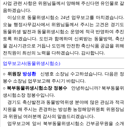
사업 관련 사항은 위원님들께서 양해해 주신다면 유인물로 갈
음하겠습니다.
이상으로 동물위생시험소 24년 업무보고를 마치겠습니다.
오늘 행정사무감사에서 위원님들께서 주시는 고견은 경기도
동물위생 발전과 동물위생시험소 운영에 적극 반영하여 추진
토록 하겠습니다. 도민과 함께하며 신뢰받는 동물방역, 축산
물 검사기관으로 거듭나 도민께 안전한 축산식품 공급을 위해
전직원이 최선의 노력을 다하겠습니다. 감사합니다.
업무보고서(동물위생시험소)
○ 위원장
방성환
신병호 소장님 수고하셨습니다. 다음은 정
봉수 소장님 업무보고해 주시기 바랍니다.
○ 북부동물위생시험소장 정봉수
안녕하십니까? 북부동물위
생시험소장 정봉수입니다.
경기도 축산발전과 동물방역위생 분야에 많은 관심과 적극
지원을 해 주시는 존경하는 방성환 농정해양위원회 위원장님
과 위원님 여러분께 감사의 말씀드리겠습니다.
업무보고에 앞서 북부동물위생시험소 간부공무원을 소개