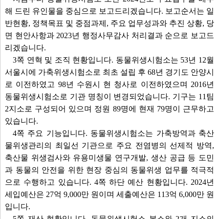
해 드린 유인물을 중심으로 보고드리겠습니다. 보고순서는 일
반현황, 정책목표 및 중점과제, 주요 업무성과와 추진 상황, 당
면 현안사항과 2023년 행정사무감사 처리결과 순으로 보고드
리겠습니다.
3쪽 연혁 및 조직 현황입니다. 동물위생시험소는 53년 12월
서울시에 가축위생시험소로 최초 설립 후 68년 경기도 안양시
로 이전하였고 98년 수원시 현 청사로 이전하였으며 2016년
동물위생시험소로 기관 명칭이 변경되었습니다. 기구는 11팀
2지소로 구성되어 있으며 정원 89명에 현재 79명이 근무하고
있습니다.
4쪽 주요 기능입니다. 동물위생시험소는 가축방역과 축산
물위생관리의 최일선 기관으로 주요 전염병의 선제적 방역,
축산물 위생검사와 유용미생물 연구개발, 생산 공급 등 도민
과 동물의 안전을 위한 현장 중심의 동물위생 업무를 적극적
으로 수행하고 있습니다. 4쪽 하단 예산 현황입니다. 2024년
세입예산은 27억 9,000만 원이며 세출예산은 113억 6,000만 원
입니다.
5쪽 재산 현황입니다. 동물위생시험소 본소와 2개 지소의