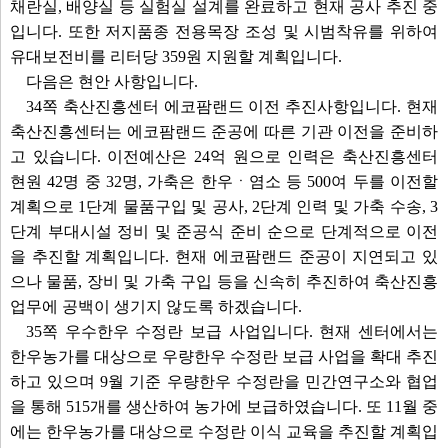
채란실, 배양실 등 실험실 설계를 완료하고 현재 공사 추진 중
입니다. 또한 저지품종 전용목장 조성 및 시범착유를 위하여
유대보전비를 리터당 359원 지원할 계획입니다.
다음은 현안 사항입니다.
34쪽 축산진흥센터 에코팜랜드 이전 추진사항입니다. 현재
축산진흥센터는 에코팜랜드 준공에 따른 기관 이전을 준비하
고 있습니다. 이전예산은 24억 원으로 인력은 축산진흥센터
현원 42명 중 32명, 가축은 한우ㆍ염소 등 500여 두를 이전할
계획으로 1단계 물품구입 및 공사, 2단계 인력 및 가축 수송, 3
단계 부대시설 정비 및 준공식 준비 순으로 단계적으로 이전
을 추진할 계획입니다. 현재 에코팜랜드 준공이 지연되고 있
으나 물품, 장비 및 가축 구입 등을 신속히 추진하여 축산진흥
업무에 공백이 생기지 않도록 하겠습니다.
35쪽 우수한우 수정란 보급 사업입니다. 현재 센터에서는
한우농가를 대상으로 우량한우 수정란 보급 사업을 확대 추진
하고 있으며 9월 기준 우량한우 수정란을 민간연구소와 협업
을 통해 515개를 생산하여 농가에 보급하였습니다. 또 11월 중
에는 한우농가를 대상으로 수정란 이식 교육을 추진할 계획입