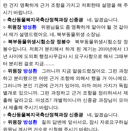
런 건지 명확하게 근거 조항을 가지고 저희한테 설명을 해 주
시기 바랍니다.
○ 축산동물복지국축산정책과장 신종광
네, 알겠습니다.
○ 위원장
방성환
위원님들도 좀 명확하게 알아야 될 것 같아
서 제가 설명드렸어요. 네, 북부동물위생 소장님.
○ 북부동물위생시험소장 정봉수
북부동물위생시험소장 정
봉수입니다. 저희가 분리해서 하게 된 계기는 2010년에서 13
년 사이에 도의회 행정사무감사 시 요구사항으로 해서 그때부
터 분리된 걸로 지금…….
○ 위원장
방성환
그러니까 지금 말씀드렸잖아요. 그런 과정
하고 분리됐으면 어떤 근거 조항에 의해서 했을 거 아니에요.
그러니까 본인 기관에 근거가 있어야, 아까 여러 가지가 독립
별개로 있으니까. 그런 과정하고 근거 조항을 정리하셔서 제
출해 달라고요. 아셨죠? 개별적이니까 신종광 과장님이 모아
서 제출해 주시기 바랍니다.
○ 축산동물복지국축산정책과장 신종광
네, 알겠습니다.
○ 위원장
방성환
질의 답변에 앞서서요, 잠시 자료요구하실
위원님 계시면 거수로 신청해 주시기 바랍니다.