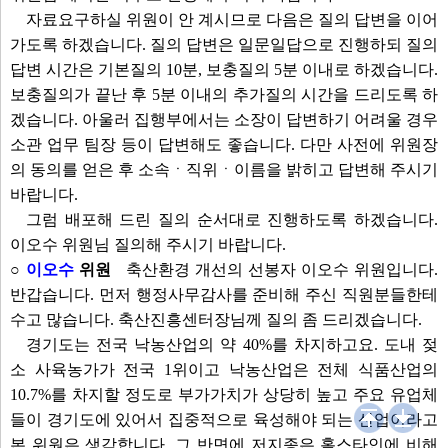
자료요구하실 위원이 안 계시므로 다음은 질의 답변을 이어
가도록 하겠습니다. 질의 답변은 일문일답으로 진행하되 질의
답변 시간은 기본질의 10분, 보충질의 5분 이내로 하겠습니다.
보충질의가 끝난 후 5분 이내의 추가질의 시간을 드리도록 하
겠습니다. 아울러 집행부에서는 소장이 답변하기 어려울 경우
소관 업무 팀장 등이 답변해도 좋습니다. 다만 사전에 위원장
의 동의를 얻은 후 소속ㆍ직위ㆍ이름을 밝히고 답변해 주시기
바랍니다.
그럼 배포해 드린 질의 순서대로 진행하도록 하겠습니다.
이오수 위원님 질의해 주시기 바랍니다.
○
이오수
위원
축산환경 개선의 선봉자 이오수 위원입니다.
반갑습니다. 먼저 행정사무감사를 준비해 주신 직원분들한테
수고 많습니다. 축산진흥센터장님께 질의 좀 드리겠습니다.
경기도는 전국 낙농산업의 약 40%를 차지하고요. 도내 젖
소 사육농가가 전국 1위이고 낙농산업은 전체 식품산업의
10.7%를 차지할 정도로 부가가치가 상당히 높고 주요 유업체
들이 경기도에 있어서 집중적으로 육성해야 되는 산업이라고
본 위원은 생각합니다. 그 반면에 저지종은 홀스타인에 비해