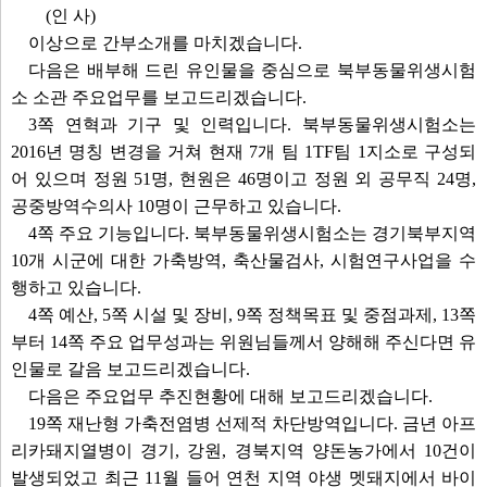
(인 사)
이상으로 간부소개를 마치겠습니다.
다음은 배부해 드린 유인물을 중심으로 북부동물위생시험
소 소관 주요업무를 보고드리겠습니다.
3쪽 연혁과 기구 및 인력입니다. 북부동물위생시험소는
2016년 명칭 변경을 거쳐 현재 7개 팀 1TF팀 1지소로 구성되
어 있으며 정원 51명, 현원은 46명이고 정원 외 공무직 24명,
공중방역수의사 10명이 근무하고 있습니다.
4쪽 주요 기능입니다. 북부동물위생시험소는 경기북부지역
10개 시군에 대한 가축방역, 축산물검사, 시험연구사업을 수
행하고 있습니다.
4쪽 예산, 5쪽 시설 및 장비, 9쪽 정책목표 및 중점과제, 13쪽
부터 14쪽 주요 업무성과는 위원님들께서 양해해 주신다면 유
인물로 갈음 보고드리겠습니다.
다음은 주요업무 추진현황에 대해 보고드리겠습니다.
19쪽 재난형 가축전염병 선제적 차단방역입니다. 금년 아프
리카돼지열병이 경기, 강원, 경북지역 양돈농가에서 10건이
발생되었고 최근 11월 들어 연천 지역 야생 멧돼지에서 바이