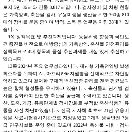
토지 5만 86㎡와 건물 8,817㎡입니다. 검사장비 및 차량 현황
은 가축방역, 축산물 검사, 유용미생물 생산을 위한 360종 810
대의 장비를 운용 중이며 방역, 소독 등 업무용 차량 38대가 있
습니다.
9쪽 정책목표 및 추진과제입니다. 동물위생 향상과 국민보
건 증진을 비전으로 예방중심의 가축방역, 축산물 안전관리를
정책목표로 4대 항목의 중점 추진과제를 내실 있게 추진하고
있습니다.
13쪽 2024년 주요 업무성과입니다. 재난형 가축전염병 발생
최소화를 위하여 AI, 아프리카돼지열병을 선제적으로 차단방
역하고 있으며 철저한 구제역 백신접종 관리로 전국 평균보다
높은 항체 형성률을 유지하고 있습니다. 축산물의 단계별 검
사를 강화하여 안전한 축산물 공급에 주력하고 있습니다. 생
산, 도축, 가공, 유통단계별 검사강화로 부적합 축산식품의 유
통을 사전 차단하였습니다. 전국 지자체 최초로 21년 유용미
생물 사료시험검사기관으로 지정받았고 2개의 생물안전 3등
급 연구시설을 운영 중에 있으며 2022년 축산물 시험ㆍ검사