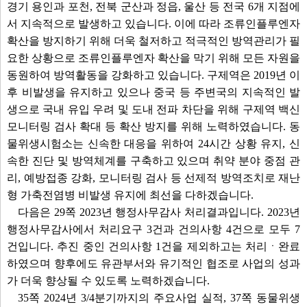
경기 용인과 포천, 전북 군산과 정읍, 울산 등 전국 6개 지점에
서 지속적으로 발생하고 있습니다. 이에 따라 조류인플루엔자
확산을 방지하기 위해 더욱 철저하고 적극적인 방역관리가 필
요한 상황으로 조류인플루엔자 확산을 막기 위해 모든 자원을
동원하여 방역활동을 강화하고 있습니다. 구제역은 2019년 이
후 비발생을 유지하고 있으나 중국 등 주변국의 지속적인 발
생으로 국내 유입 우려 및 도내 전파 차단을 위해 구제역 백신
모니터링 검사 확대 등 확산 방지를 위해 노력하였습니다. 동
물위생시험소는 신속한 대응을 위하여 24시간 상황 유지, 신
속한 진단 및 방역체계를 구축하고 있으며 취약 분야 중점 관
리, 예방접종 강화, 모니터링 검사 등 선제적 방역조치로 재난
형 가축전염병 비발생 유지에 최선을 다하겠습니다.
다음은 29쪽 2023년 행정사무감사 처리결과입니다. 2023년
행정사무감사에서 처리요구 3건과 건의사항 4건으로 모두 7
건입니다. 추진 중인 건의사항 1건을 제외하고는 처리ㆍ완료
하였으며 향후에도 유관부서와 유기적인 협조로 사업의 성과
가 더욱 향상될 수 있도록 노력하겠습니다.
35쪽 2024년 3/4분기까지의 주요사업 실적, 37쪽 동물위생