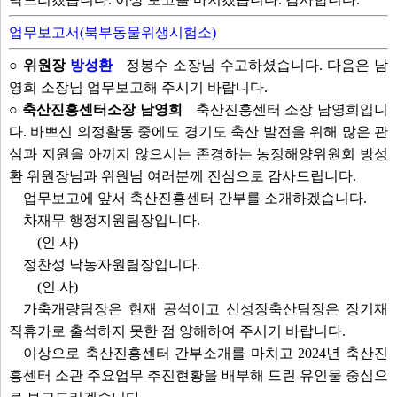
업무보고서(북부동물위생시험소)
○ 위원장
방성환
정봉수 소장님 수고하셨습니다. 다음은 남
영희 소장님 업무보고해 주시기 바랍니다.
○ 축산진흥센터소장 남영희
축산진흥센터 소장 남영희입니
다. 바쁘신 의정활동 중에도 경기도 축산 발전을 위해 많은 관
심과 지원을 아끼지 않으시는 존경하는 농정해양위원회 방성
환 위원장님과 위원님 여러분께 진심으로 감사드립니다.
업무보고에 앞서 축산진흥센터 간부를 소개하겠습니다.
차재무 행정지원팀장입니다.
(인 사)
정찬성 낙농자원팀장입니다.
(인 사)
가축개량팀장은 현재 공석이고 신성장축산팀장은 장기재
직휴가로 출석하지 못한 점 양해하여 주시기 바랍니다.
이상으로 축산진흥센터 간부소개를 마치고 2024년 축산진
흥센터 소관 주요업무 추진현황을 배부해 드린 유인물 중심으