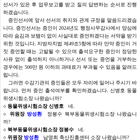
선서가 있은 후 업무보고를 받고 질의 답변하는 순서로 진행
하겠습니다.
증인선서에 앞서 선서의 취지와 관계 규정을 말씀드리겠습
니다. 증인선서는 증인이 2024년도 행정사무감사에서 양심에
따라 숨김과 보탬이 없이 사실대로 증언하겠다는 서약을 받기
위한 것입니다. 지방자치법 제49조5항에 따라 만약 증인이 거
짓 증언할 때는 고발될 수 있으며 출석요구한 증인이 정당한
사유 없이 출석하지 아니하거나 선서 또는 증언을 거부하는
경우에는 500만 원 이하의 과태료가 부과될 수 있음을 알려드
립니다.
그러면 수감기관의 증인들은 모두 자리에 일어나 주시기 바
랍니다. 먼저 증인 출석여부를 확인하겠습니다. 신병호 동물
위생시험소장 나왔습니까?
○ 동물위생시험소장 신병호
네.
○ 위원장
방성환
정봉수 북부동물위생시험소장 나왔습니
까?
○ 북부동물위생시험소장 정봉수
네.
○ 위원장
방성환
남영희 축산진흥센터 소장 나왔습니까?