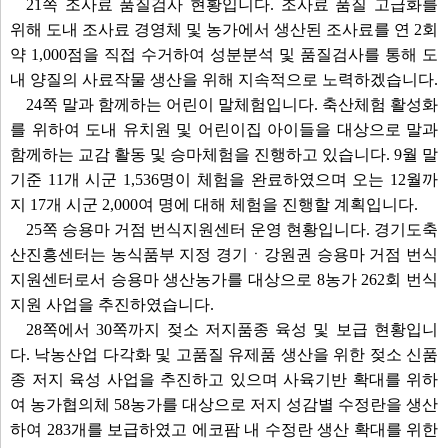
21쪽 조사료 품질검사 현황입니다. 조사료 품질 고급화를
위해 도내 조사료 경영체 및 농가에서 생산된 조사료를 연 2회
약 1,000점을 직접 수거하여 성분분석 및 품질검사를 통해 도
내 양질의 사료작물 생산을 위해 지속적으로 노력하겠습니다.
24쪽 말과 함께하는 어린이 말체험입니다. 축산체험 활성화
를 위하여 도내 유치원 및 어린이집 아이들을 대상으로 말과
함께하는 교감 활동 및 승마체험을 진행하고 있습니다. 9월 말
기준 11개 시군 1,536명이 체험을 완료하였으며 오는 12월까
지 17개 시군 2,000여 명에 대해 체험을 진행할 계획입니다.
25쪽 승용마 거점 번식지원센터 운영 현황입니다. 경기도축
산진흥센터는 농식품부 지정 경기ㆍ강원권 승용마 거점 번식
지원센터로서 승용마 생산농가를 대상으로 8농가 262회 번식
지원 사업을 추진하였습니다.
28쪽에서 30쪽까지 젖소 저지품종 육성 및 보급 현황입니
다. 낙농산업 다각화 및 고품질 유제품 생산을 위한 젖소 신품
종 저지 육성 사업을 추진하고 있으며 사육기반 확대를 위하
여 농가협의체 58농가를 대상으로 저지 성감별 수정란을 생산
하여 283개를 보급하였고 에코팜 내 수정란 생산 확대를 위한