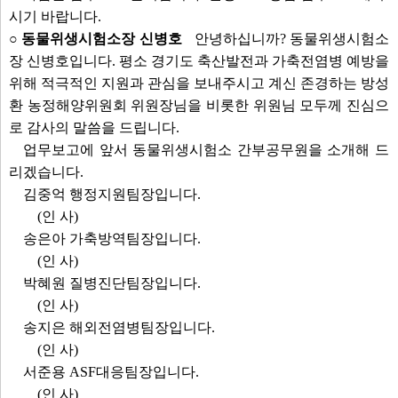
시기 바랍니다.
○ 동물위생시험소장 신병호
안녕하십니까? 동물위생시험소
장 신병호입니다. 평소 경기도 축산발전과 가축전염병 예방을
위해 적극적인 지원과 관심을 보내주시고 계신 존경하는 방성
환 농정해양위원회 위원장님을 비롯한 위원님 모두께 진심으
로 감사의 말씀을 드립니다.
업무보고에 앞서 동물위생시험소 간부공무원을 소개해 드
리겠습니다.
김중억 행정지원팀장입니다.
(인 사)
송은아 가축방역팀장입니다.
(인 사)
박혜원 질병진단팀장입니다.
(인 사)
송지은 해외전염병팀장입니다.
(인 사)
서준용 ASF대응팀장입니다.
(인 사)