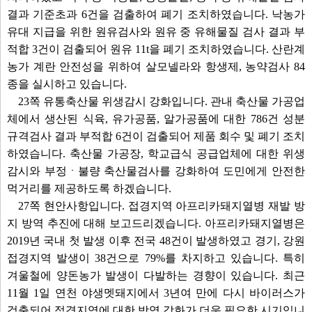
결과 기준초과 6건을 검출하여 폐기 조치하였습니다. 낙농가
유대 지급을 위한 원유검사와 원유 중 유해물질 검사 결과 부
적합 3건이 검출되어 원유 11t을 폐기 조치하였습니다. 산란계
농가 계란 안전성을 위하여 살모넬라와 항생제, 농약검사 84
종을 실시하고 있습니다.
23쪽 유통축산물 위생감시 강화입니다. 관내 축산물 가공업
체에서 생산된 식육, 유가공품, 알가공품에 대한 786건 성분
규격검사 결과 부적합 6건이 검출되어 제품 회수 및 폐기 조치
하였습니다. 축산물 가공장, 학교급식 공급업체에 대한 위생
감시와 부정ㆍ불량 축산물검사를 강화하여 도민에게 안전한
먹거리를 제공하도록 하겠습니다.
27쪽 현안사항입니다. 접경지역 아프리카돼지열병 재발 방
지 방역 추진에 대해 보고드리겠습니다. 아프리카돼지열병은
2019년 국내 첫 발생 이후 전국 48건이 발생하였고 경기, 강원
접경지역 발생이 38건으로 79%를 차지하고 있습니다. 특히
겨울철에 양돈농가 발생이 다발하는 경향이 있습니다. 최근
11월 1일 연천 야생멧돼지에서 3년여 만에 다시 바이러스가
검출되어 접경지역에 대한 방역 강화가 더욱 필요한 시기입니