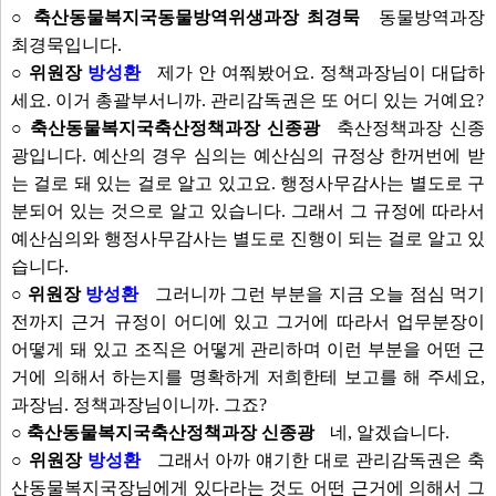
○ 축산동물복지국동물방역위생과장 최경묵
동물방역과장
최경묵입니다.
○ 위원장
방성환
제가 안 여쭤봤어요. 정책과장님이 대답하
세요. 이거 총괄부서니까. 관리감독권은 또 어디 있는 거예요?
○ 축산동물복지국축산정책과장 신종광
축산정책과장 신종
광입니다. 예산의 경우 심의는 예산심의 규정상 한꺼번에 받
는 걸로 돼 있는 걸로 알고 있고요. 행정사무감사는 별도로 구
분되어 있는 것으로 알고 있습니다. 그래서 그 규정에 따라서
예산심의와 행정사무감사는 별도로 진행이 되는 걸로 알고 있
습니다.
○ 위원장
방성환
그러니까 그런 부분을 지금 오늘 점심 먹기
전까지 근거 규정이 어디에 있고 그거에 따라서 업무분장이
어떻게 돼 있고 조직은 어떻게 관리하며 이런 부분을 어떤 근
거에 의해서 하는지를 명확하게 저희한테 보고를 해 주세요,
과장님. 정책과장님이니까. 그죠?
○ 축산동물복지국축산정책과장 신종광
네, 알겠습니다.
○ 위원장
방성환
그래서 아까 얘기한 대로 관리감독권은 축
산동물복지국장님에게 있다라는 것도 어떤 근거에 의해서 그