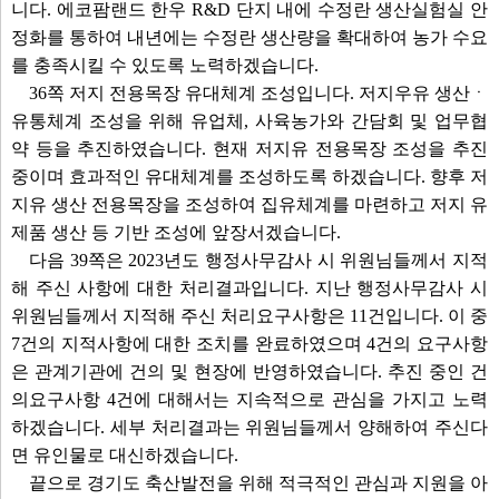
니다. 에코팜랜드 한우 R&D 단지 내에 수정란 생산실험실 안
정화를 통하여 내년에는 수정란 생산량을 확대하여 농가 수요
를 충족시킬 수 있도록 노력하겠습니다.
36쪽 저지 전용목장 유대체계 조성입니다. 저지우유 생산ㆍ
유통체계 조성을 위해 유업체, 사육농가와 간담회 및 업무협
약 등을 추진하였습니다. 현재 저지유 전용목장 조성을 추진
중이며 효과적인 유대체계를 조성하도록 하겠습니다. 향후 저
지유 생산 전용목장을 조성하여 집유체계를 마련하고 저지 유
제품 생산 등 기반 조성에 앞장서겠습니다.
다음 39쪽은 2023년도 행정사무감사 시 위원님들께서 지적
해 주신 사항에 대한 처리결과입니다. 지난 행정사무감사 시
위원님들께서 지적해 주신 처리요구사항은 11건입니다. 이 중
7건의 지적사항에 대한 조치를 완료하였으며 4건의 요구사항
은 관계기관에 건의 및 현장에 반영하였습니다. 추진 중인 건
의요구사항 4건에 대해서는 지속적으로 관심을 가지고 노력
하겠습니다. 세부 처리결과는 위원님들께서 양해하여 주신다
면 유인물로 대신하겠습니다.
끝으로 경기도 축산발전을 위해 적극적인 관심과 지원을 아