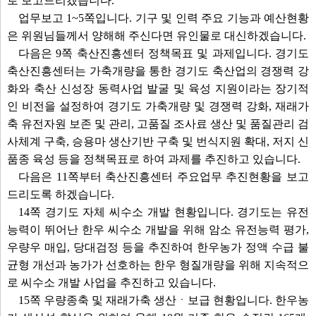
로 보고드리겠습니다.
업무보고 1~5쪽입니다. 기구 및 인력 주요 기능과 예산현황
은 위원님들께서 양해해 주신다면 유인물로 대신하겠습니다.
다음은 9쪽 축산진흥센터 정책목표 및 과제입니다. 경기도
축산진흥센터는 가축개량을 통한 경기도 축산업의 경쟁력 강
화와 축산 신성장 동력사업 발굴 및 육성 지원이라는 장기적
인 비전을 설정하여 경기도 가축개량 및 경쟁력 강화, 재래가
축 유전자원 보존 및 관리, 고품질 조사료 생산 및 품질관리 검
사체계 구축, 승용마 생산기반 구축 및 번식지원 확대, 저지 신
품종 육성 등을 정책목표로 하여 과제를 추진하고 있습니다.
다음은 11쪽부터 축산진흥센터 주요업무 추진현황을 보고
드리도록 하겠습니다.
14쪽 경기도 자체 씨수소 개발 현황입니다. 경기도는 유전
능력이 뛰어난 한우 씨수소 개발을 위해 암소 유전능력 평가,
우량우 매입, 당대검정 등을 추진하여 한우농가 정액 수급 불
균형 개선과 농가가 선호하는 한우 형질개량을 위해 지속적으
로 씨수소 개발 사업을 추진하고 있습니다.
15쪽 우량종축 및 재래가축 생산ㆍ보급 현황입니다. 한우농