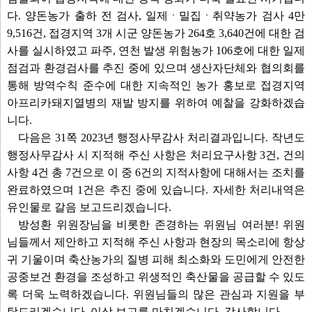
다. 양돈농가 출하 전 검사, 일제ㆍ밀집ㆍ취약농가 검사 4만
9,516건, 접경지역 3개 시군 양돈농가 264호 3,640건에 대한 검
사를 실시하였고 파주, 연천 발생 위험농가 106호에 대한 일제
점검과 환경검사를 추진 중에 있으며 생산자단체와 협의회를
통해 방역수칙 준수에 대한 지속적인 농가 홍보로 접경지역
아프리카돼지열병의 재발 방지를 위하여 예찰을 강화하겠습
니다.
다음은 31쪽 2023년 행정사무감사 처리결과입니다. 작년도
행정사무감사 시 지적해 주신 사항은 처리요구사항 3건, 건의
사항 4건 총 7건으로 이 중 6건의 지적사항에 대해서는 조치를
완료하였으며 1건은 추진 중에 있습니다. 자세한 처리내역은
유인물로 갈음 보고드리겠습니다.
방성환 위원장님을 비롯한 존경하는 위원님 여러분! 위원
님들께서 제안하고 지적해 주신 사항과 현장의 목소리에 항상
귀 기울이며 축산농가의 질병 피해 최소화와 도민에게 안전한
공중보건 환경을 조성하고 위생적인 축산물을 공급할 수 있도
록 더욱 노력하겠습니다. 위원님들의 많은 관심과 지원을 부
탁드리겠습니다. 이상 보고를 마치겠습니다. 감사합니다.