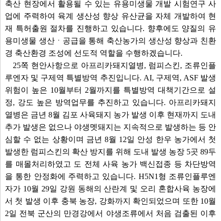
축산 현장에서 활용될 수 있는 유용미생물 개발 시험연구 사
업에 주력하여 육계 생산성 향상 유산균을 자체 개발하여 현
재 특허출원 절차를 진행하고 있습니다. 향후에도 양질의 유
용미생물 생산ㆍ공급을 통해 축산농가의 생산성 향상과 친환
경 축산환경 조성에 선도적 역할을 수행하겠습니다.
25쪽 현안사항으로 아프리카돼지열병, 럼피스킨, 조류인플
루엔자 및 구제역 특별방역 추진입니다. AI, 구제역, ASF 발생
위험이 높은 10월부터 2월까지를 특별방역 대책기간으로 설
정, 강도 높은 방역업무를 추진하고 있습니다. 아프리카돼지
열병은 금년 8월 김포 사육돼지 농가 발생 이후 현재까지 도내
추가 발생은 없으나 야생멧돼지는 지속적으로 발생하는 등 안
심할 수 없는 상황이며 금년 8월 12일 안성 한우 농가에서 첫
발생한 럼피스킨의 확산 방지를 위해 도내 발생 농장 5곳 89두
를 매몰처리하였고 도 전체 사육 농가 백신접종 등 차단방역
을 통한 안정화에 주력하고 있습니다. H5N1형 조류인플루엔
자가 10월 29일 강원 동해의 산란계 및 오리 혼합사육 농장에
서 첫 발생 이후 충북 농장, 강화까지 확인되었으며 또한 10월
2일 전북 군산의 만경강에서 야생조류에서 처음 검출된 이후